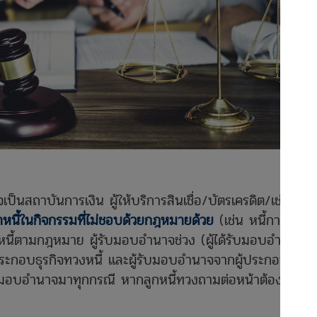
ป็นสถาบันการเงิน ผู้ให้บริการสินเชื่อ/บัตรเครดิต/เช่าซื้อ
าหนี้ในกิจกรรมที่ไม่ชอบด้วยกฎหมายด้วย
(เช่น หนี้การ
หนี้ตามกฎหมาย ผู้รับมอบอำนาจช่วง (ผู้ได้รับมอบอำนาจ
ประกอบธุรกิจทวงหนี้ และผู้รับมอบอำนาจจากผู้ประกอบ
้รับมอบอำนาจมาทุกกรณี หากลูกหนี้ทวงถามต่อหน้าต้องนำ