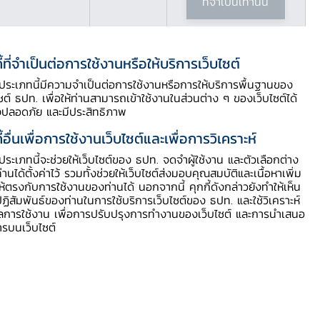
ที่จำเป็นเท่านั้น
ี้ที่จำเป็นต่อการใช้งานหรือให้บริการเว็บไซต์
สารบัญประกอบ
ี้ประเภทนี้มีความจำเป็นต่อการใช้งานหรือการให้บริการพื้นฐานของ
ไซต์ ธปท. เพื่อให้ท่านสามารถเข้าใช้งานในส่วนต่าง ๆ ของเว็บไซต์ได้
งปลอดภัย และมีประสิทธิภาพ
ใครมีสิทธิทวงหนี้?
ี้อื่นเพื่อการใช้งานเว็บไซต์และเพื่อการวิเคราะห์
กฎหมายให้สิทธิเจ้าหนี้ทวงหนี้ได้ใน
ขอบเขตใด?
ี้ประเภทนี้จะช่วยให้เว็บไซต์ของ ธปท. จดจำผู้ใช้งาน และตัวเลือกต่าง
ท่านได้ตั้งค่าไว้ รวมทั้งช่วยให้เว็บไซต์ส่งมอบคุณสมบัติและเนื้อหาเพิ่ม
นับความถี่การทวงหนี้ได้อย่างไร
ให้ตรงกับการใช้งานของท่านได้ นอกจากนี้ คุกกี้ดังกล่าวยังทำให้เห็น
เจ้าหนี้ห้ามทวงหนี้แบบไหนบ้าง?
ฏิสัมพันธ์ของท่านในการใช้บริการเว็บไซต์ของ ธปท. และใช้วิเคราะห์
ูลการใช้งาน เพื่อการปรับปรุงการทำงานของเว็บไซต์ และการนำเสนอ
หากเจ้าหนี้ละเมิดข้อห้ามจะมีผลอย่างไร?
ารบนเว็บไซต์
เมื่อลูกหนี้พบว่าเจ้าหนี้ละเมิดข้อห้ามจะทำ
อย่างไรได้บ้าง?
ผู้เขียน