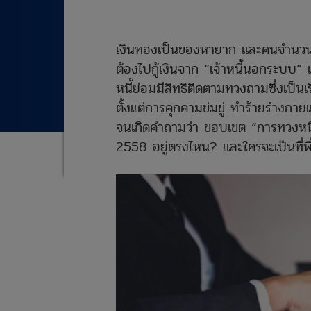
เงินทองเป็นของหายาก และคนจำนวนไม
ต้องไปกู้เงินจาก “เจ้าหนี้นอกระบบ” แล
หนี้ย่อมมีสิทธิติดตามทวงถามซึ่งเป็นเ
ตั้งแต่การคุกคามข่มขู่ ทำร้ายร่างกา
จนเกิดคำถามว่า ขอบเขต “การทวงหนี
2558 อยู่ตรงไหน? และใครจะเป็นที่พึ่งเ