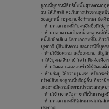
ลูกหนี้ทุกคนมีสิทธิขั้นพื้นฐานตามกฎห
ชน ให้เกียรติ ละเว้นการประจานดูหมิ่น
ของลูกหนี้ กฎหมายจึงกำหนด ข้อห้ามต่
- ห้ามทวงถามหนี้กับคนอื่นซึ่งมิใช่ลูกหน
- ห้ามบอกความเป็นหนี้ของลูกหนี้ให้แ
หนี้เสียชื่อเสียง โดยบอกคนที่ไม่เกี่
บุพการี ผู้สืบสันดาน และกรณีที่บุคคล
- ห้ามใช้ข้อความ เครื่องหมาย สัญล
ๆ ให้(บุคคลอื่น) เข้าใจว่า ติดต่อเพื่อท
- ห้ามติดต่อ แสดงตนทำให้ผู้ติดต่อด้วยเ
- ห้ามข่มขู่ ใช้ความรุนแรง หรือกระทำ
ทรัพย์สินของลูกหนี้หรือผู้อื่น ถือ
และอาจมีความผิดตามประมวลกฎหม
- ห้ามใช้วาจาหรือภาษาที่เป็นการดูหมิ่น
- ห้ามทวงถามหนี้ที่ไม่เหมาะสมในล
ประกาศ