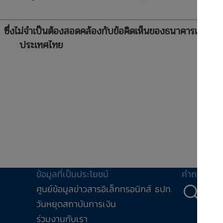
ล ซึ่งไม่จำเป็นต้องสอดคล้องกับข้อคิดเห็นของธนาคารแห่ง
ประเทศไทย
ข้อมูลที่เป็นประโยชน์
คำถาม-คำ
ศูนย์ข้อมูลข่าวสารอิเล็กทรอนิกส์ ธปท.
คำถ
วันหยุดสถาบันการเงิน
ร่วมงานกับเรา