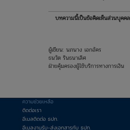
บทความนี้เป็นข้อคิดเห็นส่วนบุคค
ผู้เขียน: นภนาง เอกอัคร
ธนวัต รินธนาเลิศ
ฝ่ายคุ้มครองผู้ใช้บริการทางการเงิน
ความช่วยเหลือ
ติดต่อเรา
อีเมลติดต่อ ธปท.
อีเมลงานรับ-ส่งเอกสารกับ ธปท.