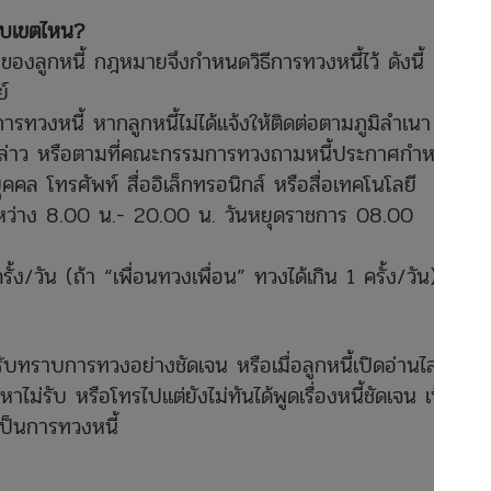
ขอบเขตไหน?
ของลูกหนี้ กฎหมายจึงกำหนดวิธีการทวงหนี้ไว้ ดังนี้
์
่อการทวงหนี้ หากลูกหนี้ไม่ได้แจ้งให้ติดต่อตามภูมิลำเนา ถิ่นที่
งกล่าว หรือตามที่คณะกรรมการทวงถามหนี้ประกาศกำหนด
คล โทรศัพท์ สื่ออิเล็กทรอนิกส์ หรือสื่อเทคโนโลยี
ระหว่าง 8.00 น.- 20.00 น. วันหยุดราชการ 08.00
ั้ง/วัน (ถ้า “เพื่อนทวงเพื่อน” ทวงได้เกิน 1 ครั้ง/วัน)
รับทราบการทวงอย่างชัดเจน หรือเมื่อลูกหนี้เปิดอ่านไลน์การ
หาไม่รับ หรือโทรไปแต่ยังไม่ทันได้พูดเรื่องหนี้ชัดเจน เป็นแค่
ป็นการทวงหนี้