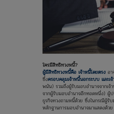
ใครมีสิทธิทวงหนี้?
ผู้มีสิทธิทวงหนี้คือ เจ้าหนี้โดยตรง
อาจเ
ซึ่ง
ครอบคลุมเจ้าหนี้นอกระบบ และเจ้
พนัน) รวมถึงผู้รับมอบอำนาจจากเจ้า
จากผู้รับมอบอำนาจอีกทอดหนึ่ง) ผู้
ธุรกิจทวงถามหนี้ด้วย ซึ่งในกรณีผู
หลักฐานการมอบอำนาจมาแสดงด้วย