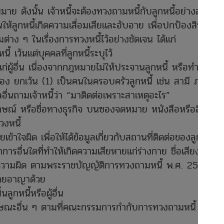
มาย ดังนั้น เจ้าหนี้จะต้องทวงถามหนี้กับลูกหนี้อย่างสุภาพ
ให้ลูกหนี้เกิดความเสื่อมเสียและอับอาย เพื่อปกป้องสิทธิ
าง ๆ ในเรื่องการทวงหนี้ไว้อย่างชัดเจน ได้แก่
ี้ เว้นแต่บุคคลที่ลูกหนี้ระบุไว้
ก่ผู้อื่น เนื่องจากกฎหมายไม่ให้ประจานลูกหนี้ หรือทำให้ลูก
ยวข้อง ยกเว้น (1) เป็นคนในครอบครัวลูกหนี้ เช่น สามี ภริยา
อื่นถามเจ้าหนี้ว่า “มาติดต่อเพราะสาเหตุอะไร”
ักษณ์ หรือชื่อทางธุรกิจ บนซองจดหมาย หนังสือหรือสื่อใด
วงหนี้
ข้าใจผิด เพื่อให้ได้ข้อมูลเกี่ยวกับสถานที่ติดต่อของลูกหนี้
การอื่นใดที่ทำให้เกิดความเสียหายแก่ร่างกาย ชื่อเสียงหรือ
ว่ามีความผิด ตามพระราชบัญญัติการทวงถามหนี้ พ.ศ. 2558
ายอาญาด้วย
ลูกหนี้หรือผู้อื่น
ักษณะอื่น ๆ ตามที่คณะกรรมการกำกับการทวงถามหนี้