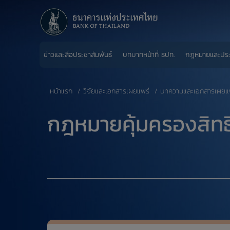
ข่าวและสื่อประชาสัมพันธ์
บทบาทหน้าที่ ธปท.
กฎหมายและปร
หน้าแรก
วิจัยและเอกสารเผยแพร่
บทความและเอกสารเผยแ
​กฎหมายคุ้มครองสิทธิ