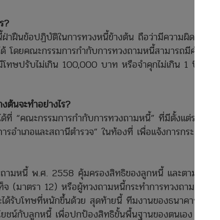
ไร?
ี้ฝ่าฝืนข้อปฏิบัติในการทวงหนี้ข้างต้น ถือว่ามีความผิด
ได้ โดยคณะกรรมการกำกับการทวงถามหนี้สามารถมีคำสั่ง
ีโทษปรับไม่เกิน 100,000 บาท หรือจำคุกไม่เกิน 1 ปี หรือ
มข้างต้นจะทำอย่างไร?
ด้ที่ “คณะกรรมการกำกับการทวงถามหนี้” ที่มีตั้งแต่ระดับ
าการอำเภอและสถานีตำรวจ” ในท้องที่ เพื่อแจ้งการกระ
ทวงถามหนี้ พ.ศ. 2558 คุ้มครองสิทธิของลูกหนี้ และตาม
ป็นเท็จ (มาตรา 12) หรือผู้ทวงถามหนี้กระทําการทวงถามหนี้ใน
ได้รับโทษที่หนักขึ้นด้วย สุดท้ายนี้ ทีมงานของธนาคารแห่ง
ยชน์กับลูกหนี้ เพื่อปกป้องสิทธิขั้นพื้นฐานของตนเอง