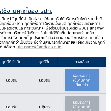
ใช้งานคุกกี้ของ ธปท.
ท.
ติดต่อเรา
ช่วยเหลือ / ร้องเรียน
TH
EN
มีการใช้คุกกี้ที่จำเป็นต่อการใช้งานหรือให้บริการเว็บไซต์ รวมทั้งมี
้คุกกี้อื่น (อาทิ คุกกี้เพื่อการใช้งานเว็บไซต์ คุกกี้เพื่อวิเคราะห์การ
ร่
บริการจาก ธปท.
นวัตกรรมภาคการเงิน
สตางค์ Story
มินผลใช้งานและการโฆษณา) เพื่อช่วยปรับปรุงหรือเพิ่มประสิทธิภาพ
รทำงานหรือการให้บริการเว็บไซต์ได้ดียิ่งขึ้น โดยหากท่านคลิก
รับการใช้งานคุกกี้ทุกประเภท” ถือว่าท่านยอมรับการใช้งานคุกกี้อื่น
ากคุกกี้ที่จำเป็นด้วย ซึ่งท่านสามารถศึกษารายละเอียดเกี่ยวกับคุกกี้
มเติมได้จาก
นโยบายการใช้คุกกี้ของ ธปท
.
?
คุกกี้ที่จำเป็น
คุกกี้อื่น
ทางเลือก
ยอมรับการ
ยอมรับ
ยอมรับ
ใช้งานคุกกี้
ที่แนะนำ
ยอมรับการ
ยอมรับ
ปฏิเสธ
ใช้งานคุกกี้