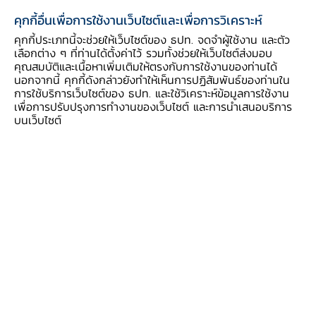
ความร่วมมือระหว่างประเทศ
คุกกี้อื่นเพื่อการใช้งานเว็บไซต์และเพื่อการวิเคราะห์
คุกกี้ประเภทนี้จะช่วยให้เว็บไซต์ของ ธปท. จดจำผู้ใช้งาน และตัว
เลือกต่าง ๆ ที่ท่านได้ตั้งค่าไว้ รวมทั้งช่วยให้เว็บไซต์ส่งมอบ
คุณสมบัติและเนื้อหาเพิ่มเติมให้ตรงกับการใช้งานของท่านได้
นอกจากนี้ คุกกี้ดังกล่าวยังทำให้เห็นการปฏิสัมพันธ์ของท่านใน
การใช้บริการเว็บไซต์ของ ธปท. และใช้วิเคราะห์ข้อมูลการใช้งาน
เพื่อการปรับปรุงการทำงานของเว็บไซต์ และการนำเสนอบริการ
บนเว็บไซต์
ธปท. ขยายเวลาซื้อทรัพย์คืนในโครงการ "พัก
ทรัพย์ พักหนี้" ถึงสิ้นปี 2570