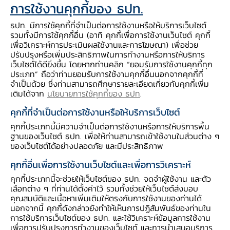
การใช้งานคุกกี้ของ ธปท.
ธปท. มีการใช้คุกกี้ที่จำเป็นต่อการใช้งานหรือให้บริการเว็บไซต์
รวมทั้งมีการใช้คุกกี้อื่น (อาทิ คุกกี้เพื่อการใช้งานเว็บไซต์ คุกกี้
3 ทิศทางสำคัญของภูมิทัศน์
เพื่อวิเคราะห์การประเมินผลใช้งานและการโฆษณา) เพื่อช่วย
ปรับปรุงหรือเพิ่มประสิทธิภาพในการทำงานหรือการให้บริการ
เว็บไซต์ได้ดียิ่งขึ้น โดยหากท่านคลิก “ยอมรับการใช้งานคุกกี้ทุก
ภาคการเงินไทย
ประเภท” ถือว่าท่านยอมรับการใช้งานคุกกี้อื่นนอกจากคุกกี้ที่
จำเป็นด้วย ซึ่งท่านสามารถศึกษารายละเอียดเกี่ยวกับคุกกี้เพิ่ม
เติมได้จาก
นโยบายการใช้คุกกี้ของ ธปท
.
คุกกี้ที่จำเป็นต่อการใช้งานหรือให้บริการเว็บไซต์
คุกกี้ประเภทนี้มีความจำเป็นต่อการใช้งานหรือการให้บริการพื้น
ฐานของเว็บไซต์ ธปท. เพื่อให้ท่านสามารถเข้าใช้งานในส่วนต่าง ๆ
ของเว็บไซต์ได้อย่างปลอดภัย และมีประสิทธิภาพ
คุกกี้อื่นเพื่อการใช้งานเว็บไซต์และเพื่อการวิเคราะห์
คุกกี้ประเภทนี้จะช่วยให้เว็บไซต์ของ ธปท. จดจำผู้ใช้งาน และตัว
เลือกต่าง ๆ ที่ท่านได้ตั้งค่าไว้ รวมทั้งช่วยให้เว็บไซต์ส่งมอบ
คุณสมบัติและเนื้อหาเพิ่มเติมให้ตรงกับการใช้งานของท่านได้
นอกจากนี้ คุกกี้ดังกล่าวยังทำให้เห็นการปฏิสัมพันธ์ของท่านใน
การใช้บริการเว็บไซต์ของ ธปท. และใช้วิเคราะห์ข้อมูลการใช้งาน
เพื่อการปรับปรุงการทำงานของเว็บไซต์ และการนำเสนอบริการ