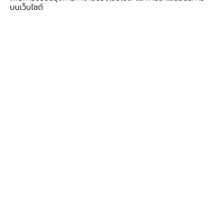
บนเว็บไซต์
การเงิ
การเงินดิจิทัล
ภาคการ
การนำเทคโนโลยีและข้อมูลมาใช้เพื่อพัฒนา
ธุรกิจ
นวัตกรรมและบริการทางการเงินที่ตอบ
รวมทั้ง
โจทย์ผู้ใช้บริการ
ใหม่ได้
อ่าน