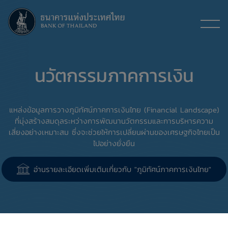
นวัตกรรมภาคการเงิน
แหล่งข้อมูลการวางภูมิทัศน์ภาคการเงินไทย (Financial Landscape)
ที่มุ่งสร้างสมดุลระหว่างการพัฒนานวัตกรรมและการบริหารความ
เสี่ยงอย่างเหมาะสม ซึ่งจะช่วยให้การเปลี่ยนผ่านของเศรษฐกิจไทยเป็น
ไปอย่างยั่งยืน
อ่านรายละเอียดเพิ่มเติมเกี่ยวกับ "ภูมิทัศน์ภาคการเงินไทย"