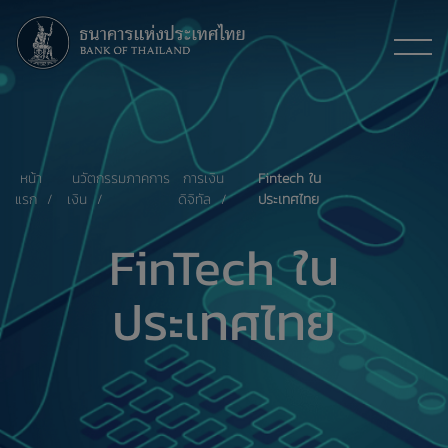
หน้า
นวัตกรรมภาคการ
การเงิน
Fintech ใน
แรก
เงิน
ดิจิทัล
ประเทศไทย
FinTech ใน
ประเทศไทย