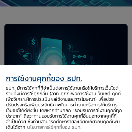
การใช้งานคุกกี้ของ ธปท.
ธปท. มีการใช้คุกกี้ที่จำเป็นต่อการใช้งานหรือให้บริการเว็บไซต์
รวมทั้งมีการใช้คุกกี้อื่น (อาทิ คุกกี้เพื่อการใช้งานเว็บไซต์ คุกกี้
เพื่อวิเคราะห์การประเมินผลใช้งานและการโฆษณา) เพื่อช่วย
ปรับปรุงหรือเพิ่มประสิทธิภาพในการทำงานหรือการให้บริการ
เว็บไซต์ได้ดียิ่งขึ้น โดยหากท่านคลิก “ยอมรับการใช้งานคุกกี้ทุก
ประเภท” ถือว่าท่านยอมรับการใช้งานคุกกี้อื่นนอกจากคุกกี้ที่
บทบาทของ ธปท. กับ FinTech
จำเป็นด้วย ซึ่งท่านสามารถศึกษารายละเอียดเกี่ยวกับคุกกี้เพิ่ม
เติมได้จาก
นโยบายการใช้คุกกี้ของ ธปท
.