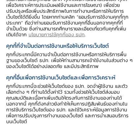
เพื่อวิเคราะห์การประเมินผลใช้งานและการโฆษณา) เพื่อช่วย
ปรับปรุงหรือเพิ่มประสิทธิภาพในการทำงานหรือการให้บริการ
เว็บไซต์ได้ดียิ่งขึ้น โดยหากท่านคลิก “ยอมรับการใช้งานคุกกี้ทุก
ประเภท” ถือว่าท่านยอมรับการใช้งานคุกกี้อื่นนอกจากคุกกี้ที่
1. ประเมินฐานะการเงิน
จำเป็นด้วย ซึ่งท่านสามารถศึกษารายละเอียดเกี่ยวกับคุกกี้เพิ่ม
เติมได้จาก
นโยบายการใช้คุกกี้ของ ธปท
.
สิ่งที่สะท้อนฐานะทางการเงินที่แท้จริงของบุคคลไม่ใช่
คุกกี้ที่จำเป็นต่อการใช้งานหรือให้บริการเว็บไซต์
สินทรัพย์ที่มีอยู่ แต่เป็น “ความมั่งคั่งสุทธิ”
คุกกี้ประเภทนี้มีความจำเป็นต่อการใช้งานหรือการให้บริการพื้น
สินทรัพย์ - หนี้สิน = ความมั่งคั่งสุทธิ
ฐานของเว็บไซต์ ธปท. เพื่อให้ท่านสามารถเข้าใช้งานในส่วนต่าง ๆ
ของเว็บไซต์ได้อย่างปลอดภัย และมีประสิทธิภาพ
คุกกี้อื่นเพื่อการใช้งานเว็บไซต์และเพื่อการวิเคราะห์
นอกจากนี้ ควรจดบันทึกรายรับรายจ่ายประจำวัน เพื่อจะได้รู้
คุกกี้ประเภทนี้จะช่วยให้เว็บไซต์ของ ธปท. จดจำผู้ใช้งาน และตัว
พฤติกรรมการใช้จ่ายของตนเอง
เลือกต่าง ๆ ที่ท่านได้ตั้งค่าไว้ รวมทั้งช่วยให้เว็บไซต์ส่งมอบ
คุณสมบัติและเนื้อหาเพิ่มเติมให้ตรงกับการใช้งานของท่านได้
รายรับ - เงินออม - รายจ่าย = เงินเหลือใช้/ เงินขาดมือ
นอกจากนี้ คุกกี้ดังกล่าวยังทำให้เห็นการปฏิสัมพันธ์ของท่านใน
การใช้บริการเว็บไซต์ของ ธปท. และใช้วิเคราะห์ข้อมูลการใช้งาน
เพื่อการปรับปรุงการทำงานของเว็บไซต์ และการนำเสนอบริการ
บนเว็บไซต์
.