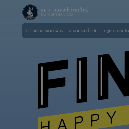
ข่าวและสื่อประชาสัมพันธ์
บทบาทหน้าที่ ธปท.
กฎหมายและปร