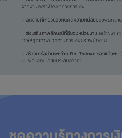
จากงานเพราะปัญหาทางการเงิน
-
ลดงานที่เกี่ยวข้องกับคดีความหนี้สิน
ของพนักงาน
-
ส่งเสริมภาพลักษณ์ที่ดีของหน่วยงาน
หน่วยงานดูแลเอ
าใจใส่คุณภาพชีวิตด้านการเงินของพนักงาน
-
สร้างเครือข่ายระหว่าง Fin. Trainer ของแต่ละหน่วยงา
น
เพื่อแลกเปลี่ยนประสบการณ์