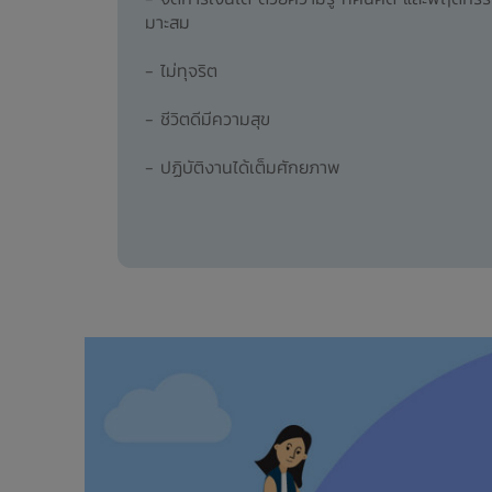
มาะสม
- ไม่ทุจริต
- ชีวิตดีมีความสุข
- ปฏิบัติงานได้เต็มศักยภาพ