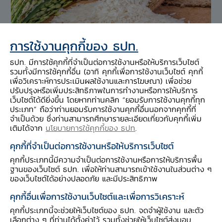
การใช้งานคุกกี้ของ ธปท.
ธปท. มีการใช้คุกกี้ที่จำเป็นต่อการใช้งานหรือให้บริการเว็บไซต์
รวมทั้งมีการใช้คุกกี้อื่น (อาทิ คุกกี้เพื่อการใช้งานเว็บไซต์ คุกกี้
เพื่อวิเคราะห์การประเมินผลใช้งานและการโฆษณา) เพื่อช่วย
ปรับปรุงหรือเพิ่มประสิทธิภาพในการทำงานหรือการให้บริการ
เว็บไซต์ได้ดียิ่งขึ้น โดยหากท่านคลิก “ยอมรับการใช้งานคุกกี้ทุก
ภาวะเศรษฐกิจและการเงินภาคเหนือเดือน
ประเภท” ถือว่าท่านยอมรับการใช้งานคุกกี้อื่นนอกจากคุกกี้ที่
จำเป็นด้วย ซึ่งท่านสามารถศึกษารายละเอียดเกี่ยวกับคุกกี้เพิ่ม
มิถุนายน 2569
เติมได้จาก
นโยบายการใช้คุกกี้ของ ธปท
.
ขยายตัวจากเดือนก่อน ตามการบริโภคกาคเอกชนที่
คุกกี้ที่จำเป็นต่อการใช้งานหรือให้บริการเว็บไซต์
ขยายตัวจากมาตรการภาครัฐ และความเชื่อมั่นที่ปรับ
คุกกี้ประเภทนี้มีความจำเป็นต่อการใช้งานหรือการให้บริการพื้น
ฐานของเว็บไซต์ ธปท. เพื่อให้ท่านสามารถเข้าใช้งานในส่วนต่าง ๆ
ดีขึ้นจากสถานการณ์ราคาพลังงานที่คลี่คลาย รวม
ของเว็บไซต์ได้อย่างปลอดภัย และมีประสิทธิภาพ
ทั้งการใช้จ่ายภาครัฐขยายตัว อย่างไรก็ตาม ภาคการ
คุกกี้อื่นเพื่อการใช้งานเว็บไซต์และเพื่อการวิเคราะห์
ท่องเที่ยวหดตัวจากกลุ่มชาวไทยจากค่าใช้จ่ายเดิน
คุกกี้ประเภทนี้จะช่วยให้เว็บไซต์ของ ธปท. จดจำผู้ใช้งาน และตัว
ทางที่เพิ่มขึ้น ชาวต่างชาติลดลงหลังเร่งไปในเดือน
เลือกต่าง ๆ ที่ท่านได้ตั้งค่าไว้ รวมทั้งช่วยให้เว็บไซต์ส่งมอบ