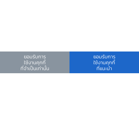
อีเมลติดต่อ ธปท.
อีเมลงานรับ-ส่งเอกสารกับ ธปท.
ช่องทางอิเล็กทรอนิกส์สำหรับติดต่อ ธปท.
ช่องทางร้องเรียนของสำนักงาน ป.ป.ช. และสำนักงาน
ป.ป.ท.
ยอมรับการ
ยอมรับการ
ข้อมูลที่เป็นประโยชน์
ใช้งานคุกกี้
ใช้งานคุกกี้
ที่จำเป็นเท่านั้น
ที่แนะนำ
ศูนย์ข้อมูลข่าวสารอิเล็กทรอนิกส์ ธปท.
วันหยุดสถาบันการเงิน
ร่วมงานกับเรา
คำถาม-คำตอบ
คำถามพบบ่อย
พบกับเราได้ที่