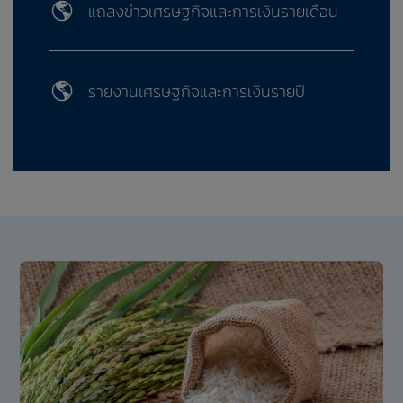
แถลงข่าวเศรษฐกิจและการเงินรายเดือน
รายงานเศรษฐกิจและการเงินรายปี