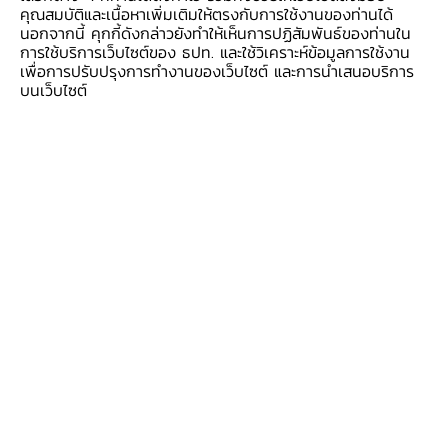
ก่อน รายได้เกษตรกรหดตัวจากด้านราคาและผลผลิต
คุณสมบัติและเนื้อหาเพิ่มเติมให้ตรงกับการใช้งานของท่านได้
นอกจากนี้ คุกกี้ดังกล่าวยังทำให้เห็นการปฏิสัมพันธ์ของท่านใน
การลงทุนภาคเอกชนลดลงจากหมวดการก่อสร้าง
การใช้บริการเว็บไซต์ของ ธปท. และใช้วิเคราะห์ข้อมูลการใช้งาน
ส่วนหมวดเครื่องจักรและอุปกรณ์ปรับดีขึ้นเล็กน้อย
เพื่อการปรับปรุงการทำงานของเว็บไซต์ และการนำเสนอบริการ
บนเว็บไซต์
แถลงข่าวเศรษฐกิจการเงินภาคเหนือ เดือน
มิถุนายน 2569
แถลงข่าวเศรษฐกิจการเงินภาคเหนือ ไตรมาส
ที่ 2 ปี 2569
แถลงข่าวเศรษฐกิจการเงินภาคเหนือ ปี 2568