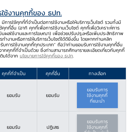
ใช้งานคุกกี้ของ ธปท.
ท.
ติดต่อเรา
ช่วยเหลือ / ร้องเรียน
TH
EN
มีการใช้คุกกี้ที่จำเป็นต่อการใช้งานหรือให้บริการเว็บไซต์ รวมทั้งมี
้คุกกี้อื่น (อาทิ คุกกี้เพื่อการใช้งานเว็บไซต์ คุกกี้เพื่อวิเคราะห์การ
ร่
บริการจาก ธปท.
นวัตกรรมภาคการเงิน
สตางค์ Story
มินผลใช้งานและการโฆษณา) เพื่อช่วยปรับปรุงหรือเพิ่มประสิทธิภาพ
รทำงานหรือการให้บริการเว็บไซต์ได้ดียิ่งขึ้น โดยหากท่านคลิก
รับการใช้งานคุกกี้ทุกประเภท” ถือว่าท่านยอมรับการใช้งานคุกกี้อื่น
ากคุกกี้ที่จำเป็นด้วย ซึ่งท่านสามารถศึกษารายละเอียดเกี่ยวกับคุกกี้
มเติมได้จาก
นโยบายการใช้คุกกี้ของ ธปท
.
คุกกี้ที่จำเป็น
คุกกี้อื่น
ทางเลือก
ยอมรับการ
ยอมรับ
ยอมรับ
ใช้งานคุกกี้
ที่แนะนำ
ยอมรับการ
ยอมรับ
ปฏิเสธ
ใช้งานคุกกี้