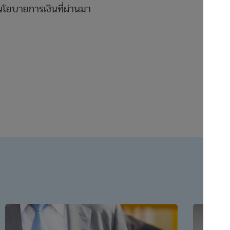
นโยบายการเงินที่ผ่านมา