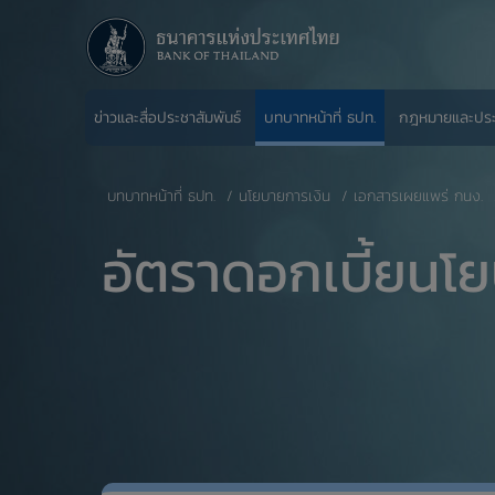
ข่าวและสื่อประชาสัมพันธ์
บทบาทหน้าที่ ธปท.
กฎหมายและปร
บทบาทหน้าที่ ธปท.
นโยบายการเงิน
เอกสารเผยแพร่ กนง.
อัตราดอกเบี้ยนโ