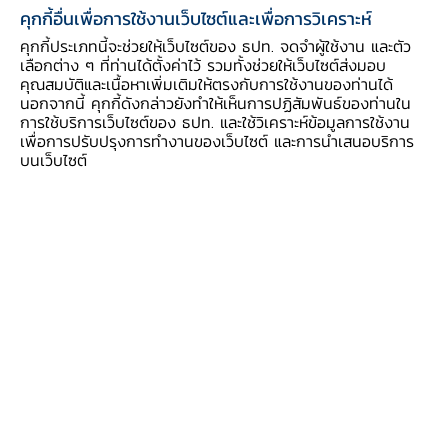
EC_EI_016_S2
เครื่องชี้การลงทุนภาคเอกชน (ม.ค. 2543 - ก.พ. 256
คุกกี้อื่นเพื่อการใช้งานเว็บไซต์และเพื่อการวิเคราะห์
คุกกี้ประเภทนี้จะช่วยให้เว็บไซต์ของ ธปท. จดจำผู้ใช้งาน และตัว
เลือกต่าง ๆ ที่ท่านได้ตั้งค่าไว้ รวมทั้งช่วยให้เว็บไซต์ส่งมอบ
EC_EI_018
เครื่องชี้สถานการณ์ด้านแรงงาน
คุณสมบัติและเนื้อหาเพิ่มเติมให้ตรงกับการใช้งานของท่านได้
นอกจากนี้ คุกกี้ดังกล่าวยังทำให้เห็นการปฏิสัมพันธ์ของท่านใน
การใช้บริการเว็บไซต์ของ ธปท. และใช้วิเคราะห์ข้อมูลการใช้งาน
EC_EI_027
เครื่องชี้เศรษฐกิจมหภาคของไทย
เพื่อการปรับปรุงการทำงานของเว็บไซต์ และการนำเสนอบริการ
บนเว็บไซต์
EC_EI_040
ดัชนีราคารถยนต์มือสอง
EC_MB_030
สินทรัพย์และหนี้สินที่สำคัญของธนาคารพาณิชย์ (25
EC_MB_030_S2
สินทรัพย์และหนี้สินที่สำคัญของธนาคารพาณิชย์ (ก.พ
EC_MB_031
สินทรัพย์และหนี้สินที่สำคัญของสถาบันการเงินเฉพาะก