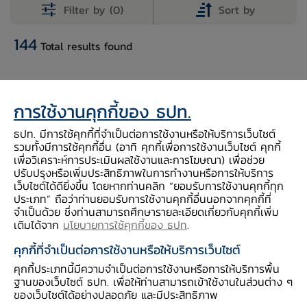
Filter by (0)
Sort by
144
Total results found
การใช้งานคุกกี้ของ ธปท.
รหัสตาราง
ชื่อตาราง
ธปท. มีการใช้คุกกี้ที่จำเป็นต่อการใช้งานหรือให้บริการเว็บไซต์
รวมทั้งมีการใช้คุกกี้อื่น (อาทิ คุกกี้เพื่อการใช้งานเว็บไซต์ คุกกี้
เพื่อวิเคราะห์การประเมินผลใช้งานและการโฆษณา) เพื่อช่วย
ปรับปรุงหรือเพิ่มประสิทธิภาพในการทำงานหรือการให้บริการ
EC_EI_015
เครื่องชี้การใช้จ่ายเพื่อการอุปโภคบริโภคภาคเอกชน (
เว็บไซต์ได้ดียิ่งขึ้น โดยหากท่านคลิก “ยอมรับการใช้งานคุกกี้ทุก
ประเภท” ถือว่าท่านยอมรับการใช้งานคุกกี้อื่นนอกจากคุกกี้ที่
จำเป็นด้วย ซึ่งท่านสามารถศึกษารายละเอียดเกี่ยวกับคุกกี้เพิ่ม
เติมได้จาก
นโยบายการใช้คุกกี้ของ ธปท
.
EC_EI_015_S2
เครื่องชี้การใช้จ่ายเพื่อการอุปโภคบริโภคภาคเอกชน (
คุกกี้ที่จำเป็นต่อการใช้งานหรือให้บริการเว็บไซต์
คุกกี้ประเภทนี้มีความจำเป็นต่อการใช้งานหรือการให้บริการพื้น
EC_EI_016
เครื่องชี้การลงทุนภาคเอกชน (ม.ค. 2543 - ม.ค. 255
ฐานของเว็บไซต์ ธปท. เพื่อให้ท่านสามารถเข้าใช้งานในส่วนต่าง ๆ
ของเว็บไซต์ได้อย่างปลอดภัย และมีประสิทธิภาพ