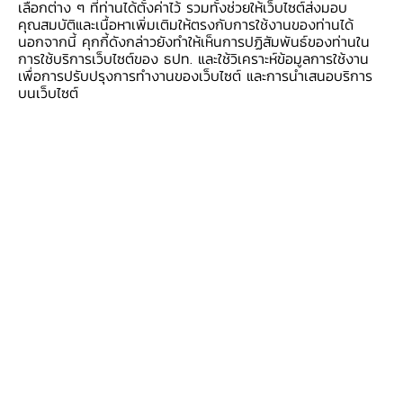
เลือกต่าง ๆ ที่ท่านได้ตั้งค่าไว้ รวมทั้งช่วยให้เว็บไซต์ส่งมอบ
คุณสมบัติและเนื้อหาเพิ่มเติมให้ตรงกับการใช้งานของท่านได้
นอกจากนี้ คุกกี้ดังกล่าวยังทำให้เห็นการปฏิสัมพันธ์ของท่านใน
การใช้บริการเว็บไซต์ของ ธปท. และใช้วิเคราะห์ข้อมูลการใช้งาน
เพื่อการปรับปรุงการทำงานของเว็บไซต์ และการนำเสนอบริการ
บนเว็บไซต์
สนามทดลองแก้หนี้ จากโลกความรู้ สู่โลกความ
จริง
17 เม.ย. 2568
รายงานประจำปี
แก้หนี้
แก้หนี้ยั่งยืน