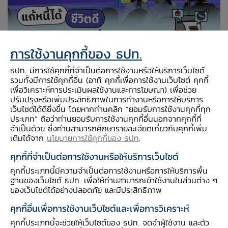
การใช้งานคุกกี้ของ ธปท.
แก้หนี้ได้ ชีวิตดี เศรษฐกิจเดินหน้า
ธปท. มีการใช้คุกกี้ที่จำเป็นต่อการใช้งานหรือให้บริการเว็บไซต์
รวมทั้งมีการใช้คุกกี้อื่น (อาทิ คุกกี้เพื่อการใช้งานเว็บไซต์ คุกกี้
เพื่อวิเคราะห์การประเมินผลใช้งานและการโฆษณา) เพื่อช่วย
29 มิ.ย. 2569
ปรับปรุงหรือเพิ่มประสิทธิภาพในการทำงานหรือการให้บริการ
เว็บไซต์ได้ดียิ่งขึ้น โดยหากท่านคลิก “ยอมรับการใช้งานคุกกี้ทุก
BOT Magazine
Special Scoop
Events
ประเภท” ถือว่าท่านยอมรับการใช้งานคุกกี้อื่นนอกจากคุกกี้ที่
จำเป็นด้วย ซึ่งท่านสามารถศึกษารายละเอียดเกี่ยวกับคุกกี้เพิ่ม
เติมได้จาก
นโยบายการใช้คุกกี้ของ ธปท
.
คุกกี้ที่จำเป็นต่อการใช้งานหรือให้บริการเว็บไซต์
คุกกี้ประเภทนี้มีความจำเป็นต่อการใช้งานหรือการให้บริการพื้น
ฐานของเว็บไซต์ ธปท. เพื่อให้ท่านสามารถเข้าใช้งานในส่วนต่าง ๆ
ของเว็บไซต์ได้อย่างปลอดภัย และมีประสิทธิภาพ
คุกกี้อื่นเพื่อการใช้งานเว็บไซต์และเพื่อการวิเคราะห์
คุกกี้ประเภทนี้จะช่วยให้เว็บไซต์ของ ธปท. จดจำผู้ใช้งาน และตัว