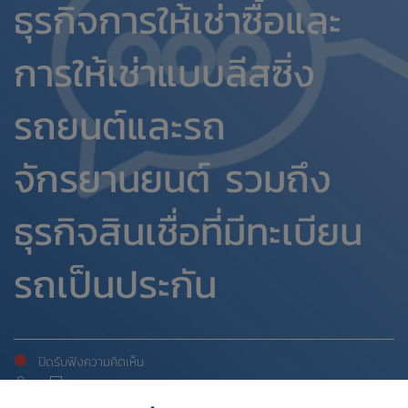
ธุรกิจการให้เช่าซื้อและ
การให้เช่าแบบลีสซิ่ง
รถยนต์และรถ
จักรยานยนต์ รวมถึง
ธุรกิจสินเชื่อที่มีทะเบียน
รถเป็นประกัน
ปิดรับฟังความคิดเห็น