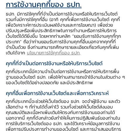
การใช้งานคุกกี้ของ ธปท.
สารบัญประกอบ
ธปท. มีการใช้คุกกี้ที่จำเป็นต่อการใช้งานหรือให้บริการเว็บไซต์
รวมทั้งมีการใช้คุกกี้อื่น (อาทิ คุกกี้เพื่อการใช้งานเว็บไซต์ คุกกี้
เพื่อวิเคราะห์การประเมินผลใช้งานและการโฆษณา) เพื่อช่วย
* ธปท.จะเก็บรักษาความลับและใช้ข้อมูลส่วนบุคคลเพื่อ
ปรับปรุงหรือเพิ่มประสิทธิภาพในการทำงานหรือการให้บริการ
เว็บไซต์ได้ดียิ่งขึ้น โดยหากท่านคลิก “ยอมรับการใช้งานคุกกี้ทุก
วัตถุประสงค์ในการแสดงความคิดเห็นต่อร่างหลักเกณฑ์
ประเภท” ถือว่าท่านยอมรับการใช้งานคุกกี้อื่นนอกจากคุกกี้ที่
เท่านั้น ทุกความคิดเห็นที่มีต่อร่างดังกล่าวจะไม่มีผลทาง
จำเป็นด้วย ซึ่งท่านสามารถศึกษารายละเอียดเกี่ยวกับคุกกี้เพิ่ม
เติมได้จาก
นโยบายการใช้คุกกี้ของ ธปท
.
กฎหมาย *
คุกกี้ที่จำเป็นต่อการใช้งานหรือให้บริการเว็บไซต์
คุกกี้ประเภทนี้มีความจำเป็นต่อการใช้งานหรือการให้บริการพื้น
ฐานของเว็บไซต์ ธปท. เพื่อให้ท่านสามารถเข้าใช้งานในส่วนต่าง ๆ
ของเว็บไซต์ได้อย่างปลอดภัย และมีประสิทธิภาพ
ผลการรับฟังความ
รายละเอียด
เอกสารประกอบ
คุกกี้อื่นเพื่อการใช้งานเว็บไซต์และเพื่อการวิเคราะห์
คิดเห็น
คุกกี้ประเภทนี้จะช่วยให้เว็บไซต์ของ ธปท. จดจำผู้ใช้งาน และตัว
สรุปสาระสำคัญ
เลือกต่าง ๆ ที่ท่านได้ตั้งค่าไว้ รวมทั้งช่วยให้เว็บไซต์ส่งมอบ
คุณสมบัติและเนื้อหาเพิ่มเติมให้ตรงกับการใช้งานของท่านได้
นอกจากนี้ คุกกี้ดังกล่าวยังทำให้เห็นการปฏิสัมพันธ์ของท่านใน
การใช้บริการเว็บไซต์ของ ธปท. และใช้วิเคราะห์ข้อมูลการใช้งาน
ธนาคารแห่งประเทศไทย (ธปท.) ขอเชิญร่วม
เพื่อการปรับปรุงการทำงานของเว็บไซต์ และการนำเสนอบริการ