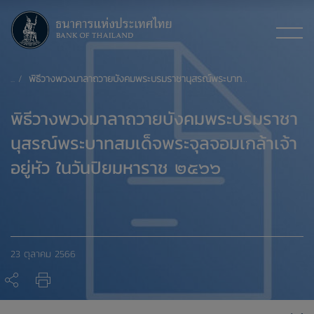
พิธีวางพวงมาลาถวายบังคมพระบรมราชานุสรณ์พระบาทสมเด็จพระจุลจอมเกล้าเจ้าอยู่หัว ในวันปิยมหาราช ๒๕๖๖
พิธีวางพวงมาลาถวายบังคมพระบรมราชา
นุสรณ์พระบาทสมเด็จพระจุลจอมเกล้าเจ้า
อยู่หัว ในวันปิยมหาราช ๒๕๖๖
23 ตุลาคม 2566