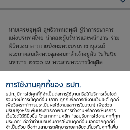
นายเศรษฐพุฒิ สุทธิวาทนฤพุฒิ ผู้ว่าการธนาคาร
แห่งประเทศไทย นำคณะผู้บริหารและพนักงาน ร่วม
พิธีพวงมาลาถวายบังคมพระบรมราชานุสรณ์
พระบาทสมเด็จพระจุลจอมเกล้าเจ้าอยู่หัว ในวันปิย
มหาราช ๒๕๖๖ ณ พระลานพระราชวังดุสิต
การใช้งานคุกกี้ของ ธปท.
ธปท. มีการใช้คุกกี้ที่จำเป็นต่อการใช้งานหรือให้บริการเว็บไซต์
รวมทั้งมีการใช้คุกกี้อื่น (อาทิ คุกกี้เพื่อการใช้งานเว็บไซต์ คุกกี้
เพื่อวิเคราะห์การประเมินผลใช้งานและการโฆษณา) เพื่อช่วย
ปรับปรุงหรือเพิ่มประสิทธิภาพในการทำงานหรือการให้บริการ
เว็บไซต์ได้ดียิ่งขึ้น โดยหากท่านคลิก “ยอมรับการใช้งานคุกกี้ทุก
ประเภท” ถือว่าท่านยอมรับการใช้งานคุกกี้อื่นนอกจากคุกกี้ที่
จำเป็นด้วย ซึ่งท่านสามารถศึกษารายละเอียดเกี่ยวกับคุกกี้เพิ่ม