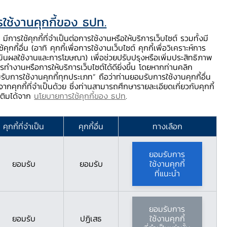
ใช้งานคุกกี้ของ ธปท.
ท.
ติดต่อเรา
ช่วยเหลือ / ร้องเรียน
TH
EN
มีการใช้คุกกี้ที่จำเป็นต่อการใช้งานหรือให้บริการเว็บไซต์ รวมทั้งมี
้คุกกี้อื่น (อาทิ คุกกี้เพื่อการใช้งานเว็บไซต์ คุกกี้เพื่อวิเคราะห์การ
ร่
บริการจาก ธปท.
นวัตกรรมภาคการเงิน
สตางค์ Story
มินผลใช้งานและการโฆษณา) เพื่อช่วยปรับปรุงหรือเพิ่มประสิทธิภาพ
รทำงานหรือการให้บริการเว็บไซต์ได้ดียิ่งขึ้น โดยหากท่านคลิก
รับการใช้งานคุกกี้ทุกประเภท” ถือว่าท่านยอมรับการใช้งานคุกกี้อื่น
ากคุกกี้ที่จำเป็นด้วย ซึ่งท่านสามารถศึกษารายละเอียดเกี่ยวกับคุกกี้
า 12 สิงหาคม 2567
มเติมได้จาก
นโยบายการใช้คุกกี้ของ ธปท
.
้าสิริกิติ์ พระบรม
คุกกี้ที่จำเป็น
คุกกี้อื่น
ทางเลือก
กาสวันเฉลิม
ยอมรับการ
ยอมรับ
ยอมรับ
ใช้งานคุกกี้
ที่แนะนำ
ยอมรับการ
ยอมรับ
ปฏิเสธ
ใช้งานคุกกี้