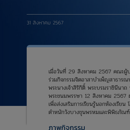
31 สิงหาคม 2567
เมื่อวันที่ 29 สิงหาคม 2567 คณะผ
ร่วมกิจกรรมจิตอาสาบำเพ็ญสาธารณป
พระนางเจ้าสิริกิติ์ พระบรมราชินีนา
พระชนมพรรษา 12 สิงหาคม 2567 ผ่า
เพื่อส่งเสริมการเรียนรู้นอกห้องเรีย
ตำหนักวังบางขุนพรหมและพิพิธภัณ
ภาพกิจกรรม