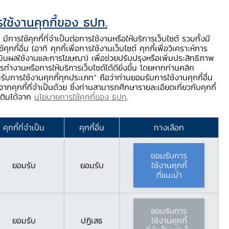
ใช้งานคุกกี้ของ ธปท.
ท.
ติดต่อเรา
ช่วยเหลือ / ร้องเรียน
TH
EN
มีการใช้คุกกี้ที่จำเป็นต่อการใช้งานหรือให้บริการเว็บไซต์ รวมทั้งมี
้คุกกี้อื่น (อาทิ คุกกี้เพื่อการใช้งานเว็บไซต์ คุกกี้เพื่อวิเคราะห์การ
ร่
บริการจาก ธปท.
นวัตกรรมภาคการเงิน
สตางค์ Story
มินผลใช้งานและการโฆษณา) เพื่อช่วยปรับปรุงหรือเพิ่มประสิทธิภาพ
รทำงานหรือการให้บริการเว็บไซต์ได้ดียิ่งขึ้น โดยหากท่านคลิก
รับการใช้งานคุกกี้ทุกประเภท” ถือว่าท่านยอมรับการใช้งานคุกกี้อื่น
ากคุกกี้ที่จำเป็นด้วย ซึ่งท่านสามารถศึกษารายละเอียดเกี่ยวกับคุกกี้
กิจกรรมจิตอาสาบำเพ็ญสาธารณประโยชน์ และบำเพ็ญสาธารณกุศลเฉลิมพระเกียรติสมเด็จพระนางเจ้าสิริกิติ์ พระบรมราชินีนาถ พระบรมราชชนนีพันปีหลวง เนื่องในโอกาสวันเฉลิมพระชนมพรรษา 12 สิงหาคม 2567
มเติมได้จาก
นโยบายการใช้คุกกี้ของ ธปท
.
บำเพ็ญสาธารณกุศล
คุกกี้ที่จำเป็น
คุกกี้อื่น
ทางเลือก
บรมราชินีนาถ พระบรม
ยอมรับการ
ชนมพรรษา 12 สิงหาคม
ยอมรับ
ยอมรับ
ใช้งานคุกกี้
ที่แนะนำ
ยอมรับการ
ยอมรับ
ปฏิเสธ
ใช้งานคุกกี้