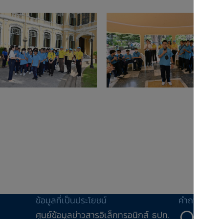
ข้อมูลที่เป็นประโยชน์
คำถาม-คำ
ศูนย์ข้อมูลข่าวสารอิเล็กทรอนิกส์ ธปท.
คำถ