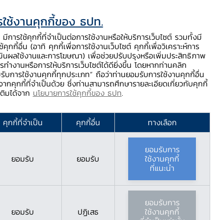
ใช้งานคุกกี้ของ ธปท.
ท.
ติดต่อเรา
ช่วยเหลือ / ร้องเรียน
TH
EN
มีการใช้คุกกี้ที่จำเป็นต่อการใช้งานหรือให้บริการเว็บไซต์ รวมทั้งมี
้คุกกี้อื่น (อาทิ คุกกี้เพื่อการใช้งานเว็บไซต์ คุกกี้เพื่อวิเคราะห์การ
ร่
บริการจาก ธปท.
นวัตกรรมภาคการเงิน
สตางค์ Story
มินผลใช้งานและการโฆษณา) เพื่อช่วยปรับปรุงหรือเพิ่มประสิทธิภาพ
รทำงานหรือการให้บริการเว็บไซต์ได้ดียิ่งขึ้น โดยหากท่านคลิก
รับการใช้งานคุกกี้ทุกประเภท” ถือว่าท่านยอมรับการใช้งานคุกกี้อื่น
ากคุกกี้ที่จำเป็นด้วย ซึ่งท่านสามารถศึกษารายละเอียดเกี่ยวกับคุกกี้
มเติมได้จาก
นโยบายการใช้คุกกี้ของ ธปท
.
ใต้
คุกกี้ที่จำเป็น
คุกกี้อื่น
ทางเลือก
ยอมรับการ
ยอมรับ
ยอมรับ
ใช้งานคุกกี้
ที่แนะนำ
ยอมรับการ
ยอมรับ
ปฏิเสธ
ใช้งานคุกกี้