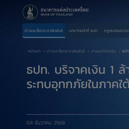
ข่าวและสื่อประชาสัมพันธ์
บทบาทหน้าที่ ธปท.
กฎหมายและปร
หน้าแรก
ข่าวและสื่อประชาสัมพันธ์
งานและกิจกรรม
ธปท
ธปท. บริจาคเงิน 1 
ระทบอุทกภัยในภาคใต
04 ธันวาคม 2568