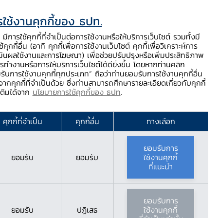
ใช้งานคุกกี้ของ ธปท.
ท.
ติดต่อเรา
ช่วยเหลือ / ร้องเรียน
TH
EN
มีการใช้คุกกี้ที่จำเป็นต่อการใช้งานหรือให้บริการเว็บไซต์ รวมทั้งมี
้คุกกี้อื่น (อาทิ คุกกี้เพื่อการใช้งานเว็บไซต์ คุกกี้เพื่อวิเคราะห์การ
ร่
บริการจาก ธปท.
นวัตกรรมภาคการเงิน
สตางค์ Story
มินผลใช้งานและการโฆษณา) เพื่อช่วยปรับปรุงหรือเพิ่มประสิทธิภาพ
รทำงานหรือการให้บริการเว็บไซต์ได้ดียิ่งขึ้น โดยหากท่านคลิก
รับการใช้งานคุกกี้ทุกประเภท” ถือว่าท่านยอมรับการใช้งานคุกกี้อื่น
ากคุกกี้ที่จำเป็นด้วย ซึ่งท่านสามารถศึกษารายละเอียดเกี่ยวกับคุกกี้
ต้
มเติมได้จาก
นโยบายการใช้คุกกี้ของ ธปท
.
าบาลหาดใหญ่ จากผลก
คุกกี้ที่จำเป็น
คุกกี้อื่น
ทางเลือก
ยอมรับการ
ยอมรับ
ยอมรับ
ใช้งานคุกกี้
ที่แนะนำ
ยอมรับการ
ยอมรับ
ปฏิเสธ
ใช้งานคุกกี้