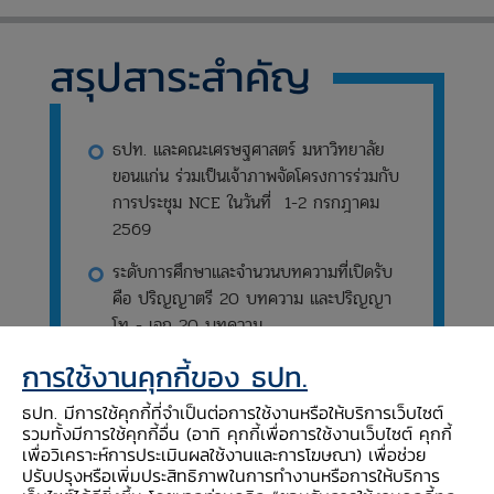
สรุปสาระสำคัญ
ธปท. และคณะเศรษฐศาสตร์ มหาวิทยาลัย
ขอนแก่น ร่วมเป็นเจ้าภาพจัดโครงการร่วมกับ
การประชุม NCE ในวันที่ 1-2 กรกฎาคม
2569
ระดับการศึกษาและจำนวนบทความที่เปิดรับ
คือ ปริญญาตรี 20 บทความ และปริญญา
โท - เอก 20 บทความ
บทความวิเคราะห์/บทความวิจัย ไม่จำเป็น
การใช้งานคุกกี้ของ ธปท.
ต้องเป็นแบบจำลองทางเศรษฐมิติ โดยมี
ธปท. มีการใช้คุกกี้ที่จำเป็นต่อการใช้งานหรือให้บริการเว็บไซต์
ความยาวบทความทั้งหมดไม่เกิน 25 หน้า
รวมทั้งมีการใช้คุกกี้อื่น (อาทิ คุกกี้เพื่อการใช้งานเว็บไซต์ คุกกี้
กระดาษ A4 และไม่ต้องระบุชื่อและ
เพื่อวิเคราะห์การประเมินผลใช้งานและการโฆษณา) เพื่อช่วย
มหาวิทยาลัยของผู้เขียนบทความ
ปรับปรุงหรือเพิ่มประสิทธิภาพในการทำงานหรือการให้บริการ