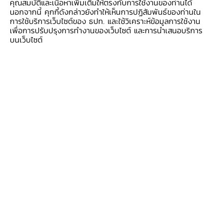
คุณสมบัติและเนื้อหาเพิ่มเติมให้ตรงกับการใช้งานของท่านได้
จะเป็นเจ้าภาพในเดือนตุลาคม 2569
นอกจากนี้ คุกกี้ดังกล่าวยังทำให้เห็นการปฏิสัมพันธ์ของท่านใน
การใช้บริการเว็บไซต์ของ ธปท. และใช้วิเคราะห์ข้อมูลการใช้งาน
เพื่อการปรับปรุงการทำงานของเว็บไซต์ และการนำเสนอบริการ
บนเว็บไซต์
ภาพบรรยากาศ