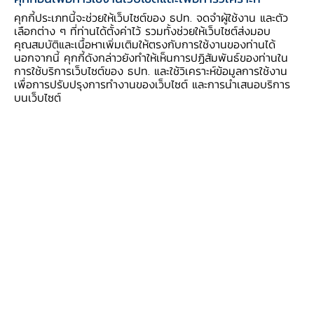
ปัจจุบันยังสอดคล้องกับแนวโน้มเศรษฐกิจและ
คุกกี้ประเภทนี้จะช่วยให้เว็บไซต์ของ ธปท. จดจำผู้ใช้งาน และตัว
เลือกต่าง ๆ ที่ท่านได้ตั้งค่าไว้ รวมทั้งช่วยให้เว็บไซต์ส่งมอบ
เงินเฟ้อ และการลดดอกเบี้ยที่ผ่านมาอยู่ระหว่างการ
คุณสมบัติและเนื้อหาเพิ่มเติมให้ตรงกับการใช้งานของท่านได้
ส่งผ่านไปยังเศรษฐกิจ ทั้งนี้ คณะกรรมการฯ ให้
นอกจากนี้ คุกกี้ดังกล่าวยังทำให้เห็นการปฏิสัมพันธ์ของท่านใน
ความสำคัญกับเสถียรภาพระบบการเงินในระยะปาน
การใช้บริการเว็บไซต์ของ ธปท. และใช้วิเคราะห์ข้อมูลการใช้งาน
เพื่อการปรับปรุงการทำงานของเว็บไซต์ และการนำเสนอบริการ
กลาง รวมทั้งขีดความสามารถของนโยบายการเงินที่
บนเว็บไซต์
มีอยู่จำกัดภายใต้บริบทที่มีความไม่แน่นอนสูง และ
เห็นว่าอัตราดอกเบี้ยที่ปรับลดลงสะท้อนถึงนโยบาย
การเงินที่ผ่อนคลายเพียงพอและสอดคล้องกับการ
ประเมินแนวโน้มเศรษฐกิจในระยะข้างหน้า โดย
เศรษฐกิจที่ขยายตัวต่ำจากปัจจัยเชิงโครงสร้างไม่
สามารถแก้ไขได้ด้วยนโยบายการเงินเพียงอย่างเดียว
แต่จำเป็นต้องผสมผสานนโยบายหลายด้านเพื่อเพิ่ม
ผลิตภาพการผลิตและขีดความสามารถในการแข่งขัน
ของภาคธุรกิจ รวมทั้งมาตรการทางการเงินเฉพาะจุด
อื่น