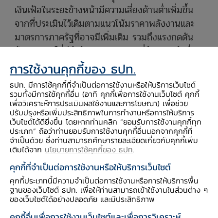
เงินเฟ้อในระยะข้างหน้ามีความเสี่ยงด้านต่ำเพิ่มขึ้น
จากที่ประเมินไว้เดิมตามแนวโน้มราคาพลังงานและ
มาตรการภาครัฐที่อาจมีเพิ่มเติม รวมถึงแรงกดดัน
ด้านอุปสงค์ที่มีจำกัดตามเศรษฐกิจที่ยังขยายตัวต่ำ
กว่าศักยภาพ ด้านสินเชื่อรวมยังหดตัวต่อเนื่อง เงิน
การใช้งานคุกกี้ของ ธปท.
บาทปรับแข็งค่าขึ้น อีกทั้งสภาพคล่องของ SMEs
ธปท. มีการใช้คุกกี้ที่จำเป็นต่อการใช้งานหรือให้บริการเว็บไซต์
และครัวเรือนยังตึงตัว
รวมทั้งมีการใช้คุกกี้อื่น (อาทิ คุกกี้เพื่อการใช้งานเว็บไซต์ คุกกี้
เพื่อวิเคราะห์การประเมินผลใช้งานและการโฆษณา) เพื่อช่วย
ปรับปรุงหรือเพิ่มประสิทธิภาพในการทำงานหรือการให้บริการ
กรรมการส่วนใหญ่เห็นควรให้ลดอัตราดอกเบี้ย
เว็บไซต์ได้ดียิ่งขึ้น โดยหากท่านคลิก “ยอมรับการใช้งานคุกกี้ทุก
นโยบายร้อยละ 0.25 จากร้อยละ 1.25 เป็น ร้อยละ
ประเภท” ถือว่าท่านยอมรับการใช้งานคุกกี้อื่นนอกจากคุกกี้ที่
จำเป็นด้วย ซึ่งท่านสามารถศึกษารายละเอียดเกี่ยวกับคุกกี้เพิ่ม
1.00 เพื่อให้ภาวะการเงินสนับสนุนการฟื้นตัวของ
เติมได้จาก
นโยบายการใช้คุกกี้ของ ธปท
.
เศรษฐกิจและยังช่วยบรรเทาภาระหนี้ให้กับ SMEs
คุกกี้ที่จำเป็นต่อการใช้งานหรือให้บริการเว็บไซต์
และครัวเรือนเพิ่มเติม และเพื่อยึดเหนี่ยวการคาด
คุกกี้ประเภทนี้มีความจำเป็นต่อการใช้งานหรือการให้บริการพื้น
การณ์เงินเฟ้อระยะปานกลางที่มีความเสี่ยงเพิ่มขึ้น
ฐานของเว็บไซต์ ธปท. เพื่อให้ท่านสามารถเข้าใช้งานในส่วนต่าง ๆ
ขณะที่กรรมการ 2 ท่านเห็นควรให้คงอัตราดอกเบี้ย
ของเว็บไซต์ได้อย่างปลอดภัย และมีประสิทธิภาพ
นโยบายที่ร้อยละ 1.25 โดยเห็นว่านโยบายการเงิน
คุกกี้อื่นเพื่อการใช้งานเว็บไซต์และเพื่อการวิเคราะห์