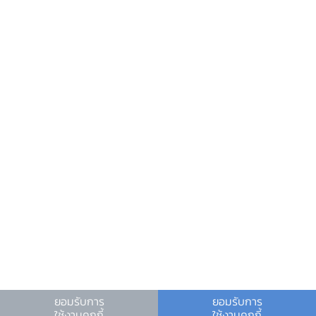
สำนักกลยุทธ์นโยบายการเงิน
0 2283 6186, 0 2356 7872
MPSO@bot.or.th
ผลการประชุมคณะกรรมการนโยบายการเงิน
ความช่วยเหลือ
ติดต่อเรา
อีเมลติดต่อ ธปท.
ดาวน์โหลดข่าว PDF
อีเมลงานรับ-ส่งเอกสารกับ ธปท.
เอกสารประกอบการแถลงข่าว
ช่องทางอิเล็กทรอนิกส์สำหรับติดต่อ ธปท.
ช่องทางร้องเรียนของสำนักงาน ป.ป.ช. และสำนักงาน
ยอมรับการ
ยอมรับการ
Video
ป.ป.ท.
ใช้งานคุกกี้
ใช้งานคุกกี้