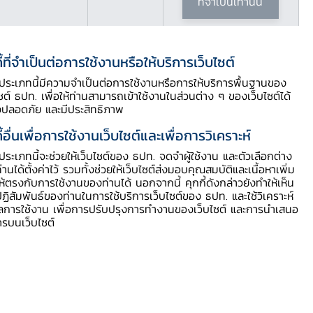
ที่จำเป็นเท่านั้น
ี้ที่จำเป็นต่อการใช้งานหรือให้บริการเว็บไซต์
ี้ประเภทนี้มีความจำเป็นต่อการใช้งานหรือการให้บริการพื้นฐานของ
ไซต์ ธปท. เพื่อให้ท่านสามารถเข้าใช้งานในส่วนต่าง ๆ ของเว็บไซต์ได้
งปลอดภัย และมีประสิทธิภาพ
ี้อื่นเพื่อการใช้งานเว็บไซต์และเพื่อการวิเคราะห์
ี้ประเภทนี้จะช่วยให้เว็บไซต์ของ ธปท. จดจำผู้ใช้งาน และตัวเลือกต่าง
สารบัญประกอบ
ท่านได้ตั้งค่าไว้ รวมทั้งช่วยให้เว็บไซต์ส่งมอบคุณสมบัติและเนื้อหาเพิ่ม
ให้ตรงกับการใช้งานของท่านได้ นอกจากนี้ คุกกี้ดังกล่าวยังทำให้เห็น
ฏิสัมพันธ์ของท่านในการใช้บริการเว็บไซต์ของ ธปท. และใช้วิเคราะห์
ดาวน์โหลด PDF
ูลการใช้งาน เพื่อการปรับปรุงการทำงานของเว็บไซต์ และการนำเสนอ
ารบนเว็บไซต์
Video