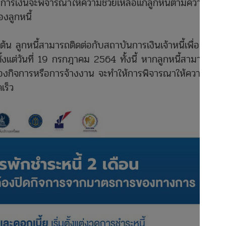
รเงินจะพิจารณาให้ความช่วยเหลือแก่ลูกหนี้ตามความ
งลูกหนี้
น ลูกหนี้สามารถติดต่อกับสถาบันการเงินเจ้าหนี้เพื่อแสดง
้งแต่วันที่ 19 กรกฎาคม 2564 ทั้งนี้ หากลูกหนี้สามารถให้
ของกิจการหรือการจ้างงาน จะทำให้การพิจารณาให้ความช่วย
เร็ว