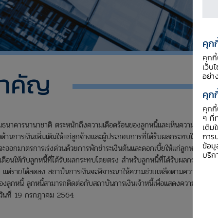
คุกก
คุกก
เว็บ
สำคัญ
อย่า
คุกก
คุกก
ๆ ที่
าคารนานาชาติ ตระหนักถึงความเดือดร้อนของลูกหนี้และเห็นความ
เติม
ด้านการเงินเพิ่มเติมให้แก่ลูกจ้างและผู้ประกอบการที่ได้รับผลกระทบให้
การป
ข้อม
่จะออกมาตรการเร่งด่วนด้วยการพักชำระเงินต้นและดอกเบี้ยให้แก่ลูกหนี้
บริก
ือนให้กับลูกหนี้ที่ได้รับผลกระทบโดยตรง สำหรับลูกหนี้ที่ได้รับผลกระทบ
ารได้ แต่รายได้ลดลง สถาบันการเงินจะพิจารณาให้ความช่วยเหลือตามความ
ูกหนี้ ลูกหนี้สามารถติดต่อกับสถาบันการเงินเจ้าหนี้เพื่อแสดงความ
ต่วันที่ 19 กรกฎาคม 2564