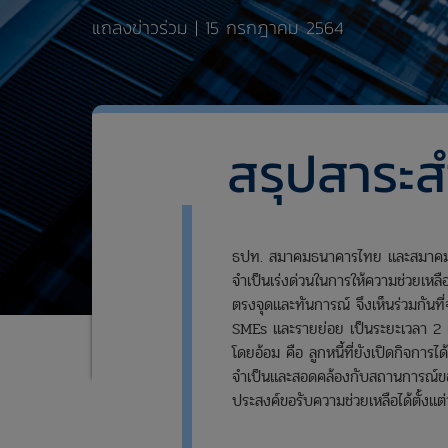
แถลงข่าวร่วม | 15 กรกฎาคม 2564
สรุปสาระ
ธปท. สมาคมธนาคารไทย และสมาคมธน
จำเป็นเร่งด่วนในการให้ความช่วยเหลือ
ตรงจุดและทันการณ์ จึงเห็นร่วมกันที
SMEs และรายย่อย เป็นระยะเวลา 2 เด
โดยอ้อม คือ ลูกหนี้ที่ยังเปิดกิจก
จำเป็นและสอดคล้องกับสถานการณ์ของล
ประสงค์ขอรับความช่วยเหลือได้ตั้งแ