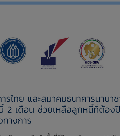
คารไทย และสมาคมธนาคารนานาชาติ
2 เดือน ช่วยเหลือลูกหนี้ที่ต้องปิด
งทางการ