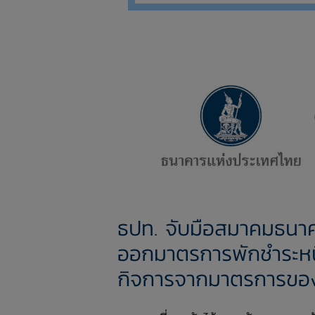
ธปท. จับมือสมาคมธนา
ออกมาตรการพักชำระหนี้ 
กิจการจากมาตรการขอ