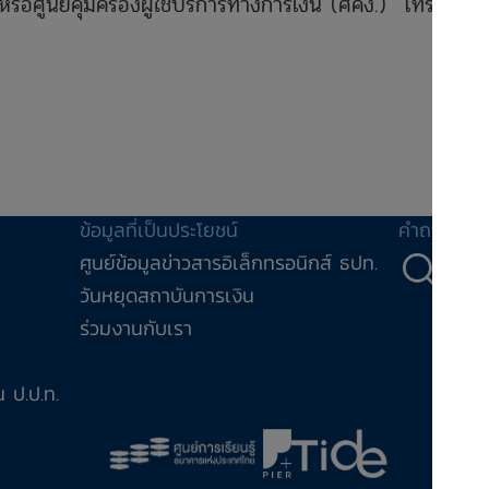
หรือศูนย์คุ้มครองผู้ใช้บริการทางการเงิน (ศคง.) โทร
ข้อมูลที่เป็นประโยชน์
คำถาม-คำ
ศูนย์ข้อมูลข่าวสารอิเล็กทรอนิกส์ ธปท.
คำถ
วันหยุดสถาบันการเงิน
ร่วมงานกับเรา
 ป.ป.ท.