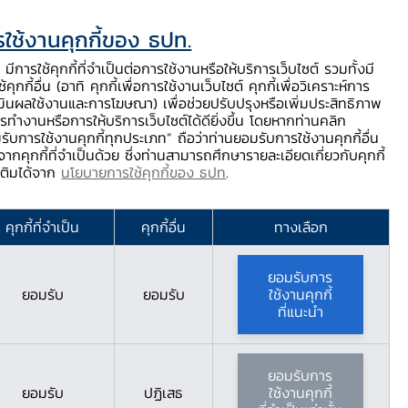
ใช้งานคุกกี้ของ ธปท.
ท.
ติดต่อเรา
ช่วยเหลือ / ร้องเรียน
TH
EN
มีการใช้คุกกี้ที่จำเป็นต่อการใช้งานหรือให้บริการเว็บไซต์ รวมทั้งมี
้คุกกี้อื่น (อาทิ คุกกี้เพื่อการใช้งานเว็บไซต์ คุกกี้เพื่อวิเคราะห์การ
ร่
บริการจาก ธปท.
นวัตกรรมภาคการเงิน
สตางค์ Story
มินผลใช้งานและการโฆษณา) เพื่อช่วยปรับปรุงหรือเพิ่มประสิทธิภาพ
รทำงานหรือการให้บริการเว็บไซต์ได้ดียิ่งขึ้น โดยหากท่านคลิก
รับการใช้งานคุกกี้ทุกประเภท” ถือว่าท่านยอมรับการใช้งานคุกกี้อื่น
ากคุกกี้ที่จำเป็นด้วย ซึ่งท่านสามารถศึกษารายละเอียดเกี่ยวกับคุกกี้
ลือลูกหนี้ที่ต้องปิดกิจการจากมาตรการของทางการ
มเติมได้จาก
นโยบายการใช้คุกกี้ของ ธปท
.
ารนานาชาติออก
คุกกี้ที่จำเป็น
คุกกี้อื่น
ทางเลือก
่ต้องปิดกิจการจาก
ยอมรับการ
ยอมรับ
ยอมรับ
ใช้งานคุกกี้
ที่แนะนำ
ยอมรับการ
ยอมรับ
ปฏิเสธ
ใช้งานคุกกี้