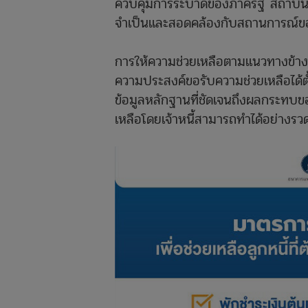
ควบคุมการระบาดของภาครัฐ สถาบันกา
จำเป็นและสอดคล้องกับสถานการณ์ขอ
การให้ความช่วยเหลือตามแนวทางข้างต้
ความประสงค์ขอรับความช่วยเหลือได้ตั
ข้อมูลหลักฐานที่ชัดเจนถึงผลกระทบ
เหลือโดยเจ้าหนี้สามารถทำได้อย่างรวด