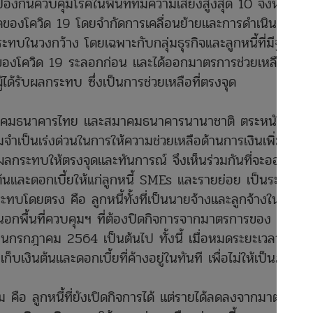
งกันควบคุมโรคในพื้นที่ที่มีความเสี่ยงสูงสุด 10 จังหวัด
ของโควิด 19 โดยจำกัดการเคลื่อนย้ายและการดำเนิน
กระทบในวงกว้าง โดยเฉพาะกับกลุ่มธุรกิจและลูกหนี้ที่มีฐานะ
ของโควิด 19 ระลอกก่อน และได้ออกมาตรการช่วยเหลือเพื่อ
ผู้ได้รับผลกระทบ ซึ่งเป็นการช่วยเหลือที่ตรงจุด
าคมธนาคารไทย และสมาคมธนาคารนานาชาติ ตระหนักถึง
จำเป็นเร่งด่วนในการให้ความช่วยเหลือด้านการเงินเพิ่มเติม
ับผลกระทบให้ตรงจุดและทันการณ์ จึงเห็นร่วมกันที่จะออก
้นและดอกเบี้ยให้แก่ลูกหนี้ SMEs และรายย่อย เป็นระยะ
กระทบโดยตรง คือ ลูกหนี้ทั้งที่เป็นนายจ้างและลูกจ้างในสถาน
นอกพื้นที่ควบคุมฯ ที่ต้องปิดกิจการจากมาตรการของ
ดือนกรกฎาคม 2564 เป็นต้นไป ทั้งนี้ เมื่อหมดระยะเวลาพัก
ก็บเงินต้นและดอกเบี้ยที่ค้างอยู่ในทันที เพื่อไม่ให้เป็นภาระ
ม คือ ลูกหนี้ที่ยังเปิดกิจการได้ แต่รายได้ลดลงจากมาตรการ