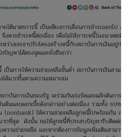
ยภายใต้มาตรการนี้ เป็นเพียงการเลื่อนการชำระออกไป ลูกหนี้
ึงควรชำระหนี้ต่อเนื่อง เพื่อไม่ให้ภาระหนี้ในอนาคตเพิ่มขึ้น
ยู่ระหว่างเจรจาปรับโครงสร้างหนี้กับสถาบันการเงินอยู่ก่อน
ก้ไขปัญหาได้ตรงจุดและยั่งยืนกว่า
ี้ เป็นการให้ความช่วยเหลือขั้นต่ำ สถาบันการเงินสามารถ
นแรงได้มากขึ้นตามความเหมาะสม
บันการเงินของรัฐ จะร่วมกันเร่งรัดและผลักดันการให้
ต้นและดอกเบี้ยดังกล่าวอย่างต่อเนื่อง รวมทั้ง ธปท. ได้ขอ
เงิน (nonbank) ให้ความช่วยเหลือลูกหนี้ไปพร้อมกัน เพื่อ
้มากที่สุด ดังนั้น ขอให้ลูกหนี้ที่ประสบปัญหารีบติดต่อผู้ให้
่อรับความช่วยเหลือ และหากต้องการข้อมูลเพิ่มเติมสามารถ