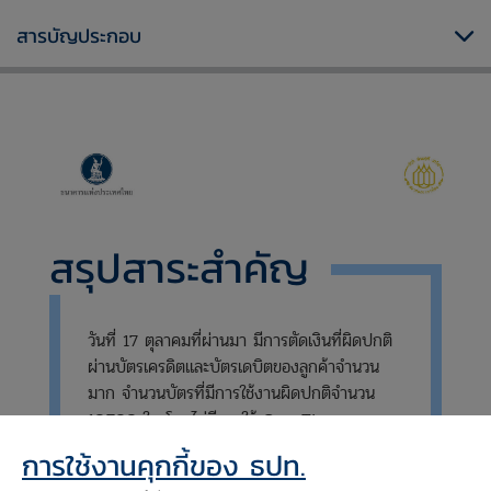
สารบัญประกอบ
สรุปสาระสำคัญ
วันที่ 17 ตุลาคมที่ผ่านมา มีการตัดเงินที่ผิดปกติ
ผ่านบัตรเครดิตและบัตรเดบิตของลูกค้าจำนวน
มาก จำนวนบัตรที่มีการใช้งานผิดปกติจำนวน
10,700 ใบ โดยไม่มีการใช้ One Time
Password (OTP) ซึ่งเกิดจากการที่มิจฉาชีพสุ่ม
การใช้งานคุกกี้ของ ธปท.
ข้อมูลบัตรและนำไปสวมรอยทำธุรกรรมผ่านร้านค้า