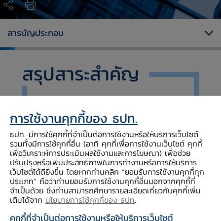
สารบัญประกอบ
สรุปสาระสำคัญ
ธปท. ได้ติดตามการนำสินทรัพย์ดิจิทัลมาใช้ในรูป
การใช้งานคุกกี้ของ ธปท.
แบบต่าง ๆ อย่างต่อเนื่อง ทั้งเพื่อการลงทุนและ
การพัฒนานวัตกรรมการให้บริการทางการเงิน
ธปท. มีการใช้คุกกี้ที่จำเป็นต่อการใช้งานหรือให้บริการเว็บไซต์
รวมถึงการนำสินทรัพย์ดิจิทัลไปใช้ในรูปแบบที่เป็น
รวมทั้งมีการใช้คุกกี้อื่น (อาทิ คุกกี้เพื่อการใช้งานเว็บไซต์ คุกกี้
เพื่อวิเคราะห์การประเมินผลใช้งานและการโฆษณา) เพื่อช่วย
สื่อกลางในการชำระค่าสินค้าและบริการที่คาดว่าจะ
ปรับปรุงหรือเพิ่มประสิทธิภาพในการทำงานหรือการให้บริการ
มีแนวโน้มเพิ่มขึ้น
เว็บไซต์ได้ดียิ่งขึ้น โดยหากท่านคลิก “ยอมรับการใช้งานคุกกี้ทุก
ประเภท” ถือว่าท่านยอมรับการใช้งานคุกกี้อื่นนอกจากคุกกี้ที่
ที่ผ่านมา ธปท. ได้มีการแจ้งเตือนเป็นระยะ และ
จำเป็นด้วย ซึ่งท่านสามารถศึกษารายละเอียดเกี่ยวกับคุกกี้เพิ่ม
ขอย้ำว่า ธปท. ไม่สนับสนุนการนำสินทรัพย์ดิจิทัล
เติมได้จาก
นโยบายการใช้คุกกี้ของ ธปท
.
มาใช้ชำระค่าสินค้าและบริการ เนื่องจากราคา
คุกกี้ที่จำเป็นต่อการใช้งานหรือให้บริการเว็บไซต์
สินทรัพย์ดิจิทัลมีความผันผวนสูง อีกทั้งยังมีความ