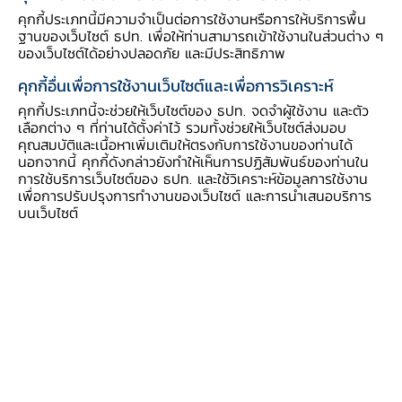
คุกกี้ประเภทนี้มีความจำเป็นต่อการใช้งานหรือการให้บริการพื้น
เสี่ยงจากการถูกโจรกรรมทางไซเบอร์
ฐานของเว็บไซต์ ธปท. เพื่อให้ท่านสามารถเข้าใช้งานในส่วนต่าง ๆ
ของเว็บไซต์ได้อย่างปลอดภัย และมีประสิทธิภาพ
คุกกี้อื่นเพื่อการใช้งานเว็บไซต์และเพื่อการวิเคราะห์
คุกกี้ประเภทนี้จะช่วยให้เว็บไซต์ของ ธปท. จดจำผู้ใช้งาน และตัว
นางสาวสิริธิดา พนมวัน ณ อยุธยา ผู้ช่วยผู้ว่าการ
เลือกต่าง ๆ ที่ท่านได้ตั้งค่าไว้ รวมทั้งช่วยให้เว็บไซต์ส่งมอบ
คุณสมบัติและเนื้อหาเพิ่มเติมให้ตรงกับการใช้งานของท่านได้
สายนโยบายระบบการชำระเงินและเทคโนโลยี
นอกจากนี้ คุกกี้ดังกล่าวยังทำให้เห็นการปฏิสัมพันธ์ของท่านใน
ทางการเงิน ธนาคารแห่งประเทศไทย (ธปท.) เปิด
การใช้บริการเว็บไซต์ของ ธปท. และใช้วิเคราะห์ข้อมูลการใช้งาน
เพื่อการปรับปรุงการทำงานของเว็บไซต์ และการนำเสนอบริการ
เผยว่า ธปท. ได้ติดตามการนำสินทรัพย์ดิจิทัลมาใช้
บนเว็บไซต์
ในรูปแบบต่าง ๆ อย่างต่อเนื่อง ทั้งเพื่อการลงทุน
และการพัฒนานวัตกรรมการให้บริการทางการเงิน
รวมถึงการนำสินทรัพย์ดิจิทัลไปใช้ในรูปแบบที่เป็น
สื่อกลางในการชำระค่าสินค้าและบริการที่คาดว่าจะมี
แนวโน้มเพิ่มขึ้น
ที่ผ่านมา ธปท. ได้มีการแจ้งเตือนเป็นระยะ และขอ