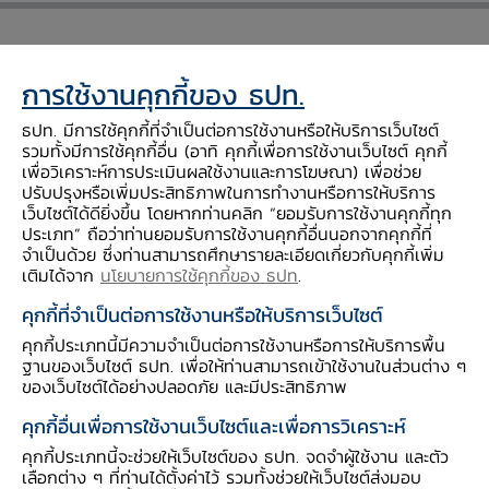
วันที่ 7 ธันวาคม 2564 คุณชญาวดี ชัยอนันต์ ผู้
การใช้งานคุกกี้ของ ธปท.
อำนวยการอาวุโส ฝ่ายบริหารการสื่อสารองค์กร คุณ
ธปท. มีการใช้คุกกี้ที่จำเป็นต่อการใช้งานหรือให้บริการเว็บไซต์
สักกะภพ พันธ์ยานุกุล ผู้อำนวยการอาวุโส ฝ่าย
รวมทั้งมีการใช้คุกกี้อื่น (อาทิ คุกกี้เพื่อการใช้งานเว็บไซต์ คุกกี้
เพื่อวิเคราะห์การประเมินผลใช้งานและการโฆษณา) เพื่อช่วย
เศรษฐกิจมหภาค และคุณกษิดิศ ตันสงวน รองผู้
ปรับปรุงหรือเพิ่มประสิทธิภาพในการทำงานหรือการให้บริการ
อำนวยการ กลุ่มงานยุทธศาสตร์องค์กร
เว็บไซต์ได้ดียิ่งขึ้น โดยหากท่านคลิก “ยอมรับการใช้งานคุกกี้ทุก
ธปท. Media Briefing ประเด็นการใช้สินทรัพย์
ประเภท” ถือว่าท่านยอมรับการใช้งานคุกกี้อื่นนอกจากคุกกี้ที่
จำเป็นด้วย ซึ่งท่านสามารถศึกษารายละเอียดเกี่ยวกับคุกกี้เพิ่ม
ดิจิทัลเพื่อการชำระค่าสินค้าและบริการ ให้กับ
เติมได้จาก
นโยบายการใช้คุกกี้ของ ธปท
.
สื่อมวลชน ณ ห้องสมานสโมสร อาคารสำนักงาน
คุกกี้ที่จำเป็นต่อการใช้งานหรือให้บริการเว็บไซต์
ใหญ่ ชั้น 2
คุกกี้ประเภทนี้มีความจำเป็นต่อการใช้งานหรือการให้บริการพื้น
ฐานของเว็บไซต์ ธปท. เพื่อให้ท่านสามารถเข้าใช้งานในส่วนต่าง ๆ
ของเว็บไซต์ได้อย่างปลอดภัย และมีประสิทธิภาพ
คุกกี้อื่นเพื่อการใช้งานเว็บไซต์และเพื่อการวิเคราะห์
คุกกี้ประเภทนี้จะช่วยให้เว็บไซต์ของ ธปท. จดจำผู้ใช้งาน และตัว
เลือกต่าง ๆ ที่ท่านได้ตั้งค่าไว้ รวมทั้งช่วยให้เว็บไซต์ส่งมอบ