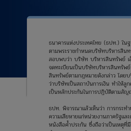
ธนาคารแห่งประเทศไทย (ธปท.) ในฐาน
ตามพระราชกำหนดบริษัทบริหารสินทรัพย
สอบพบว่า บริษัท บริหารสินทรัพย์ เอ็น
จดทะเบียนเป็นบริษัทบริหารสินทรัพย
สินทรัพย์ตามกฎหมายดังกล่าว โดยบริษ
ว่าบริษัทเป็นสถาบันการเงิน ทำให้ลูก
เป็นหลักประกันในการปฏิบัติตามสั
ธปท. พิจารณาแล้วเห็นว่า การกระทำข
ความเสียหายแก่หน่วยงานภาครัฐและเอก
หนังสือค้ำประกัน ซึ่งถือว่าเป็นเหตุ