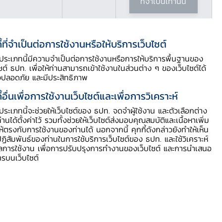
ที่จำเป็นเท่านั้น
ี้ที่จำเป็นต่อการใช้งานหรือให้บริการเว็บไซต์
ี้ประเภทนี้มีความจำเป็นต่อการใช้งานหรือการให้บริการพื้นฐานของ
ไซต์ ธปท. เพื่อให้ท่านสามารถเข้าใช้งานในส่วนต่าง ๆ ของเว็บไซต์ได้
งปลอดภัย และมีประสิทธิภาพ
สารบัญประกอบ
ี้อื่นเพื่อการใช้งานเว็บไซต์และเพื่อการวิเคราะห์
ี้ประเภทนี้จะช่วยให้เว็บไซต์ของ ธปท. จดจำผู้ใช้งาน และตัวเลือกต่าง
รายละเอียดข่าว
ท่านได้ตั้งค่าไว้ รวมทั้งช่วยให้เว็บไซต์ส่งมอบคุณสมบัติและเนื้อหาเพิ่ม
ให้ตรงกับการใช้งานของท่านได้ นอกจากนี้ คุกกี้ดังกล่าวยังทำให้เห็น
ข้อมูลเพิ่มเติม
ฏิสัมพันธ์ของท่านในการใช้บริการเว็บไซต์ของ ธปท. และใช้วิเคราะห์
ูลการใช้งาน เพื่อการปรับปรุงการทำงานของเว็บไซต์ และการนำเสนอ
ารบนเว็บไซต์
ดาวน์โหลดข่าว PDF