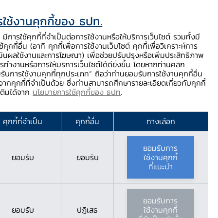
ใช้งานคุกกี้ของ ธปท.
ท.
ติดต่อเรา
ช่วยเหลือ / ร้องเรียน
TH
EN
มีการใช้คุกกี้ที่จำเป็นต่อการใช้งานหรือให้บริการเว็บไซต์ รวมทั้งมี
้คุกกี้อื่น (อาทิ คุกกี้เพื่อการใช้งานเว็บไซต์ คุกกี้เพื่อวิเคราะห์การ
ร่
บริการจาก ธปท.
นวัตกรรมภาคการเงิน
สตางค์ Story
มินผลใช้งานและการโฆษณา) เพื่อช่วยปรับปรุงหรือเพิ่มประสิทธิภาพ
รทำงานหรือการให้บริการเว็บไซต์ได้ดียิ่งขึ้น โดยหากท่านคลิก
รับการใช้งานคุกกี้ทุกประเภท” ถือว่าท่านยอมรับการใช้งานคุกกี้อื่น
ากคุกกี้ที่จำเป็นด้วย ซึ่งท่านสามารถศึกษารายละเอียดเกี่ยวกับคุกกี้
มเติมได้จาก
นโยบายการใช้คุกกี้ของ ธปท
.
 เอ็นเอ็ม แอ็สเซ็ท
คุกกี้ที่จำเป็น
คุกกี้อื่น
ทางเลือก
ยอมรับการ
ยอมรับ
ยอมรับ
ใช้งานคุกกี้
ที่แนะนำ
ยอมรับการ
ยอมรับ
ปฏิเสธ
ใช้งานคุกกี้