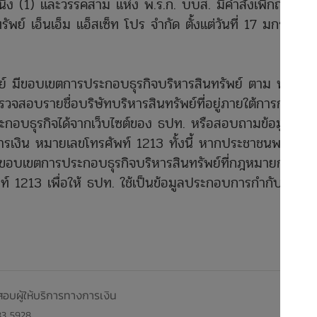
ง (1) และวรรคสาม แห่ง พ.ร.ก. บบส. มีคำสั่งเพิกถอน
พย์ เอ็นเอ็ม แอ็สเซ็ท โปร จำกัด ตั้งแต่วันที่ 17 มกราคม
พย์ มีขอบเขตการประกอบธุรกิจบริหารสินทรัพย์ ตาม พ.ร.ก.
จสอบรายชื่อบริษัทบริหารสินทรัพย์ที่อยู่ภายใต้การกำกับ
อบธุรกิจได้จากเว็บไซต์ของ ธปท. หรือสอบถามข้อมูลเพิ่ม
งการเงิน หมายเลขโทรศัพท์ 1213 ทั้งนี้ หากประชาชนพบว่ามี
กขอบเขตการประกอบธุรกิจบริหารสินทรัพย์ที่กฎหมายกำหนด
ท์ 1213 เพื่อให้ ธปท. ใช้เป็นข้อมูลประกอบการกำกับดูแล
อบผู้ให้บริการทางการเงิน
83 5928