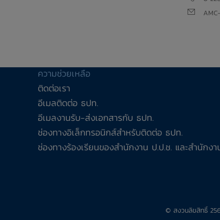
AMC-
ความช่วยเหลือ
ติดต่อเรา
อีเมลติดต่อ ธปท.
อีเมลงานรับ-ส่งเอกสารกับ ธปท.
ช่องทางอิเล็กทรอนิกส์สำหรับติดต่อ ธปท.
ช่องทางร้องเรียนของสำนักงาน ป.ป.ช. และสำนักงาน
© สงวนลิขสิทธิ์ 2