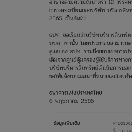
อำนาจตามความในมาตรา 12 วรรคหนึ่
การจดทะเบียนของบริษัท บริหารสินทรั
2565 เป็นต้นไป
ธปท. ขอเรียนว่าบริษัทบริหารสินทรั
บบส. เท่านั้น โดยประชาชนสามารถตรว
ดูแลของ ธปท. รวมถึงขอบเขตการประก
เติมจากศูนย์คุ้มครองผู้ใช้บริการทา
บริษัทบริหารสินทรัพย์ดำเนินการนอ
ขอให้แจ้งเบาะแสมาที่หมายเลขโทรศัพ
ธนาคารแห่งประเทศไทย
6 พฤษภาคม 2565
ข้อมูลเพิ่มเติม
ฝ่ายตรวจส
0 22