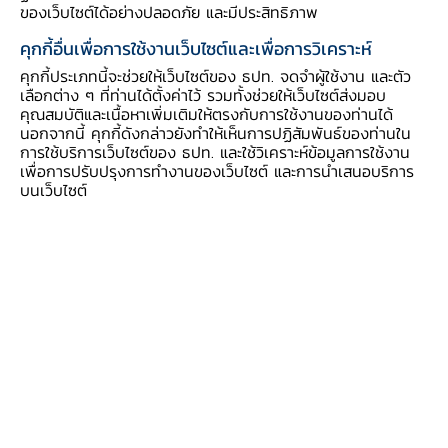
ของเว็บไซต์ได้อย่างปลอดภัย และมีประสิทธิภาพ
สุวรรณ รองนายกรัฐมนตรี เพื่อยกย่องเกียรติคุณให้
คุกกี้อื่นเพื่อการใช้งานเว็บไซต์และเพื่อการวิเคราะห์
กับหน่วยงานที่มีส่วนร่วมในการผลักดันและขับ
คุกกี้ประเภทนี้จะช่วยให้เว็บไซต์ของ ธปท. จดจำผู้ใช้งาน และตัว
เคลื่อน พ.ร.บ.คุ้มครองข้อมูลส่วนบุคคล พ.ศ. 2562
เลือกต่าง ๆ ที่ท่านได้ตั้งค่าไว้ รวมทั้งช่วยให้เว็บไซต์ส่งมอบ
(Personal Data Protection Act, B.E. 2562
คุณสมบัติและเนื้อหาเพิ่มเติมให้ตรงกับการใช้งานของท่านได้
(2019)) ในงาน "PDPA Going Forward ก้าวไป
นอกจากนี้ คุกกี้ดังกล่าวยังทำให้เห็นการปฏิสัมพันธ์ของท่านใน
การใช้บริการเว็บไซต์ของ ธปท. และใช้วิเคราะห์ข้อมูลการใช้งาน
ข้างหน้ากับ PDPA" ซึ่งจัดโดยสำนักงานคณะ
เพื่อการปรับปรุงการทำงานของเว็บไซต์ และการนำเสนอบริการ
กรรมการคุ้มครองข้อมูลส่วนบุคคล (สคส.) ร่วมกับ
บนเว็บไซต์
สมาคมเจ้าหน้าที่คุ้มครองข้อมูลส่วนบุคคลไทย
(Thai Data Protection Officer Association)
ณ โรงแรมอัศวิน เขตหลักสี่ กรุงเทพฯ โดยมีผู้แทน
หน่วยงานกำกับดูแลภาคธุรกิจการเงินที่ได้รับ
ประกาศเกียรติคุณในครั้งนี้ ประกอบด้วย นางสาว
รื่นวดี สุวรรณมงคล เลขาธิการ ก.ล.ต. ดร. สุทธิพล
ทวีชัยการ เลขาธิการ คปภ. และ นางสาวชญาวดี
ชัยอนันต์ ผู้ช่วยผู้ว่าการ สายองค์กรสัมพันธ์ ธปท.