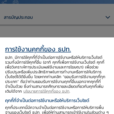
ธปท. ก.ล.ต. คปภ. รับมอบประกาศเกียรติคุณในการขับเคลื่อน ด้านการคุ้มครองข้อมูลส่วนบุคคลของภาคธุรกิจการเงิน
สารบัญประกอบ
การใช้งานคุกกี้ของ ธปท.
ธปท. มีการใช้คุกกี้ที่จำเป็นต่อการใช้งานหรือให้บริการเว็บไซต์
รวมทั้งมีการใช้คุกกี้อื่น (อาทิ คุกกี้เพื่อการใช้งานเว็บไซต์ คุกกี้
เพื่อวิเคราะห์การประเมินผลใช้งานและการโฆษณา) เพื่อช่วย
​เมื่อวันที่ 22 มีนาคม 2566 หน่วยงานกำกับดูแล
ปรับปรุงหรือเพิ่มประสิทธิภาพในการทำงานหรือการให้บริการ
ภาคธุรกิจการเงิน 3 องค์กร ได้แก่ ธนาคารแห่ง
เว็บไซต์ได้ดียิ่งขึ้น โดยหากท่านคลิก “ยอมรับการใช้งานคุกกี้ทุก
ประเภท” ถือว่าท่านยอมรับการใช้งานคุกกี้อื่นนอกจากคุกกี้ที่
ประเทศไทย (ธปท.) สำนักงานคณะกรรมการกำกับ
จำเป็นด้วย ซึ่งท่านสามารถศึกษารายละเอียดเกี่ยวกับคุกกี้เพิ่ม
หลักทรัพย์และตลาดหลักทรัพย์ (ก.ล.ต.) และ
เติมได้จาก
นโยบายการใช้คุกกี้ของ ธปท
.
สำนักงานคณะกรรมการกำกับและส่งเสริมการ
คุกกี้ที่จำเป็นต่อการใช้งานหรือให้บริการเว็บไซต์
ประกอบธุรกิจประกันภัย (สำนักงาน คปภ.) เข้ารับ
คุกกี้ประเภทนี้มีความจำเป็นต่อการใช้งานหรือการให้บริการพื้น
มอบประกาศเกียรติคุณจาก พล.อ.ประวิตร วงษ์
ฐานของเว็บไซต์ ธปท. เพื่อให้ท่านสามารถเข้าใช้งานในส่วนต่าง ๆ