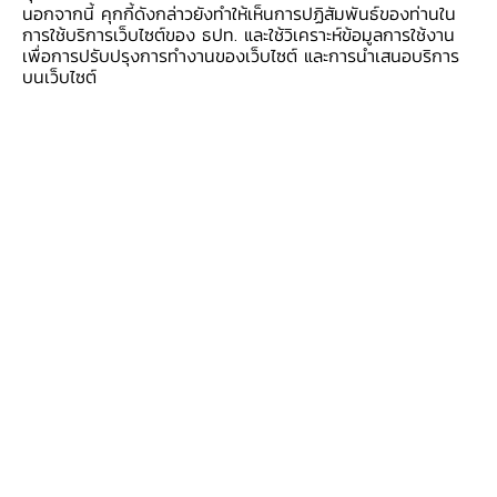
นอกจากนี้ คุกกี้ดังกล่าวยังทำให้เห็นการปฏิสัมพันธ์ของท่านใน
mBridge การชำระเงินด้วย standardized QR
การใช้บริการเว็บไซต์ของ ธปท. และใช้วิเคราะห์ข้อมูลการใช้งาน
และการเชื่อมต่อระบบการชำระเงินระหว่างประเทศ
เพื่อการปรับปรุงการทำงานของเว็บไซต์ และการนำเสนอบริการ
บนเว็บไซต์
ระหว่างระบบพร้อมเพย์ (PromptPay) และระบบ
เพย์นาว (PayNow) ของสิงคโปร์ ซึ่งเป็นการเชื่อม
โยงคู่แรกของโลก