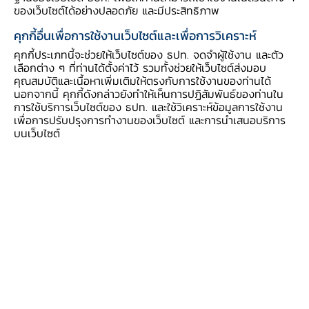
ภูมิรัฐศาสตร์ต่อการค้าและการเคลื่อนย้ายเงินทุนของ
ของเว็บไซต์ได้อย่างปลอดภัย และมีประสิทธิภาพ
ภูมิภาค รวมถึงพลวัตของเงินเฟ้อที่เปลี่ยนไปซึ่งเพิ่ม
คุกกี้อื่นเพื่อการใช้งานเว็บไซต์และเพื่อการวิเคราะห์
ความท้าทายมากขึ้นให้กับบริบทของนโยบายการเงิน
คุกกี้ประเภทนี้จะช่วยให้เว็บไซต์ของ ธปท. จดจำผู้ใช้งาน และตัว
ในปัจจุบัน นอกจากนี้ ที่ประชุมยังให้ความสำคัญ
เลือกต่าง ๆ ที่ท่านได้ตั้งค่าไว้ รวมทั้งช่วยให้เว็บไซต์ส่งมอบ
ในเรื่องผลกระทบจากพัฒนาการของ AI ต่อภาค
คุณสมบัติและเนื้อหาเพิ่มเติมให้ตรงกับการใช้งานของท่านได้
นอกจากนี้ คุกกี้ดังกล่าวยังทำให้เห็นการปฏิสัมพันธ์ของท่านใน
การเงิน และการมีระบบการเงินดิจิทัลที่ให้บริการได้
การใช้บริการเว็บไซต์ของ ธปท. และใช้วิเคราะห์ข้อมูลการใช้งาน
อย่างปลอดภัยและทั่วถึง ซึ่งทั้งหมดนี้ จะเป็น
เพื่อการปรับปรุงการทำงานของเว็บไซต์ และการนำเสนอบริการ
บนเว็บไซต์
ประเด็นที่ต้องติดตามและประเมินผลกระทบเชิง
นโยบายอย่างใกล้ชิดและต่อเนื่องในช่วง 2-3 ปีข้าง
หน้านี้
ในโอกาสครบรอบการประชุมระดับผู้ว่าการครั้งที่ 30
ธนาคารกลางสมาชิกได้ร่วมกันจัดทำรายงาน "30
Years of EMEAP Governors’ Meetings: A
Review of Past Achievements and Future
Priorities" เพื่อสะท้อนถึงความเป็นมา ความสำเร็จ