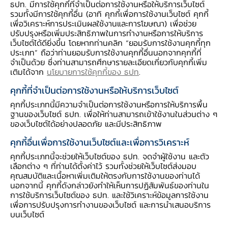
สารบัญประกอบ
ธปท. มีการใช้คุกกี้ที่จำเป็นต่อการใช้งานหรือให้บริการเว็บไซต์
รวมทั้งมีการใช้คุกกี้อื่น (อาทิ คุกกี้เพื่อการใช้งานเว็บไซต์ คุกกี้
เพื่อวิเคราะห์การประเมินผลใช้งานและการโฆษณา) เพื่อช่วย
ปรับปรุงหรือเพิ่มประสิทธิภาพในการทำงานหรือการให้บริการ
เว็บไซต์ได้ดียิ่งขึ้น โดยหากท่านคลิก “ยอมรับการใช้งานคุกกี้ทุก
ประเภท” ถือว่าท่านยอมรับการใช้งานคุกกี้อื่นนอกจากคุกกี้ที่
ธนาคารแห่งประเทศไทย และธนาคารกลางแห่ง
จำเป็นด้วย ซึ่งท่านสามารถศึกษารายละเอียดเกี่ยวกับคุกกี้เพิ่ม
สาธารณรัฐประชาชนจีน ต่ออายุความตกลงทวิภาคี
เติมได้จาก
นโยบายการใช้คุกกี้ของ ธปท
.
เพื่อแลกเปลี่ยนเงินตราสกุลหยวนและบาท โดยมีผล
คุกกี้ที่จำเป็นต่อการใช้งานหรือให้บริการเว็บไซต์
ตั้งแต่วันที่ 22 ธันวาคม 2568 เป็นระยะเวลา 5 ปี
คุกกี้ประเภทนี้มีความจำเป็นต่อการใช้งานหรือการให้บริการพื้น
โดยความตกลงดังกล่าว มีวัตถุประสงค์เพื่อสนับสนุน
ฐานของเว็บไซต์ ธปท. เพื่อให้ท่านสามารถเข้าใช้งานในส่วนต่าง ๆ
ของเว็บไซต์ได้อย่างปลอดภัย และมีประสิทธิภาพ
การค้าและการลงทุนระหว่างสองประเทศรวมถึงส่ง
เสริมความร่วมมือทางการเงินระหว่างกันให้แน่นแฟ้น
คุกกี้อื่นเพื่อการใช้งานเว็บไซต์และเพื่อการวิเคราะห์
ยิ่งขึ้น นอกจากนี้ ยังช่วยเสริมสร้าง
ความเชื่อมั่นให้
คุกกี้ประเภทนี้จะช่วยให้เว็บไซต์ของ ธปท. จดจำผู้ใช้งาน และตัว
เลือกต่าง ๆ ที่ท่านได้ตั้งค่าไว้ รวมทั้งช่วยให้เว็บไซต์ส่งมอบ
แก่ภาคเอกชนในการใช้เงินสกุลท้องถิ่นเพื่อเป็นทาง
คุณสมบัติและเนื้อหาเพิ่มเติมให้ตรงกับการใช้งานของท่านได้
เลือกในการทำธุรกรรมระหว่างประเทศ
นอกจากนี้ คุกกี้ดังกล่าวยังทำให้เห็นการปฏิสัมพันธ์ของท่านใน
การใช้บริการเว็บไซต์ของ ธปท. และใช้วิเคราะห์ข้อมูลการใช้งาน
เพื่อการปรับปรุงการทำงานของเว็บไซต์ และการนำเสนอบริการ
ธนาคารแห่งประเทศไทย
บนเว็บไซต์
18 สิงหาคม 2568