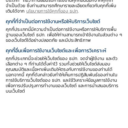
เงื่อนไขของโครงการ และลูกหนี้ในโครงการ "พัก
จำเป็นด้วย ซึ่งท่านสามารถศึกษารายละเอียดเกี่ยวกับคุกกี้เพิ่ม
ทรัพย์ พักหนี้" ที่ใกล้ครบกำหนดระยะเวลาการซื้อ
เติมได้จาก
นโยบายการใช้คุกกี้ของ ธปท
.
[1]
ทรัพย์สินคืน
คุกกี้ที่จำเป็นต่อการใช้งานหรือให้บริการเว็บไซต์
คุกกี้ประเภทนี้มีความจำเป็นต่อการใช้งานหรือการให้บริการพื้น
ธปท. จึงขอความร่วมมือธนาคารพาณิชย์ บริษัทใน
ฐานของเว็บไซต์ ธปท. เพื่อให้ท่านสามารถเข้าใช้งานในส่วนต่าง ๆ
ของเว็บไซต์ได้อย่างปลอดภัย และมีประสิทธิภาพ
กลุ่มธุรกิจทางการเงินของธนาคารพาณิชย์ สถาบัน
คุกกี้อื่นเพื่อการใช้งานเว็บไซต์และเพื่อการวิเคราะห์
การเงินเฉพาะกิจ และผู้ประกอบธุรกิจภายใต้การ
คุกกี้ประเภทนี้จะช่วยให้เว็บไซต์ของ ธปท. จดจำผู้ใช้งาน และตัว
กำกับของ ธปท. ในการเร่งให้ความช่วยเหลือลูกหนี้
เลือกต่าง ๆ ที่ท่านได้ตั้งค่าไว้ รวมทั้งช่วยให้เว็บไซต์ส่งมอบ
ที่ได้รับผลกระทบฯ เพื่อช่วยบรรเทาภาระการชำระหนี้
คุณสมบัติและเนื้อหาเพิ่มเติมให้ตรงกับการใช้งานของท่านได้
และช่วยให้ลูกหนี้สามารถผ่านพ้นสถานการณ์ดัง
นอกจากนี้ คุกกี้ดังกล่าวยังทำให้เห็นการปฏิสัมพันธ์ของท่านใน
การใช้บริการเว็บไซต์ของ ธปท. และใช้วิเคราะห์ข้อมูลการใช้งาน
กล่าวไปได้ ตามแนวทางดังต่อไปนี้
เพื่อการปรับปรุงการทำงานของเว็บไซต์ และการนำเสนอบริการ
บนเว็บไซต์
1. โครงการ "คุณสู้ เราช่วย"
ให้ธนาคารพาณิชย์ บริษัทในกลุ่มธุรกิจทางการเงิน
ของธนาคารพาณิชย์ สถาบันการเงินเฉพาะกิจ และผู้
ประกอบธุรกิจภายใต้การกำกับของ ธปท. พิจารณา