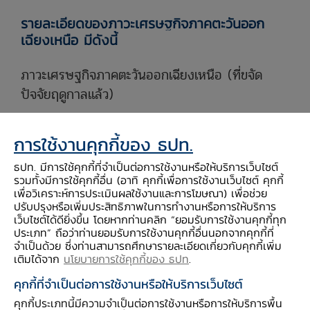
รายละเอียดของภาวะเศรษฐกิจภาคตะวันออก
เฉียงเหนือ มีดังนี้
ภาวะเศรษฐกิจภาคตะวันออกเฉียงเหนือ (ที่ขจัด
ปัจจัยฤดูกาลแล้ว)
รายได้เกษตรกร กลับมาขยายตัว
(เมื่อเทียบกับช่วง
การใช้งานคุกกี้ของ ธปท.
เดียวกันปีก่อน)
ธปท. มีการใช้คุกกี้ที่จำเป็นต่อการใช้งานหรือให้บริการเว็บไซต์
ตามผลผลิตข้าวเปลือกนาปรังที่ขยายตัว จากสภาพ
รวมทั้งมีการใช้คุกกี้อื่น (อาทิ คุกกี้เพื่อการใช้งานเว็บไซต์ คุกกี้
ภูมิอากาศที่เอื้ออำนวย ขณะที่ด้านราคาหดตัวต่อ
เพื่อวิเคราะห์การประเมินผลใช้งานและการโฆษณา) เพื่อช่วย
ปรับปรุงหรือเพิ่มประสิทธิภาพในการทำงานหรือการให้บริการ
เนื่องจากราคามันสำปะหลัง ที่หดตัวตามความ
เว็บไซต์ได้ดียิ่งขึ้น โดยหากท่านคลิก “ยอมรับการใช้งานคุกกี้ทุก
ต้องการของจีนที่ลดลงต่อเนื่อง ราคาอ้อยหดตัวจาก
ประเภท” ถือว่าท่านยอมรับการใช้งานคุกกี้อื่นนอกจากคุกกี้ที่
จำเป็นด้วย ซึ่งท่านสามารถศึกษารายละเอียดเกี่ยวกับคุกกี้เพิ่ม
ราคาอ้อยขั้นต้นที่ปรับลดลง และราคายางพาราหด
เติมได้จาก
นโยบายการใช้คุกกี้ของ ธปท
.
ตัว ตามทิศทางของราคาในตลาดโลกจากความกังวล
คุกกี้ที่จำเป็นต่อการใช้งานหรือให้บริการเว็บไซต์
ผลกระทบมาตรการภาษีสหรัฐฯ
คุกกี้ประเภทนี้มีความจำเป็นต่อการใช้งานหรือการให้บริการพื้น