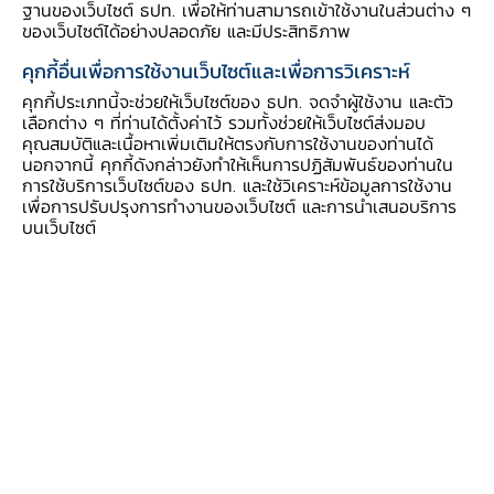
ฐานของเว็บไซต์ ธปท. เพื่อให้ท่านสามารถเข้าใช้งานในส่วนต่าง ๆ
1
ภาคอุตสาหกรรม
ทรงตัว
ของเว็บไซต์ได้อย่างปลอดภัย และมีประสิทธิภาพ
ตามการผลิตอาหารที่ขยายตัวจากผลผลิตข้าวนาปรัง
คุกกี้อื่นเพื่อการใช้งานเว็บไซต์และเพื่อการวิเคราะห์
ที่เพิ่มขึ้น การผลิตน้ำตาลขยายตัวตามคำสั่งซื้อของ
คุกกี้ประเภทนี้จะช่วยให้เว็บไซต์ของ ธปท. จดจำผู้ใช้งาน และตัว
ประเทศคู่ค้า การผลิตชิ้นส่วนอิเล็กทรอนิกส์ขยายตัว
เลือกต่าง ๆ ที่ท่านได้ตั้งค่าไว้ รวมทั้งช่วยให้เว็บไซต์ส่งมอบ
คุณสมบัติและเนื้อหาเพิ่มเติมให้ตรงกับการใช้งานของท่านได้
ตามการเร่งผลิตเพื่อส่งออกก่อนการบังคับใช้
นอกจากนี้ คุกกี้ดังกล่าวยังทำให้เห็นการปฏิสัมพันธ์ของท่านใน
มาตรการภาษีของสหรัฐฯ ขณะที่การผลิตเครื่องดื่ม
การใช้บริการเว็บไซต์ของ ธปท. และใช้วิเคราะห์ข้อมูลการใช้งาน
เพื่อการปรับปรุงการทำงานของเว็บไซต์ และการนำเสนอบริการ
กลับมาหดตัวตามกิจกรรมทางเศรษฐกิจที่ลดลง และ
บนเว็บไซต์
การผลิตแป้งมันหดตัว จากการเข้าสู่ช่วงปลาย
ฤดูกาลเก็บเกี่ยวมันสำปะหลัง
ภาคบริการท่องเที่ยว ขยายตัวต่อเนื่อง
จากผู้เยี่ยมเยือนคนไทยเป็นสำคัญ โดยเฉพาะในช่วง
วันหยุดยาวและเทศกาลสงกรานต์ ซึ่งมีการจัด
กิจกรรมส่งเสริมการท่องเที่ยวที่มีขนาดใหญ่และผู้เข้า
ร่วมงานมากขึ้น รวมทั้งการจัดประชุมสัมมนาภาครัฐ