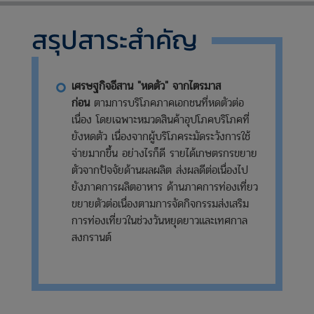
สรุปสาระสำคัญ
เศรษฐกิจอีสาน "หดตัว" จากไตรมาส
ก่อน
ตามการบริโภคภาคเอกชนที่หดตัวต่อ
เนื่อง โดยเฉพาะหมวดสินค้าอุปโภคบริโภคที่
ยังหดตัว เนื่องจากผู้บริโภคระมัดระวังการใช้
จ่ายมากขึ้น อย่างไรก็ดี รายได้เกษตรกรขยาย
ตัวจากปัจจัยด้านผลผลิต ส่งผลดีต่อเนื่องไป
ยังภาคการผลิตอาหาร ด้านภาคการท่องเที่ยว
ขยายตัวต่อเนื่องตามการจัดกิจกรรมส่งเสริม
การท่องเที่ยวในช่วงวันหยุดยาวและเทศกาล
สงกรานต์