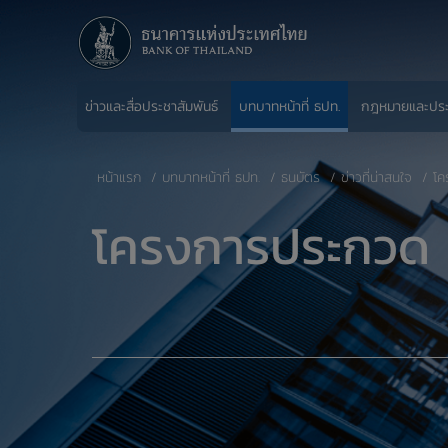
ข่าวและสื่อประชาสัมพันธ์
บทบาทหน้าที่ ธปท.
กฎหมายและปร
หน้าแรก
บทบาทหน้าที่ ธปท.
ธนบัตร
ข่าวที่น่าสนใจ
โค
โครงการประกวด