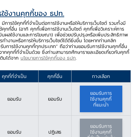
ใช้งานคุกกี้ของ ธปท.
ท.
ติดต่อเรา
ช่วยเหลือ / ร้องเรียน
TH
EN
มีการใช้คุกกี้ที่จำเป็นต่อการใช้งานหรือให้บริการเว็บไซต์ รวมทั้งมี
้คุกกี้อื่น (อาทิ คุกกี้เพื่อการใช้งานเว็บไซต์ คุกกี้เพื่อวิเคราะห์การ
ร่
บริการจาก ธปท.
นวัตกรรมภาคการเงิน
สตางค์ Story
มินผลใช้งานและการโฆษณา) เพื่อช่วยปรับปรุงหรือเพิ่มประสิทธิภาพ
รทำงานหรือการให้บริการเว็บไซต์ได้ดียิ่งขึ้น โดยหากท่านคลิก
รับการใช้งานคุกกี้ทุกประเภท” ถือว่าท่านยอมรับการใช้งานคุกกี้อื่น
ากคุกกี้ที่จำเป็นด้วย ซึ่งท่านสามารถศึกษารายละเอียดเกี่ยวกับคุกกี้
มเติมได้จาก
นโยบายการใช้คุกกี้ของ ธปท
.
คุกกี้ที่จำเป็น
คุกกี้อื่น
ทางเลือก
ยอมรับการ
ยอมรับ
ยอมรับ
ใช้งานคุกกี้
ที่แนะนำ
ยอมรับการ
ยอมรับ
ปฏิเสธ
ใช้งานคุกกี้