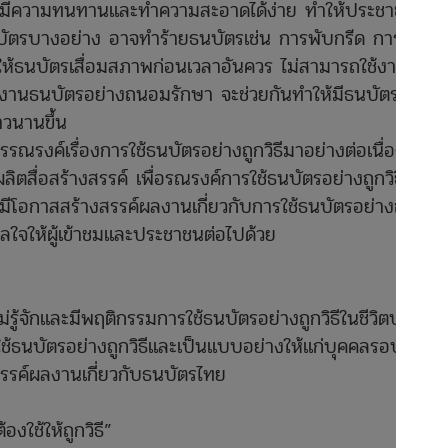
์ที่มีความทนทานและทำความสะอาดได้ง่าย ทำให้ประชาชนสาม
ัตรบางอย่าง อาจทำร้ายธนบัตรเช่น การพับกรีด การใช้ลว
ห้ธนบัตรเสื่อมสภาพก่อนเวลาอันควร ไม่สามารถใช้งานได้ แล
รใช้งานธนบัตรอย่างถนอมรักษา จะช่วยกันทำให้มีธนบัตรสภาพ
วนานขึ้น
รงค์เรื่องการใช้ธนบัตรอย่างถูกวิธีมาอย่างต่อเนื่อง และใ
สื่อสร้างสรรค์ เพื่อรณรงค์การใช้ธนบัตรอย่างถูกวิธีในเยา
ได้มีโอกาสสร้างสรรค์ผลงานเกี่ยวกับการใช้ธนบัตรอย่างถูกวิธ
ลใจให้ผู้เข้าชมและประชาชนต่อไปด้วย
ม่รู้จักและมีพฤติกรรมการใช้ธนบัตรอย่างถูกวิธีในชีวิตประจำว
ารใช้ธนบัตรอย่างถูกวิธีและเป็นแบบอย่างให้แก่บุคคลรอบข้างไ
งสรรค์ผลงานเกี่ยวกับธนบัตรไทย
องใช้ให้ถูกวิธี”