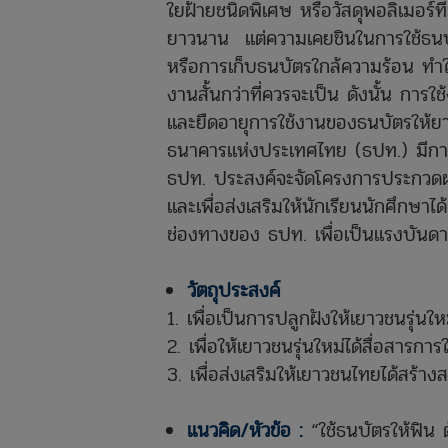
ใยฝ้ายชนิดพิเศษ หรือวัสดุพอลิเมอร
ยาวนาน แต่ความเคยชินในการใช้ธนบ
หรือการเก็บธนบัตรใกล้ความร้อน ทำใ
งานสั้นกว่าที่ควรจะเป็น ดังนั้น กา
และยืดอายุการใช้งานของธนบัตรให้ยา
ธนาคารแห่งประเทศไทย (ธปท.) มีการรณ
ธปท. ประสงค์จะจัดโครงการประกวดผลิต
และเพื่อส่งเสริมให้นักเรียนนักศึกษา
ช่องทางของ ธปท. เพื่อเป็นแรงบันดา
วัตถุประสงค์
เพื่อเป็นการปลูกฝังให้เยาวชนรุ่นให
เพื่อให้เยาวชนรุ่นใหม่ได้สื่อสารก
เพื่อส่งเสริมให้เยาวชนไทยได้สร้า
แนวคิด/หัวข้อ :
“ใช้ธนบัตรให้ฟิน ต้