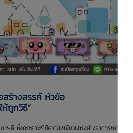
สร้างสรรค์ หัวข้อ
ห้ถูกวิธี”
ณภาพดี ทั้งกระดาษที่มีความเหนียวแกร่งต่างจากกระดาษทั่ว