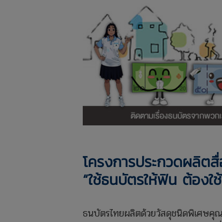
โครงการประกวดผลิตสื่อ
“ใช้ธนบัตรให้ฟิน ต้องใช้ใ
ธนบัตรไทยผลิตด้วยวัสดุชนิดพิเศษคุ