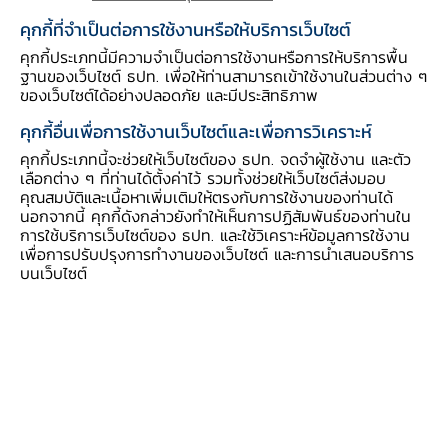
อีเมลติดต่อ ธปท.
คุกกี้ที่จำเป็นต่อการใช้งานหรือให้บริการเว็บไซต์
อีเมลงานรับ-ส่งเอกสารกับ ธปท.
คุกกี้ประเภทนี้มีความจำเป็นต่อการใช้งานหรือการให้บริการพื้น
ฐานของเว็บไซต์ ธปท. เพื่อให้ท่านสามารถเข้าใช้งานในส่วนต่าง ๆ
ช่องทางอิเล็กทรอนิกส์สำหรับติดต่อ ธปท.
ของเว็บไซต์ได้อย่างปลอดภัย และมีประสิทธิภาพ
ช่องทางร้องเรียนของสำนักงาน ป.ป.ช. และสำนักงาน
คุกกี้อื่นเพื่อการใช้งานเว็บไซต์และเพื่อการวิเคราะห์
ป.ป.ท.
คุกกี้ประเภทนี้จะช่วยให้เว็บไซต์ของ ธปท. จดจำผู้ใช้งาน และตัว
เลือกต่าง ๆ ที่ท่านได้ตั้งค่าไว้ รวมทั้งช่วยให้เว็บไซต์ส่งมอบ
ข้อมูลที่เป็นประโยชน์
คุณสมบัติและเนื้อหาเพิ่มเติมให้ตรงกับการใช้งานของท่านได้
นอกจากนี้ คุกกี้ดังกล่าวยังทำให้เห็นการปฏิสัมพันธ์ของท่านใน
ศูนย์ข้อมูลข่าวสารอิเล็กทรอนิกส์ ธปท.
การใช้บริการเว็บไซต์ของ ธปท. และใช้วิเคราะห์ข้อมูลการใช้งาน
เพื่อการปรับปรุงการทำงานของเว็บไซต์ และการนำเสนอบริการ
วันหยุดสถาบันการเงิน
บนเว็บไซต์
ร่วมงานกับเรา
คำถาม-คำตอบ
คำถามพบบ่อย
พบกับเราได้ที่