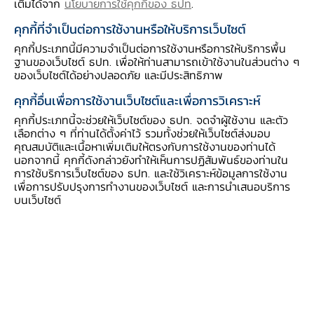
เติมได้จาก
นโยบายการใช้คุกกี้ของ ธปท
.
คุกกี้ที่จำเป็นต่อการใช้งานหรือให้บริการเว็บไซต์
คุกกี้ประเภทนี้มีความจำเป็นต่อการใช้งานหรือการให้บริการพื้น
ความช่วยเหลือ
ฐานของเว็บไซต์ ธปท. เพื่อให้ท่านสามารถเข้าใช้งานในส่วนต่าง ๆ
ของเว็บไซต์ได้อย่างปลอดภัย และมีประสิทธิภาพ
ติดต่อเรา
อีเมลติดต่อ ธปท.
คุกกี้อื่นเพื่อการใช้งานเว็บไซต์และเพื่อการวิเคราะห์
คุกกี้ประเภทนี้จะช่วยให้เว็บไซต์ของ ธปท. จดจำผู้ใช้งาน และตัว
อีเมลงานรับ-ส่งเอกสารกับ ธปท.
เลือกต่าง ๆ ที่ท่านได้ตั้งค่าไว้ รวมทั้งช่วยให้เว็บไซต์ส่งมอบ
ช่องทางอิเล็กทรอนิกส์สำหรับติดต่อ ธปท.
คุณสมบัติและเนื้อหาเพิ่มเติมให้ตรงกับการใช้งานของท่านได้
นอกจากนี้ คุกกี้ดังกล่าวยังทำให้เห็นการปฏิสัมพันธ์ของท่านใน
ช่องทางร้องเรียนของสำนักงาน ป.ป.ช. และสำนักงาน
การใช้บริการเว็บไซต์ของ ธปท. และใช้วิเคราะห์ข้อมูลการใช้งาน
ป.ป.ท.
เพื่อการปรับปรุงการทำงานของเว็บไซต์ และการนำเสนอบริการ
บนเว็บไซต์
ข้อมูลที่เป็นประโยชน์
ศูนย์ข้อมูลข่าวสารอิเล็กทรอนิกส์ ธปท.
วันหยุดสถาบันการเงิน
ร่วมงานกับเรา