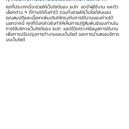
การคลังอย่างต่อเนื่องของประเทศต่างๆ และการทยอยฉีด
คุกกี้ประเภทนี้จะช่วยให้เว็บไซต์ของ ธปท. จดจำผู้ใช้งาน และตัว
วัคซีนโควิด 19 ให้กับประชากรโลก
เลือกต่าง ๆ ที่ท่านได้ตั้งค่าไว้ รวมทั้งช่วยให้เว็บไซต์ส่งมอบ
ตัวเลขการส่งออกสินค้าในเดือนธันวาคมของหลายประเทศใน
คุณสมบัติและเนื้อหาเพิ่มเติมให้ตรงกับการใช้งานของท่านได้
ภูมิภาค และของไทยที่กระทรวงพาณิชย์เพิ่งแถลงไปเป็น
นอกจากนี้ คุกกี้ดังกล่าวยังทำให้เห็นการปฏิสัมพันธ์ของท่านใน
การใช้บริการเว็บไซต์ของ ธปท. และใช้วิเคราะห์ข้อมูลการใช้งาน
เครื่องชี้ที่ดีของการฟื้นตัวของเศรษฐกิจโลกในช่วงที่ผ่านมา
เพื่อการปรับปรุงการทำงานของเว็บไซต์ และการนำเสนอบริการ
โดยมูลค่าการส่งออกของไทยกลับมาขยายตัวเป็นครั้งแรก
บนเว็บไซต์
ตั้งแต่เดือนเมษายน ทั้งๆที่เดือนธันวาคมเป็นเดือนที่เงินบาท
กลับมาแข็งค่ามาก และเริ่มเห็นการระบาดรอบใหม่ของโค
วิด-19 ในหลายประเทศแล้ว สะท้อนภาวะการค้าโลกที่ปรับดีขึ้น
ต่อเนื่อง
เมื่อไปดูดัชนีตลาดหลักทรัพย์ซึ่งสามารถใช้เป็นเครื่องชี้
เศรษฐกิจที่มองไปข้างหน้าแบบหยาบๆจะเห็นว่า
ดัชนีดาวโจนส์
และดัชนี MSCI Asia Pacific กลับมาสูงกว่าระดับ ณ สิ้นปี
2562 มาสักระยะหนึ่งแล้ว
เร็วกว่าเศรษฐกิจสหรัฐและ
เศรษฐกิจภูมิภาคเอเชียแปซิฟิคเองที่คาดกันว่าจะกลับไปเท่า
ระดับ ณ สิ้นปี 2562 ในครึ่งหลังของปีนี้