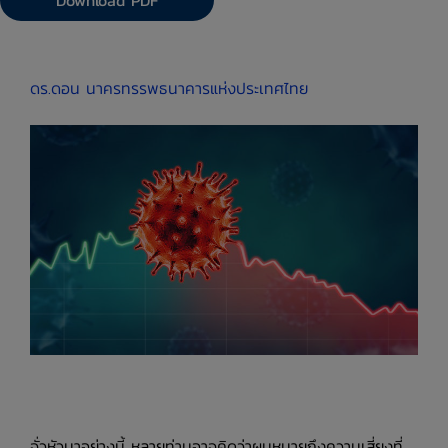
Download PDF
ดร.ดอน นาครทรรพ
ธนาคารแห่งประเทศไทย
จั่วหัวมาอย่างนี้ หลายท่านอาจคิดว่าผมหมายถึงความเสี่ยงที่