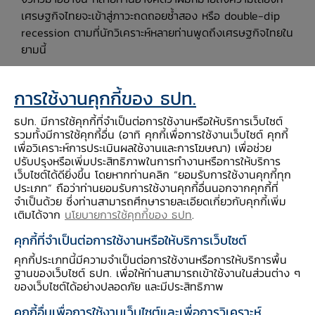
เศรษฐกิจไทยจะเข้าสู่ภาวะถดถอยซ้ำสอง หรือ double-dip
recession ตามที่นักวิเคราะห์หลายท่านพูดถึงเศรษฐกิจไทยใน
ยามนี้
ไม่ใช่ครับ ผมคิดว่าโอกาสที่เศรษฐกิจไทยจะถดถอยซ้ำสองมี
การใช้งานคุกกี้ของ ธปท.
น้อยมาก ยิ่งไปกว่านั้น ผมค่อนข้างมั่นใจว่า ถ้าเราไม่โชคร้าย
จริงๆ
ไตรมาสแรกของปีนี้จะเป็นไตรมาสสุดท้ายแล้ว ที่เราจะ
ธปท. มีการใช้คุกกี้ที่จำเป็นต่อการใช้งานหรือให้บริการเว็บไซต์
เห็นเศรษฐกิจไทยขยายตัวติดลบเมื่อเทียบกับระยะเดียวกันของ
รวมทั้งมีการใช้คุกกี้อื่น (อาทิ คุกกี้เพื่อการใช้งานเว็บไซต์ คุกกี้
เพื่อวิเคราะห์การประเมินผลใช้งานและการโฆษณา) เพื่อช่วย
ปีก่อน
ปรับปรุงหรือเพิ่มประสิทธิภาพในการทำงานหรือการให้บริการ
แน่นอนว่า ปัจจัยหลักที่จะทำให้เศรษฐกิจไทยขยายเป็นบวกใน
เว็บไซต์ได้ดียิ่งขึ้น โดยหากท่านคลิก “ยอมรับการใช้งานคุกกี้ทุก
ช่วงที่เหลือของปีนี้มาจากจีดีพีในช่วงเดียวกันของปีที่แล้วที่หด
ประเภท” ถือว่าท่านยอมรับการใช้งานคุกกี้อื่นนอกจากคุกกี้ที่
จำเป็นด้วย ซึ่งท่านสามารถศึกษารายละเอียดเกี่ยวกับคุกกี้เพิ่ม
ตัวแรง แต่ปัจจัยรองที่สำคัญที่ผมอยากเน้นในบทความนี้คือ
เติมได้จาก
นโยบายการใช้คุกกี้ของ ธปท
.
พัฒนาการของเศรษฐกิจโลกครับ
โดยล่าสุด
นักวิเคราะห์ต่างชาติแทบทุกสำนักฟันธงว่า ปีสองปี
คุกกี้ที่จำเป็นต่อการใช้งานหรือให้บริการเว็บไซต์
นี้จะเป็นช่วงเวลาที่ดีของเศรษฐกิจโลก
บางสำนักไปไกลถึงขั้น
คุกกี้ประเภทนี้มีความจำเป็นต่อการใช้งานหรือการให้บริการพื้น
ที่ว่าเราจะเห็นเศรษฐกิจโลกกลับมาเติบโตแบบ Goldilocks
ฐานของเว็บไซต์ ธปท. เพื่อให้ท่านสามารถเข้าใช้งานในส่วนต่าง ๆ
หรือเติบโตอย่างมั่นคงมีเสถียรภาพ ไม่ร้อนแรงเกินไปหรือต่ำ
ของเว็บไซต์ได้อย่างปลอดภัย และมีประสิทธิภาพ
เกินไป จากอานิสงค์ของมาตรการกระตุ้นทั้งด้านการเงินและ
คุกกี้อื่นเพื่อการใช้งานเว็บไซต์และเพื่อการวิเคราะห์