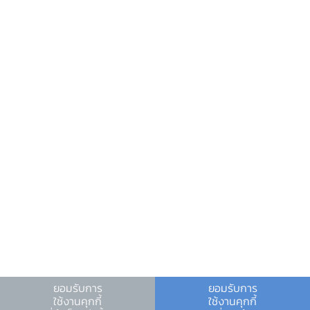
ข้อมูลที่เป็นประโยชน์
ศูนย์ข้อมูลข่าวสารอิเล็กทรอนิกส์ ธปท.
วันหยุดสถาบันการเงิน
ร่วมงานกับเรา
คำถาม-คำตอบ
คำถามพบบ่อย
พบกับเราได้ที่
ยอมรับการ
ยอมรับการ
ใช้งานคุกกี้
ใช้งานคุกกี้
เงื่อนไขและข้อตกลง
|
นโยบายคุ้มครองข้อมูลส่วนบุคคล
|