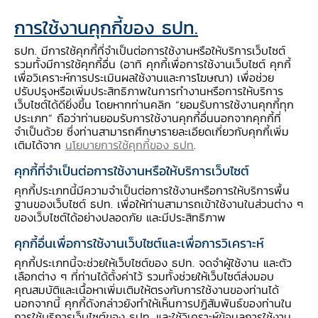
“ยิ่งบ่งบอกถึงศักยภาพเศรษฐกิจที่มีแนวโน้มเติบโต
ต่ำในระยะยาว เราอาจเห็นภาพ
ภาวะเศรษฐกิจ การ
การใช้งานคุกกี้ของ ธปท.
ผลิต รายได้ครัวเรือน และการกินอยู่จับจ่ายใช้สอย
ธปท. มีการใช้คุกกี้ที่จำเป็นต่อการใช้งานหรือให้บริการเว็บไซต์
ไม่เติบโตเท่าที่ควร”
รวมทั้งมีการใช้คุกกี้อื่น (อาทิ คุกกี้เพื่อการใช้งานเว็บไซต์ คุกกี้
เพื่อวิเคราะห์การประเมินผลใช้งานและการโฆษณา) เพื่อช่วย
ปรับปรุงหรือเพิ่มประสิทธิภาพในการทำงานหรือการให้บริการ
เว็บไซต์ได้ดียิ่งขึ้น โดยหากท่านคลิก “ยอมรับการใช้งานคุกกี้ทุก
ประเภท” ถือว่าท่านยอมรับการใช้งานคุกกี้อื่นนอกจากคุกกี้ที่
จำเป็นด้วย ซึ่งท่านสามารถศึกษารายละเอียดเกี่ยวกับคุกกี้เพิ่ม
เติมได้จาก
นโยบายการใช้คุกกี้ของ ธปท
.
คุกกี้ที่จำเป็นต่อการใช้งานหรือให้บริการเว็บไซต์
คุกกี้ประเภทนี้มีความจำเป็นต่อการใช้งานหรือการให้บริการพื้น
ฐานของเว็บไซต์ ธปท. เพื่อให้ท่านสามารถเข้าใช้งานในส่วนต่าง ๆ
ของเว็บไซต์ได้อย่างปลอดภัย และมีประสิทธิภาพ
คุกกี้อื่นเพื่อการใช้งานเว็บไซต์และเพื่อการวิเคราะห์
คุกกี้ประเภทนี้จะช่วยให้เว็บไซต์ของ ธปท. จดจำผู้ใช้งาน และตัว
เลือกต่าง ๆ ที่ท่านได้ตั้งค่าไว้ รวมทั้งช่วยให้เว็บไซต์ส่งมอบ
คุณสมบัติและเนื้อหาเพิ่มเติมให้ตรงกับการใช้งานของท่านได้
นอกจากนี้ คุกกี้ดังกล่าวยังทำให้เห็นการปฏิสัมพันธ์ของท่านใน
การใช้บริการเว็บไซต์ของ ธปท. และใช้วิเคราะห์ข้อมูลการใช้งาน