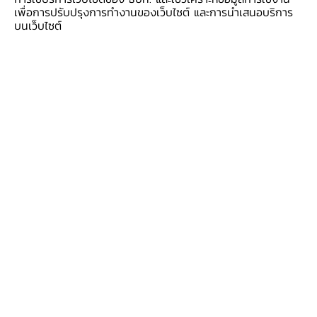
เพื่อการปรับปรุงการทำงานของเว็บไซต์ และการนำเสนอบริการ
ขณะเดียวกันเชียงใหม่ดึงดูดนักท่องเที่ยวทั้งไทยและ
บนเว็บไซต์
ต่างประเทศเกือบ 10 ล้านคน/ปี (เฉลี่ยปี 2565-
66) ใกล้เคียงกับช่วงก่อนโควิดแล้ว จึงมีความ
ต้องการจ้างแรงงานเพิ่มขึ้นของเศรษฐกิจภาคการค้า
และบริการ ร้าน
อาหาร โรงแรม ร้านขายของที่ระลึก
และการขนส่ง แต่คนไทยไม่ทำเนื่องจากค่าจ้างต่ำและ
เหตุผลอื่น
การหลั่งไหลเข้ามาของกลุ่มแรงงานข้ามชาติมีส่วน
ช่วยเติมช่องว่างและตอบโจทย์เศรษฐกิจสูงวัย
(silver economy) ของเชียงใหม่ โดยสัดส่วน
ประชากรที่ไม่ใช่สัญชาติไทยเพิ่มจาก 6% ในปี 2557
เป็น 9% ในปี 2566 สำหรับมิติของกำลังแรงงานที่
สำนักงานสถิติเชียงใหม่สำรวจเมื่อไตรมาส 3 ปีนี้
พบว่าผู้มีงานทำจำนวนประมาณ 1 ล้านคน เป็นต่าง