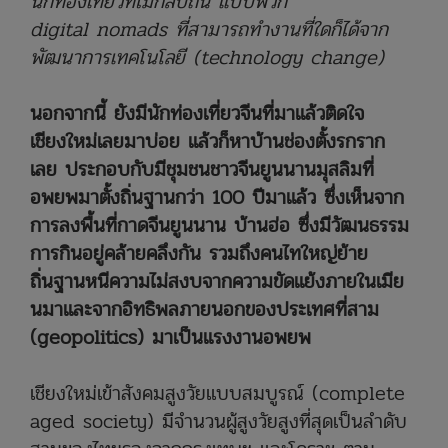
นักท่องเที่ยวที่ไม่กลับถิ่น แบบพวก
digital nomads ที่สามารถทำงานที่ใดก็ได้จาก
พัฒนาการเทคโนโลยี (technology change)
นอกจากนี้ ยังมีนักท่องเที่ยวจีนที่มาแล้วติดใจ
เชียงใหม่เลยมาบ่อย แล้วก็หาบ้านช่องตั้งรกราก
เลย
ประกอบกับมีชุมชนชาวจีนยูนนานมุสลิมที่
อพยพมาตั้งถิ่นฐานกว่า 100 ปีมาแล้ว ซึ่งเห็นจาก
การลงพื้นที่กาดจีนยูนนาน บ้านฮ่อ ซึ่งมีวัฒนธรรม
การกินอยู่คล้ายคลึงกัน รวมถึงคนไทใหญ่ย้าย
ถิ่นฐานหนีความไม่สงบจากความขัดแย้งภายในเมีย
นมาและจากอิทธิพลภายนอกของประเทศที่สาม
(geopolitics) มาเป็นแรงงานอพยพ
เชียงใหม่เข้าสังคมสูงวัยแบบสมบูรณ์ (complete
aged society) มีจำนวนผู้สูงวัยสูงที่สุดเป็นลำดับ