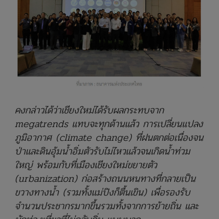
คงกล่าวได้ว่าเชียงใหม่ได้รับผลกระทบจาก
megatrends แทบจะทุกด้านแล้ว การเปลี่ยนแปลง
ภูมิอากาศ
(climate change) ที่ฝนตกต่อเนื่องจน
ป่าและดินอุ้มน้ำอิ่มตัวรับไม่ไหวแล้วจนเกิดน้ำท่วม
ใหญ่ พร้อมกับที่เมืองเชียงใหม่ขยายตัว
(urbanization) ก่อสร้างถนนหนทางที่กลายเป็น
ขวางทางน้ำ (รวมทั้งแม่ปิงก็ตื้นเขิน) เพื่อรองรับ
จำนวนประชากรมากขึ้นรวมทั้งจากการย้ายถิ่น และ