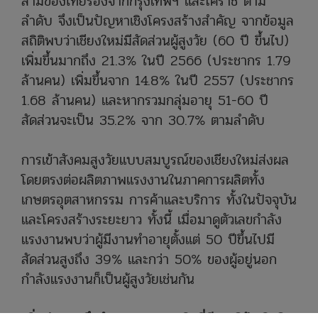
สามของไทยรองจากกรุงเทพฯ และโคราช ตาม
ลำดับ จึงเป็นปัญหาเชิงโครงสร้างสำคัญ จากข้อมูล
สถิติพบว่าเชียงใหม่มีสัดส่วนผู้สูงวัย (60 ปี ขึ้นไป)
เพิ่มขึ้นมากถึง 21.3% ในปี 2566 (ประชากร 1.79
ล้านคน) เพิ่มขึ้นจาก 14.8% ในปี 2557 (ประชากร
1.68 ล้านคน) และหากรวมกลุ่มอายุ 51-60 ปี
สัดส่วนจะเป็น 35.2%
จาก 30.7% ตามลำดับ
การเข้าสังคมสูงวัยแบบสมบูรณ์ของเชียงใหม่ส่งผล
โดยตรงต่อผลิตภาพแรงงานในภาคการผลิตทั้ง
เกษตรอุตสาหกรรม การค้าและบริการ ทั้งในปัจจุบัน
และโครงสร้างระยะยาว ทั้งนี้ เมื่อมาดูตัวเลขกำลัง
แรงงานพบว่าผู้มีงานทำอายุตั้งแต่ 50 ปีขึ้นไปมี
สัดส่วนสูงถึง 39% และกว่า 50% ของผู้อยู่นอก
กำลังแรงงานก็เป็นผู้สูง
วัยเช่นกัน