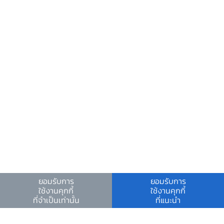
ศูนย์ข้อมูลข่าวสารอิเล็กทรอนิกส์ ธปท.
วันหยุดสถาบันการเงิน
ร่วมงานกับเรา
คำถาม-คำตอบ
คำถามพบบ่อย
พบกับเราได้ที่
ยอมรับการ
ยอมรับการ
ดาวน์โหลด
ใช้งานคุกกี้
ใช้งานคุกกี้
ที่จำเป็นเท่านั้น
ที่แนะนำ
เงื่อนไขและข้อตกลง
|
นโยบายคุ้มครองข้อมูลส่วนบุคคล
|
นโยบายการใช้คุกกี้