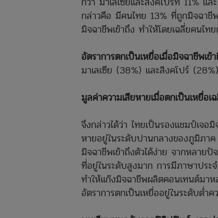
กว่า มาเลเซียและสิงคโปร์ที่ 11% แล
กล่าวคือ มีคนไทย 13% ที่ถูกมิจฉาชี
มิจฉาชีพเข้าถึง ทำให้โดยเฉลี่ยคนไทยถ
อัตราการตกเป็นเหยื่อเมื่อมิจฉาชีพเข้าถ
มาเลเซีย (38%) และสิงคโปร์ (28%)
มูลค่าความเสียหายเมื่อตกเป็นเหยื่อเฉ
จึงกล่าวได้ว่า ไทยเป็นรองแชมป์เจอมิจ
หายอยู่ในระดับปานกลางของภูมิภาค สะ
มิจฉาชีพเข้าถึงตัวได้ง่าย จากหลายปัจ
ที่อยู่ในระดับสูงมาก การมีภาษาประจ
ทำให้แก๊งมิจฉาชีพผลิตคอนเทนต์มาหลอกค
อัตราการตกเป็นเหยื่ออยู่ในระดับต่ำค