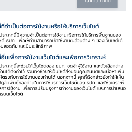
ที่จำเป็นเท่านั้น
ี้ที่จำเป็นต่อการใช้งานหรือให้บริการเว็บไซต์
ี้ประเภทนี้มีความจำเป็นต่อการใช้งานหรือการให้บริการพื้นฐานของ
สารบัญประกอบ
ไซต์ ธปท. เพื่อให้ท่านสามารถเข้าใช้งานในส่วนต่าง ๆ ของเว็บไซต์ได้
งปลอดภัย และมีประสิทธิภาพ
บทความ
ี้อื่นเพื่อการใช้งานเว็บไซต์และเพื่อการวิเคราะห์
Disclaimer
ี้ประเภทนี้จะช่วยให้เว็บไซต์ของ ธปท. จดจำผู้ใช้งาน และตัวเลือกต่าง
ท่านได้ตั้งค่าไว้ รวมทั้งช่วยให้เว็บไซต์ส่งมอบคุณสมบัติและเนื้อหาเพิ่ม
ผู้เขียน
ให้ตรงกับการใช้งานของท่านได้ นอกจากนี้ คุกกี้ดังกล่าวยังทำให้เห็น
ฏิสัมพันธ์ของท่านในการใช้บริการเว็บไซต์ของ ธปท. และใช้วิเคราะห์
ูลการใช้งาน เพื่อการปรับปรุงการทำงานของเว็บไซต์ และการนำเสนอ
ารบนเว็บไซต์
ดาวน์โหลด