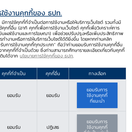
ใช้งานคุกกี้ของ ธปท.
ท.
ติดต่อเรา
ช่วยเหลือ / ร้องเรียน
TH
EN
มีการใช้คุกกี้ที่จำเป็นต่อการใช้งานหรือให้บริการเว็บไซต์ รวมทั้งมี
้คุกกี้อื่น (อาทิ คุกกี้เพื่อการใช้งานเว็บไซต์ คุกกี้เพื่อวิเคราะห์การ
ร่
บริการจาก ธปท.
นวัตกรรมภาคการเงิน
สตางค์ Story
มินผลใช้งานและการโฆษณา) เพื่อช่วยปรับปรุงหรือเพิ่มประสิทธิภาพ
รทำงานหรือการให้บริการเว็บไซต์ได้ดียิ่งขึ้น โดยหากท่านคลิก
รับการใช้งานคุกกี้ทุกประเภท” ถือว่าท่านยอมรับการใช้งานคุกกี้อื่น
ากคุกกี้ที่จำเป็นด้วย ซึ่งท่านสามารถศึกษารายละเอียดเกี่ยวกับคุกกี้
มเติมได้จาก
นโยบายการใช้คุกกี้ของ ธปท
.
ยน?
คุกกี้ที่จำเป็น
คุกกี้อื่น
ทางเลือก
ยอมรับการ
ยอมรับ
ยอมรับ
ใช้งานคุกกี้
ที่แนะนำ
ยอมรับการ
ยอมรับ
ปฏิเสธ
ใช้งานคุกกี้