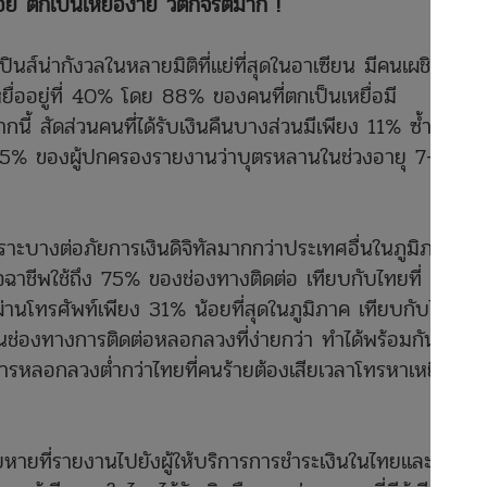
อย ตกเป็นเหยื่อง่าย วิตกจริตมาก !
ินส์น่ากังวลในหลายมิติที่แย่ที่สุดในอาเซียน มีคนเผชิญกับ
ื่ออยู่ที่ 40% โดย 88% ของคนที่ตกเป็นเหยื่อมี
ี้ สัดส่วนคนที่ได้รับเงินคืนบางส่วนมีเพียง 11% ซ้ำร้าย
 25% ของผู้ปกครองรายงานว่าบุตรหลานในช่วงอายุ 7-17 ปี
เปราะบางต่อภัยการเงินดิจิทัลมากกว่าประเทศอื่นในภูมิภาค
ิจฉาชีพใช้ถึง 75% ของช่องทางติดต่อ เทียบกับไทยที่ 56%
ผ่านโทรศัพท์เพียง 31% น้อยที่สุดในภูมิภาค เทียบกับไทยที่
นช่องทางการติดต่อหลอกลวงที่ง่ายกว่า ทำได้พร้อมกันคราว
รหลอกลวงต่ำกว่าไทยที่คนร้ายต้องเสียเวลาโทรหาเหยื่อทีละ
สียหายที่รายงานไปยังผู้ให้บริการการชำระเงินในไทยและ