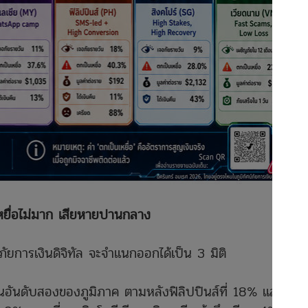
หยื่อไม่มาก เสียหายปานกลาง
ยการเงินดิจิทัล จะจำแนกออกได้เป็น 3 มิติ
นอันดับสองของภูมิภาค ตามหลังฟิลิปปินส์ที่ 18% และสูง