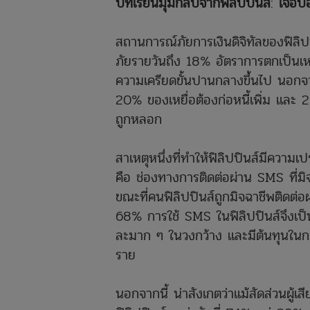
บทเรียนมุมกลับจากฟิลิปปินส์
:
เจอบ่
สถานการณ์ภัยการเงินดิจิทัลของฟิลิปป
ภัยรายวันถึง 18% อัตราการตกเป็นเหย
ความเครียดขั้นปานกลางขึ้นไป นอกจากน
20% ของเหยื่อต้องก่อหนี้เพิ่ม และ
ถูกหลอก
สาเหตุหนึ่งที่ทำให้ฟิลิปปินส์มีความ
คือ ช่องทางการติดต่อผ่าน SMS ที่ม
ขณะที่คนฟิลิปปินส์ถูกมิจฉาชีพติดต่อ
68% การใช้ SMS ในฟิลิปปินส์จึงเป็
ละมาก ๆ ในวงกว้าง และมีต้นทุนในกา
ราย
นอกจากนี้ น่าสังเกตว่าแม้สัดส่วนผู้เ