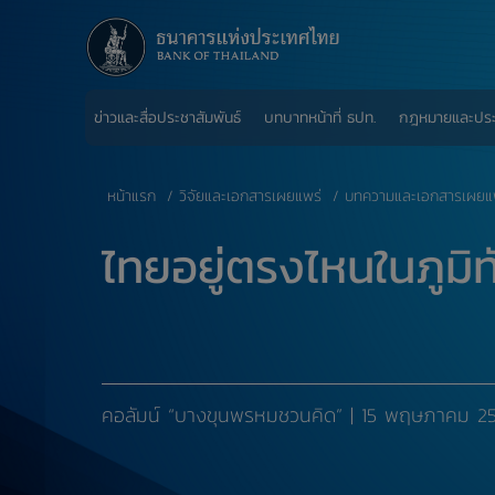
ข่าวและสื่อประชาสัมพันธ์
บทบาทหน้าที่ ธปท.
กฎหมายและปร
หน้าแรก
วิจัยและเอกสารเผยแพร่
บทความและเอกสารเผยแ
ไทยอยู่ตรงไหนในภูมิท
คอลัมน์ “บางขุนพรหมชวนคิด” | 15 พฤษภาคม 2