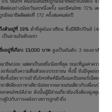
ะ 9% ขณะที่ คนอินโดนีเซียถูกมิจฉาชีพเข้าถึงเพียง 4%
พติดต่ออย่างน้อยวันละหนึ่งครั้ง และมีคนไทย 72% เคยถูก
ูกมิจฉาชีพติดต่อที่ 172 ครั้งต่อคนต่อปี
ึงตัวอยู่ที่ 19%
ต่ำที่สุดในอาเซียน ซึ่งมีฟิลิปปินส์ (40%)
 เป็นสามอันดับแรก
ลี่ยอยู่ที่เกือบ 13,000 บาท
สูงเป็นอันดับ 3 ของอาเซียน
ฉาชีพบ่อย แต่ตกเป็นเหยื่อน้อยที่สุด ขณะที่มูลค่าความเสีย
ท้อนถึงความตื่นตัวของประชาชน ทั้งนี้ ยังมีจุดอ่อนที่ถูก
จัยทั้งอัตราการเข้าถึงโทรศัพท์มือถือและอินเทอร์เน็ตของไทย
ำชาติเพียงภาษาเดียวไม่หลากหลายเช่นเดียวกับเพื่อนบ้าน
นไทยได้ง่าย ดังนั้นผู้มีส่วนเกี่ยวข้องจึงต้องมุ่งคุมให้
วบคู่ไปกับการลดโอกาสการถูกเข้าถึง