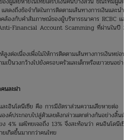
องผู้เสียหายในไทยได้รับเงินคืนบางส่วน ขณะที่มีผู้เสียหาย
คืน แสดงถึงข้อจำกัดในการติดตามเส้นทางการเงินและนำเงินส่ง
สอดคล้องกับคำสัมภาษณ์ของผู้บริหารธนาคาร RCBC และ
 Anti-Financial Account Scamming ที่ผ่านในปี 2024
้สูงต่อเนื่องเพื่อไม่ให้การติดตามเส้นทางการเงินหย่อนยาน
ุกลามเป็นวงกว้างไปยังครอบครัวและเด็กหรือเยาวชนอย่าง
ทัลคนละฝา
ละอินโดนีเซีย คือ การมีอัตราส่วนความเสียหายต่อ
็นองค์ประกอบไปสู่ตัวเลขดังกล่าวแตกต่างกันอย่างสิ้นเชิง
พียง 4% แต่ไทยเจอถึง 13% จึงสะท้อนว่า คนอินโดนีเซียเจอ
ายเกิดขึ้นมากกว่าคนไทย