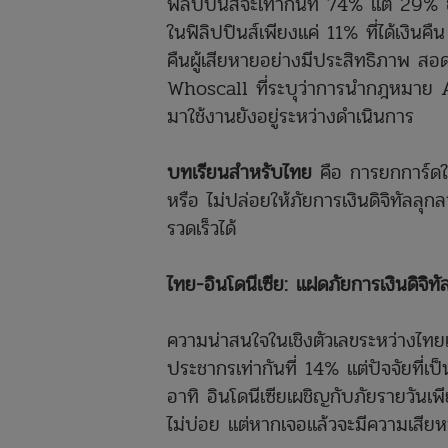
ฟิลิปปินส์จะเท่ากันที่ 74% แต่ 29% ข
ในฟิลิปปินส์เพียงแค่ 11% ที่ได้เงิน
คืนผู้เสียหายอย่างมีประสิทธิภาพ 
Whoscall ที่ระบุว่าการนำกฎหมาย
มาใช้งานยังอยู่ระหว่างดำเนินการ
บทเรียนสำหรับไทย
คือ การยกการ์ดให
หรือ ไม่ปล่อยให้ภัยการเงินดิจิทัลล
รวดเร็วได้
ไทย-อินโดนีเซีย: แฝดภัยการเงินดิจิ
ความน่าสนใจในเชิงตัวเลขระหว่างไทยแ
ประชากรเท่ากันที่ 14% แต่ปัจจัยที่เป
อาทิ อินโดนีเซียเผชิญกับภัยรายวันเ
ไม่บ่อย แต่หากเจอแล้วจะมีความเสียห