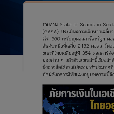
รายงาน State of Scams in Sout
(GASA) ประเมินความเสียหายเฉลี่ยจาก
ไว้ที่ 660 เหรียญดอลลาร์สหรัฐฯ ต่อ
อันดับหนึ่งที่เฉลี่ย 2,132 ดอลลาร์ต่
ขณะที่ไทยเฉลี่ยอยู่ที่ 354 ดอลลาร์ต
มองผ่าน ๆ แล้วตัวเลขเหล่านี้เรียง
ซึ่งอาจสื่อได้ตรงไปตรงมาว่าประเทศที่
ทัศน์ดังกล่าวมีนัยแฝงอยู่บทความนี้จึ