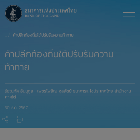
ค้าปลีกท้องถิ่นใต้ปรับรับความท้าทาย
ค้าปลีกท้องถิ่นใต้ปรับรับความ
ท้าทาย
รัชณภัค อินนุกูล | เพชรไพลิณ จุลสัตย์ ธนาคารแห่งประเทศไทย สำนักงาน
ภาคใต้
30 ธ.ค. 2567