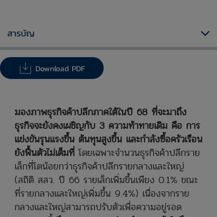
สารบัญ
Download PDF
มองภาพธุรกิจค้าปลีกภาคใต้ในปี 68 ที่จะมาถึง
ธุรกิจจะยังคงเผชิญกับ 3 ความท้าทายเดิม คือ การ
แข่งขันรุนแรงขึ้น ต้นทุนสูงขึ้น และกำลังซื้อครัวเรือน
ยังฟื้นตัวไม่เต็มที่
โดยเฉพาะจำนวนธุรกิจค้าปลีกราย
เล็กที่โตน้อยกว่าธุรกิจค้าปลีกรายกลางและใหญ่
(สถิติ สสว. ปี 66 รายเล็กเพิ่มขึ้นเพียง 0.1% ขณะ
ที่รายกลางและใหญ่เพิ่มขึ้น 9.4%) เนื่องจากราย
กลางและใหญ่สามารถปรับตัวเพื่อความอยู่รอด