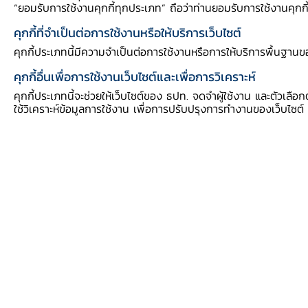
“ยอมรับการใช้งานคุกกี้ทุกประเภท” ถือว่าท่านยอมรับการใช้งานคุกกี้อ
ข้อมูลย้อนหลังตั้งแต่งวดข้อมูล 2548 ในรอบการ
เผยแพร่ข้อมูล มิถุนายน 2569 รายละเอียดโดยสรุป
คุกกี้ที่จำเป็นต่อการใช้งานหรือให้บริการเว็บไซต์
ดังนี้
คุกกี้ประเภทนี้มีความจำเป็นต่อการใช้งานหรือการให้บริการพื้นฐานข
คุกกี้อื่นเพื่อการใช้งานเว็บไซต์และเพื่อการวิเคราะห์
- ตารางที่ยุติการปรับปรุง
คุกกี้ประเภทนี้จะช่วยให้เว็บไซต์ของ ธปท. จดจำผู้ใช้งาน และตัวเลือก
ข้อมูล (Discontinued series)
และมีตารางใหม่
ใช้วิเคราะห์ข้อมูลการใช้งาน เพื่อการปรับปรุงการทำงานของเว็บไซต
มาทดแทน
โดยแบ่งเป็น ตารางที่ยุติการปรับปรุง
ข้อมูล
จำนวน 22 ตาราง ย้ายไปแสดงอยู่ในหมวด
"ตารางที่ยุติการปรับปรุงข้อมูล" และ มีตารางใหม่
มาทดแทน โดยปรับปรุงให้กระชับ ลดความซ้ำซ้อน
และปรับเปลี่ยนรายละเอียดให้สอดคล้องตาม BPM7
ทั้งนี้ ตารางใหม่อยู่ภายใต้หมวดหมู่
“ดุลการชำระเงิน” จำนวน 4 ตาราง
และภายใต้
หมวดหมู่ “ดุลบัญชีเงินทุนเคลื่อนย้าย” จำนวน 8
ตาราง
- ตารางที่ปรับปรุงชื่อตาราง
จำนวนทั้งสิ้น