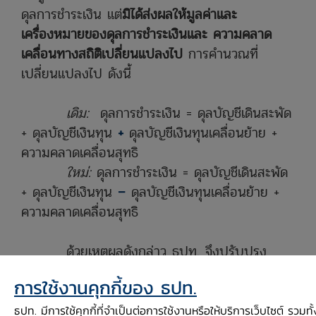
ดุลการชำระเงิน แต่
มิได้ส่งผลให้มูลค่าและ
เครื่องหมายของดุลการชำระเงินและ ความคลาด
เคลื่อนทางสถิติเปลี่ยนแปลงไป
การคำนวณที่
เปลี่ยนแปลงไป ดังนี้
เดิม:
ดุลการชำระเงิน = ดุลบัญชีเดินสะพัด
+ ดุลบัญชีเงินทุน
+
ดุลบัญชีเงินทุนเคลื่อนย้าย +
ความคลาดเคลื่อนสุทธิ
ใหม่:
ดุลการชำระเงิน = ดุลบัญชีเดินสะพัด
+ ดุลบัญชีเงินทุน
–
ดุลบัญชีเงินทุนเคลื่อนย้าย +
ความคลาดเคลื่อนสุทธิ
ด้วยเหตุผลดังกล่าว ธปท. จึงปรับปรุง
ตารางเผยแพร่ข้อมูลสถิติบนเว็บไซต์ ธปท. ภายใต้
การใช้งานคุกกี้ของ ธปท.
หัวข้อ “สถิติและข้อมูลเผยแพร่” หมวดย่อย “สถิติ
เศรษฐกิจภาคต่างประเทศของไทย”และ เผยแพร่
ธปท. มีการใช้คุกกี้ที่จำเป็นต่อการใช้งานหรือให้บริการเว็บไซต์ รวมท