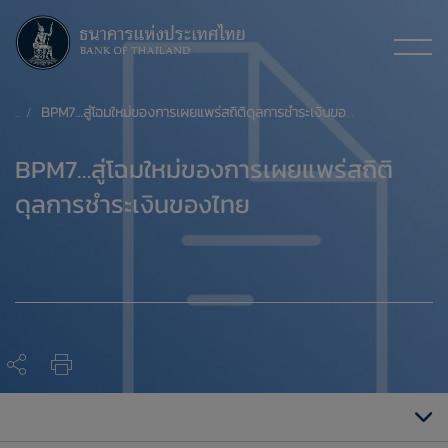
BPM7…สู่โฉมใหม่ของการเผยแพร่สถิติดุลการชำระเงินของไทย
BPM7…สู่โฉมใหม่ของการเผยแพร่สถิติ
ดุลการชำระเงินของไทย