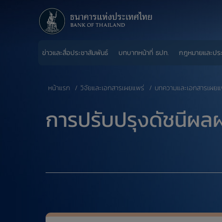
ข่าวและสื่อประชาสัมพันธ์
บทบาทหน้าที่ ธปท.
กฎหมายและปร
หน้าแรก
วิจัยและเอกสารเผยแพร่
บทความและเอกสารเผยแ
การปรับปรุงดัชนีผ