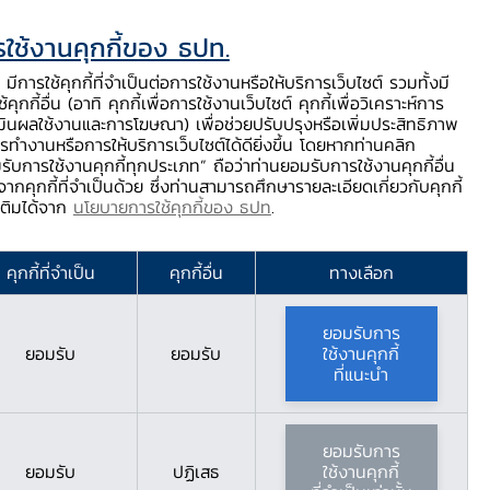
ใช้งานคุกกี้ของ ธปท.
ท.
ติดต่อเรา
ช่วยเหลือ / ร้องเรียน
TH
EN
มีการใช้คุกกี้ที่จำเป็นต่อการใช้งานหรือให้บริการเว็บไซต์ รวมทั้งมี
้คุกกี้อื่น (อาทิ คุกกี้เพื่อการใช้งานเว็บไซต์ คุกกี้เพื่อวิเคราะห์การ
ร่
บริการจาก ธปท.
นวัตกรรมภาคการเงิน
สตางค์ Story
มินผลใช้งานและการโฆษณา) เพื่อช่วยปรับปรุงหรือเพิ่มประสิทธิภาพ
รทำงานหรือการให้บริการเว็บไซต์ได้ดียิ่งขึ้น โดยหากท่านคลิก
รับการใช้งานคุกกี้ทุกประเภท” ถือว่าท่านยอมรับการใช้งานคุกกี้อื่น
ากคุกกี้ที่จำเป็นด้วย ซึ่งท่านสามารถศึกษารายละเอียดเกี่ยวกับคุกกี้
ิตภาคบริการ (Service Production Index)
มเติมได้จาก
นโยบายการใช้คุกกี้ของ ธปท
.
Production Index)
คุกกี้ที่จำเป็น
คุกกี้อื่น
ทางเลือก
ยอมรับการ
ยอมรับ
ยอมรับ
ใช้งานคุกกี้
ที่แนะนำ
ยอมรับการ
ยอมรับ
ปฏิเสธ
ใช้งานคุกกี้