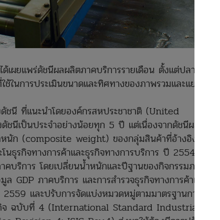
ผยแพร่ดัชนีผลผลิตภาคบริการรายเดือน ตั้งแต่ปลายปี
่ใช้ในการประเมินขนาดและทิศทางของภาพรวมและแยกราย
นี ที่แนะนำโดยองค์กรสหประชาชาติ (United
ชนีเป็นประจำอย่างน้อยทุก 5 ปี แต่เนื่องจากดัชนีผลผลิต
้ำหนัก (composite weight) ของกลุ่มสินค้าที่อ้างอิงมา
นธุรกิจทางการค้าและธุรกิจทางการบริการ ปี 2554 ดัง
ิตภาคบริการ โดยเปลี่ยนน้ำหนักและปีฐานของกิจกรรมภาค
ข้อมูล GDP ภาคบริการ และการสำรวจธุรกิจทางการค้าและ
 ปี 2559 และปรับการจัดแบ่งหมวดหมู่ตามมาตรฐานการจัด
ิจ ฉบับที่ 4 (International Standard Industrial