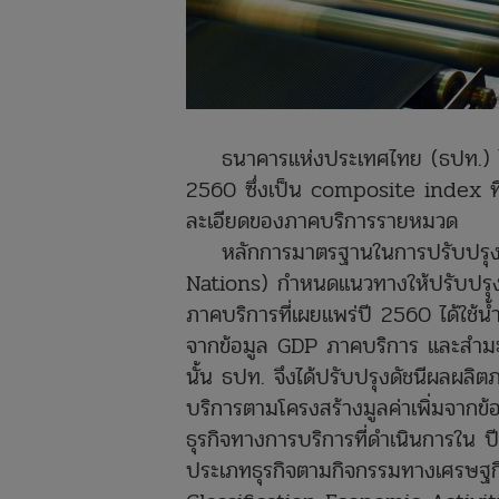
ธนาคารแห่งประเทศไทย (ธปท.) ได้เ
2560 ซึ่งเป็น
composite index ที
ละเอียดของภาคบริการรายหมวด
หลักการมาตรฐานในการปรับปรุงดัช
Nations) กำหนดแนวทางให้ปรับปรุงดั
ภาคบริการที่เผยแพร่ปี 2560 ได้ใช้น
จากข้อมูล GDP ภาคบริการ และสำมะโ
นั้น ธปท. จึงได้ปรับปรุงดัชนีผลผล
บริการตามโครงสร้างมูลค่าเพิ่มจาก
ธุรกิจทางการบริการที่ดำเนินการใน
ประเภทธุรกิจตามกิจกรรมทางเศรษฐก