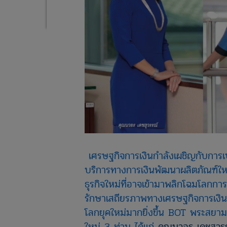
​
เศรษฐกิจการเงินกำลังเผชิญกับการเปลี
บริการทางการเงินพัฒนาผลิตภัณฑ์ใหม่
ธุรกิจใหม่ที่อาจเข้ามาพลิกโฉมโลก
รักษาเสถียรภาพทางเศรษฐกิจการเงินข
โลกยุคใหม่มากยิ่งขึ้น BOT พระสยาม
ใหม่ 3 ท่าน ได้แก่
คุณนวอร เดชสุวรรณ