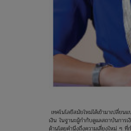
​ เทคโนโลยีสมัยใหม่ได้เข้ามาเปลี่
เงิน ในฐานะผู้กำกับดูแลสถาบันการเ
ด้านโดยคำนึงถึงความเสี่ยงใหม่ ๆ ที่