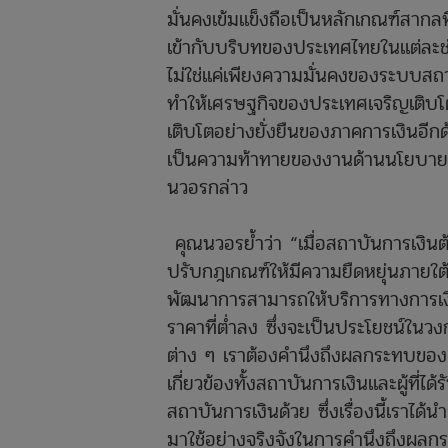
มั่นคงเข้มแข็งถือเป็นหลักเกณฑ์สากล
เข้ากับบริบทของประเทศไทยในแต่ละช่ว
ไม่ใช่แค่เพียงความมั่นคงของระบบสถาบ
ทำให้เศรษฐกิจของประเทศเจริญเติบโต
เติบโตอย่างยั่งยืนของภาคการเงินอี
เป็นความท้าทายของงานด้านนโยบายท
นวอรกล่าว
​ คุณนวอรย้ำว่า “เมื่อสถาบันการเงินต้
ปรับกฎเกณฑ์ให้มีความยืดหยุ่นภายใต้
พัฒนาการสามารถให้บริการทางการเงิน
ราคาที่ต่ำลง ซึ่งจะเป็นประโยชน์ใ
ต่าง ๆ เราต้องคำนึงถึงผลกระทบของเก
เกี่ยวข้องทั้งสถาบันการเงินและผู้ที่
สถาบันการเงินด้วย ซึ่งเรื่องนี้เ
มาใช้อย่างจริงจังในการคำนึงถึงผลก