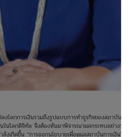
ยนแปลงโลกการเงินรวมถึงรูปแบบการทำธุรกิจของสถาบันการ
งินในโลกดิจิทัล จึงต้องหันมาพิจารณาผลกระทบอย่างรอบ
กำลังเกิดขึ้น “การออกนโยบายเพื่อดูแลสถาบันการเงินให้