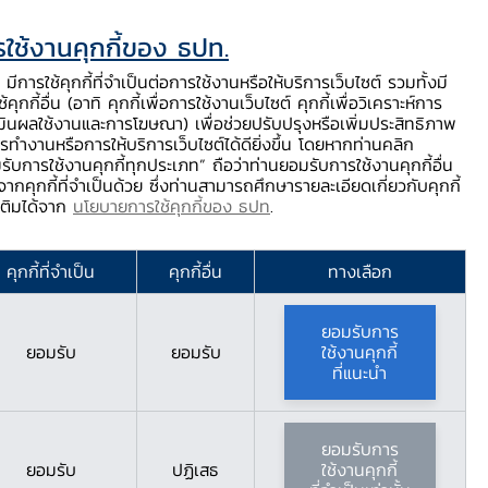
ใช้งานคุกกี้ของ ธปท.
ท.
ติดต่อเรา
ช่วยเหลือ / ร้องเรียน
TH
EN
มีการใช้คุกกี้ที่จำเป็นต่อการใช้งานหรือให้บริการเว็บไซต์ รวมทั้งมี
้คุกกี้อื่น (อาทิ คุกกี้เพื่อการใช้งานเว็บไซต์ คุกกี้เพื่อวิเคราะห์การ
ร่
บริการจาก ธปท.
นวัตกรรมภาคการเงิน
สตางค์ Story
มินผลใช้งานและการโฆษณา) เพื่อช่วยปรับปรุงหรือเพิ่มประสิทธิภาพ
รทำงานหรือการให้บริการเว็บไซต์ได้ดียิ่งขึ้น โดยหากท่านคลิก
รับการใช้งานคุกกี้ทุกประเภท” ถือว่าท่านยอมรับการใช้งานคุกกี้อื่น
ากคุกกี้ที่จำเป็นด้วย ซึ่งท่านสามารถศึกษารายละเอียดเกี่ยวกับคุกกี้
งินยุคดิจิทัล
มเติมได้จาก
นโยบายการใช้คุกกี้ของ ธปท
.
คุกกี้ที่จำเป็น
คุกกี้อื่น
ทางเลือก
ยอมรับการ
ยอมรับ
ยอมรับ
ใช้งานคุกกี้
ที่แนะนำ
ยอมรับการ
ยอมรับ
ปฏิเสธ
ใช้งานคุกกี้