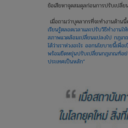
ข้อเสียหาจุดสมดุลก่อนการปรับเปลี่ย
​ เมื่อถามว่าบุคลากรที่จะทำงานด้าน
เรียนรู้ตลอดเวลาและปรับวิธีทำงานให้
สภาพแวดล้อมเปลี่ยนแปลงไป กฎเกณฑ์ท
ได้ว่าเราห่วงอะไร ออกนโยบายนี้เพื่อ
พร้อมยืดหยุ่นปรับเปลี่ยนกฎเกณฑ์อ
ประเทศเป็นหลัก”