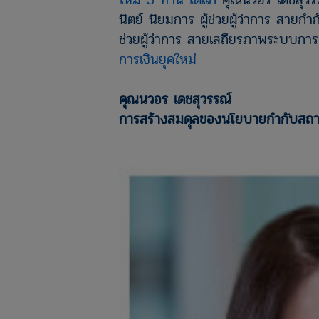
นิตย์ นิยมการ ผู้ช่วยผู้ว่าการ สายก
ช่วยผู้ว่าการ สายเสถียรภาพระบบกา
การเงินยุคใหม่
คุณนวอร เดชสุวรรณ์
การสร้างสมดุลของนโยบายกำกับสถาบั