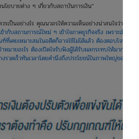
นนโยบายต่าง ๆ เกี่ยวกับสถาบันการเงิน”
นี้ควรเป็นอย่างไร คุณนวอรให้ความเห็นอย่างน่าสนใจว่า
“ต้อง
เข้ากับสถานการณ์ใหม่ ๆ เข้าใจภาคธุรกิจจริง เพราะเมื่อ
ี่เคยเหมาะสมในอดีตก็อาจใช้ไม่ได้แล้ว ต้องตอบโจทย์ให้
เป้าหมายอะไร ต้องเปิดใจรับฟังผู้ได้รับผลกระทบให้มาก
ย่างรวดเร็วทันเวลาโดยคำนึงถึงประโยชน์ในภาพใหญ่ของ