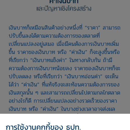
เงินบาทก็เหมือนสินค้าอย่างหนึ่งที่ “ราคา” สามารถ
ปรับขึ้นลงได้ตามความต้องการของตลาดที่
เปลี่ยนแปลงอยู่เสมอ เมื่อมีคนต้องการเงินบาทเพิ่ม
ขึ้น ราคาของเงินบาท หรือ “ค่าเงิน” ก็จะสูงขึ้นหรือ
ที่เรียกว่า “เงินบาทแข็งค่า” ในทางกลับกัน ถ้ามี
ความต้องการเงินบาทน้อยลง ราคาของเงินบาทก็จะ
ปรับลดลง หรือที่เรียกว่า “เงินบาทอ่อนค่า” จะเห็น
ได้ว่า “ค่าเงิน” ที่แท้จริงจะสะท้อนความต้องการของ
เงินสกุลนั้น ๆ และสามารถเปลี่ยนไปตามกลไกตลาด
อย่างไรก็ดี การเปลี่ยนแปลงอย่างรวดเร็วของราคา
เงินบาท หรือ “ค่าเงิน” ในบางช่วงเวลาอาจส่งผล
เสียต่อเศรษฐกิจได้ จึงเป็นหน้าที่ของธนาคารแห่ง
ประเทศไทย (ธปท.) ที่จะเข้ามา “ดูแลค่าเงิน” ไม่ให้
การใช้งานคุกกี้ของ ธปท.