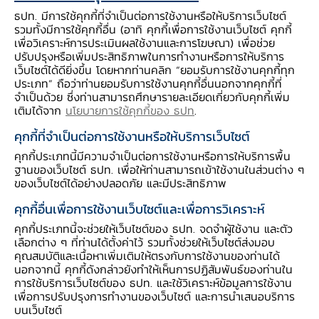
มีความผันผวนจนเป็นอุปสรรคต่อการปรับตัวของ
ธปท. มีการใช้คุกกี้ที่จำเป็นต่อการใช้งานหรือให้บริการเว็บไซต์
ภาคธุรกิจและการเติบโตของภาคเศรษฐกิจไทย
รวมทั้งมีการใช้คุกกี้อื่น (อาทิ คุกกี้เพื่อการใช้งานเว็บไซต์ คุกกี้
เพื่อวิเคราะห์การประเมินผลใช้งานและการโฆษณา) เพื่อช่วย
ปรับปรุงหรือเพิ่มประสิทธิภาพในการทำงานหรือการให้บริการ
แนวทางการดูแลค่าเงินของ ธปท.
เว็บไซต์ได้ดียิ่งขึ้น โดยหากท่านคลิก “ยอมรับการใช้งานคุกกี้ทุก
ประเภท” ถือว่าท่านยอมรับการใช้งานคุกกี้อื่นนอกจากคุกกี้ที่
จำเป็นด้วย ซึ่งท่านสามารถศึกษารายละเอียดเกี่ยวกับคุกกี้เพิ่ม
ในช่วงที่ตลาดมีความสมดุล คือ คนซื้อกับคนขายมี
เติมได้จาก
นโยบายการใช้คุกกี้ของ ธปท
.
จำนวนพอ ๆ กัน ค่าเงินก็จะอาจไม่เคลื่อนไหวมาก
คุกกี้ที่จำเป็นต่อการใช้งานหรือให้บริการเว็บไซต์
นัก แต่หากเป็นช่วงเวลาที่ความต้องการเงินบาทเพิ่ม
คุกกี้ประเภทนี้มีความจำเป็นต่อการใช้งานหรือการให้บริการพื้น
สูงขึ้นมาก เงินบาทก็จะปรับแข็งค่าขึ้นได้อย่าง
ฐานของเว็บไซต์ ธปท. เพื่อให้ท่านสามารถเข้าใช้งานในส่วนต่าง ๆ
ของเว็บไซต์ได้อย่างปลอดภัย และมีประสิทธิภาพ
รวดเร็ว ซึ่ง ธปท. อาจเข้าดูแลค่าเงินเพื่อชะลอการ
แข็งค่าด้วยการเข้าซื้อเงินดอลลาร์และขายเงินบาทใน
คุกกี้อื่นเพื่อการใช้งานเว็บไซต์และเพื่อการวิเคราะห์
ตลาดอัตราแลกเปลี่ยน โดยเงินดอลลาร์ที่ซื้อเข้ามา
คุกกี้ประเภทนี้จะช่วยให้เว็บไซต์ของ ธปท. จดจำผู้ใช้งาน และตัว
เลือกต่าง ๆ ที่ท่านได้ตั้งค่าไว้ รวมทั้งช่วยให้เว็บไซต์ส่งมอบ
นั้น จะอยู่ในรูปของ “เงินสำรองระหว่างประเทศ”
คุณสมบัติและเนื้อหาเพิ่มเติมให้ตรงกับการใช้งานของท่านได้
ซึ่งในกรณีนี้ก็จะส่งผลให้ปริมาณเงินสำรองฯ ปรับ
นอกจากนี้ คุกกี้ดังกล่าวยังทำให้เห็นการปฏิสัมพันธ์ของท่านใน
การใช้บริการเว็บไซต์ของ ธปท. และใช้วิเคราะห์ข้อมูลการใช้งาน
สูงขึ้น
เพื่อการปรับปรุงการทำงานของเว็บไซต์ และการนำเสนอบริการ
บนเว็บไซต์