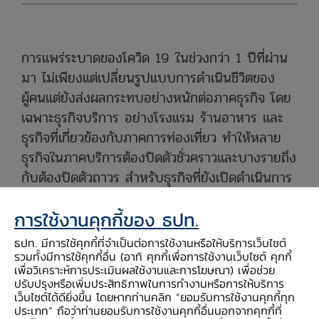
การแพร่ระบาดของโควิด 19 ในช่วงกว่า 1 ปีที่ผ่าน
มา ไม่เพียงแต่เปลี่ยนรูปแบบการดำเนินชีวิตของ
ผู้คนแต่ยังส่งผลกระทบอย่างหนักต่อภาคธุรกิจ โดย
เฉพาะธุรกิจบริการ อย่างโรงแรม ร้านอาหาร และ
ธุรกิจที่เกี่ยวข้องกับภาคการท่องเที่ยว ทำให้หลาย
ธุรกิจในภาคบริการต้องปิดตัวชั่วคราวและบางรายถึง
กับต้องปิดตัวถาวร สำหรับธุรกิจที่ยังเปิดดำเนินการ
ก็จำเป็นต้องลดต้นทุนและหารายได้จากช่องทางอื่น
การใช้งานคุกกี้ของ ธปท.
เพื่อประคับประคองธุรกิจ ซึ่งหากเปรียบเทียบใน 3
ภูมิภาค พบว่า ภาคเหนือและภาคใต้ เป็นภาคที่
ธปท. มีการใช้คุกกี้ที่จำเป็นต่อการใช้งานหรือให้บริการเว็บไซต์
ธุรกิจบริการได้รับผลกระทบจากโควิด 19 ชัดเจน
รวมทั้งมีการใช้คุกกี้อื่น (อาทิ คุกกี้เพื่อการใช้งานเว็บไซต์ คุกกี้
เพื่อวิเคราะห์การประเมินผลใช้งานและการโฆษณา) เพื่อช่วย
ที่สุด แม้จะมีโครงสร้างที่แตกต่างกัน กล่าวคือ ภาค
ปรับปรุงหรือเพิ่มประสิทธิภาพในการทำงานหรือการให้บริการ
เหนือเน้นพึ่งพานักท่องเที่ยวชาวไทยเป็นหลัก (ราย
เว็บไซต์ได้ดียิ่งขึ้น โดยหากท่านคลิก “ยอมรับการใช้งานคุกกี้ทุก
ประเภท” ถือว่าท่านยอมรับการใช้งานคุกกี้อื่นนอกจากคุกกี้ที่
ได้จากผู้เยี่ยมเยือนชาวไทยคิดเป็น 70% ของรายได้