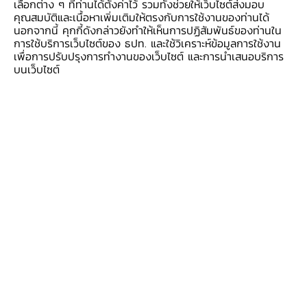
เลือกต่าง ๆ ที่ท่านได้ตั้งค่าไว้ รวมทั้งช่วยให้เว็บไซต์ส่งมอบ
อนาคตได้ นอกจากนั้นแล้ว ยังมีโอกาสได้แลกเปลี่ยน
คุณสมบัติและเนื้อหาเพิ่มเติมให้ตรงกับการใช้งานของท่านได้
นอกจากนี้ คุกกี้ดังกล่าวยังทำให้เห็นการปฏิสัมพันธ์ของท่านใน
ความคิดเห็น ได้ออกแบบกระบวนการทำงาน และ
การใช้บริการเว็บไซต์ของ ธปท. และใช้วิเคราะห์ข้อมูลการใช้งาน
เรียนรู้เครื่องมือใหม่ ๆ ไปพร้อมกันอีกด้วย
เพื่อการปรับปรุงการทำงานของเว็บไซต์ และการนำเสนอบริการ
บนเว็บไซต์
ส่วนตัวประทับใจการทำงานร่วมกับเพื่อนร่วมงาน
จากต่างฝ่ายงาน ซึ่งแต่ละคนมีหน้าที่ความรับผิด
ชอบจากงานประจำอยู่แล้ว แต่ยังคงมาร่วมกันคิด
พัฒนากระบวนการ และทดสอบระบบหลังจากการ
พัฒนาเสร็จ เพื่อประโยชน์ต่อฝ่ายงาน และ ธปท.
อีกทั้งยังมีความประทับใจต่อพี่ ๆ ผู้บริหารทุกคนที่มี
ส่วนร่วมผลักดันให้ ธปท. เป็นองค์กรดิจิทัลมากขึ้น
จากการริเริ่มโครงการ digital transformation
และคอยช่วยเป็นที่ปรึกษาให้น้อง ๆ ได้ปรับเปลี่ยน
กระบวนการทำงานให้มีประสิทธิภาพมากยิ่งขึ้น จาก
การนำ RPA มาใช้เพื่อลดภาระงานของพนักงาน ลด
ความซ้ำซ้อน และทำให้กระบวนการทำงานใน ธปท.