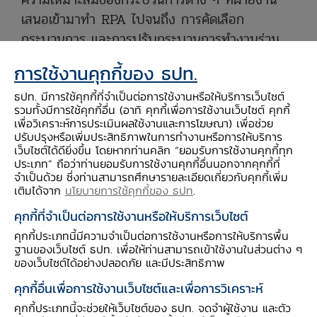
เสนอเข้ามาทำ RPA ไปจนถึง การคัดเลือก
กระบวนการ และการปรับกระบวนการทำงานร่วม
กับฝ่ายงาน เพื่อหาวิธีการแก้ไขที่เหมาะสม ก่อนนำ
การใช้งานคุกกี้ของ ธปท.
ไปพัฒนาจนกระทั่งฝ่ายงานนำการแก้ปัญหาด้วย
ธปท. มีการใช้คุกกี้ที่จำเป็นต่อการใช้งานหรือให้บริการเว็บไซต์
RPA มาใช้งานจริง ซึ่งจะช่วยให้การทำงานของฝ่าย
รวมทั้งมีการใช้คุกกี้อื่น (อาทิ คุกกี้เพื่อการใช้งานเว็บไซต์ คุกกี้
งานต่าง ๆ ใน ธปท. มีประสิทธิภาพมากขึ้น ลด
เพื่อวิเคราะห์การประเมินผลใช้งานและการโฆษณา) เพื่อช่วย
ความผิดพลาด ลดระยะเวลาในการทำงาน และให้
ปรับปรุงหรือเพิ่มประสิทธิภาพในการทำงานหรือการให้บริการ
เว็บไซต์ได้ดียิ่งขึ้น โดยหากท่านคลิก “ยอมรับการใช้งานคุกกี้ทุก
พนักงานสามารถนำเวลาไปพัฒนาหรือผลักดัน
ประเภท” ถือว่าท่านยอมรับการใช้งานคุกกี้อื่นนอกจากคุกกี้ที่
นโยบายต่าง ๆ ให้แก่องค์กรได้มากขึ้น
จำเป็นด้วย ซึ่งท่านสามารถศึกษารายละเอียดเกี่ยวกับคุกกี้เพิ่ม
เติมได้จาก
นโยบายการใช้คุกกี้ของ ธปท
.
คุกกี้ที่จำเป็นต่อการใช้งานหรือให้บริการเว็บไซต์
หลังจากได้เข้าร่วมทำงานในทีม RPA ทำให้ผมได้มี
โอกาสพบเจอและรู้จักเพื่อนร่วมงานจากหลายฝ่าย
คุกกี้ประเภทนี้มีความจำเป็นต่อการใช้งานหรือการให้บริการพื้น
ฐานของเว็บไซต์ ธปท. เพื่อให้ท่านสามารถเข้าใช้งานในส่วนต่าง ๆ
งาน ได้ทราบถึงปัญหาและอุปสรรคในการทำงาน
ของเว็บไซต์ได้อย่างปลอดภัย และมีประสิทธิภาพ
รวมถึงรู้จักกระบวนการและระบบงานต่าง ๆ ใน
คุกกี้อื่นเพื่อการใช้งานเว็บไซต์และเพื่อการวิเคราะห์
ธปท. ซึ่งทำให้เข้าใจบทบาทหน้าที่ของแต่ละฝ่ายงาน
คุกกี้ประเภทนี้จะช่วยให้เว็บไซต์ของ ธปท. จดจำผู้ใช้งาน และตัว
ได้ดีขึ้น จนสามารถนำไปต่อยอดกับการทำงานใน