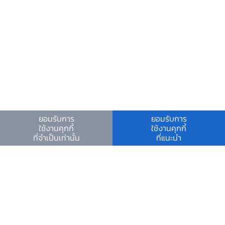
อีเมลติดต่อ ธปท.
อีเมลงานรับ-ส่งเอกสารกับ ธปท.
ช่องทางอิเล็กทรอนิกส์สำหรับติดต่อ ธปท.
ช่องทางร้องเรียนของสำนักงาน ป.ป.ช. และสำนักงาน
ป.ป.ท.
ข้อมูลที่เป็นประโยชน์
ศูนย์ข้อมูลข่าวสารอิเล็กทรอนิกส์ ธปท.
วันหยุดสถาบันการเงิน
ยอมรับการ
ยอมรับการ
ใช้งานคุกกี้
ใช้งานคุกกี้
ร่วมงานกับเรา
ที่จำเป็นเท่านั้น
ที่แนะนำ
คำถาม-คำตอบ
คำถามพบบ่อย
พบกับเราได้ที่