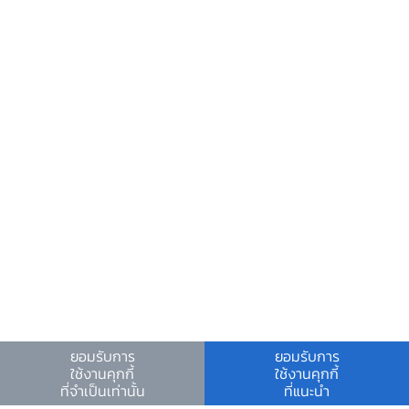
privacy) คุณภาพข้อมูลที่ใช้ (data quality)
โครงสร้างพื้นฐานเทคโนโลยีสารสนเทศ (IT
infrastructure) ที่เกี่ยวข้องกับการจัดเก็บและ
ประมวลผลข้อมูล รวมถึงทักษะและความพร้อมของ
บุคลากร (competencies) การบริหารจัดการใน
เรื่องเหล่านี้อย่างมีประสิทธิผล จะเป็นเงื่อนไขสำคัญ
ของการใช้และวิเคราะห์ข้อมูลเชิงลึกให้เกิดประโยชน์
สูงสุดต่อองค์กรต่อไปในอนาคต
ความช่วยเหลือ
ติดต่อเรา
อีเมลติดต่อ ธปท.
ยอมรับการ
ยอมรับการ
อีเมลงานรับ-ส่งเอกสารกับ ธปท.
ใช้งานคุกกี้
ใช้งานคุกกี้
ช่องทางอิเล็กทรอนิกส์สำหรับติดต่อ ธปท.
ที่จำเป็นเท่านั้น
ที่แนะนำ