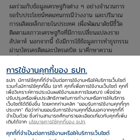
ผลร่วมกับข้อมูลเศรษฐกิจต่าง ๆ อย่างจำนวนการ
ขอรับประโยชน์ทดแทนกรณีว่างงาน และปริมาณ
การผลิตเหล็กภายในประเทศ เพื่อพัฒนาดัชนีชี้วัด
ติดตามสภาวะเศรษฐกิจที่มีการเปลี่ยนแปลงราย
สัปดาห์ นอกจากนี้ ยังมีการใช้ข้อมูลการทำธุรกรรม
ผ่านบัตรเครดิตและบัตรเดบิต มาศึกษาความ
เปลี่ยนแปลงของการใช้จ่ายของผู้บริโภค และรายได้
ของธุรกิจที่เกิดจากมาตรการคลายล็อกดาวน์ในแต่ละ
การใช้งานคุกกี้ของ ธปท.
รัฐอีกด้วย
ธปท. มีการใช้คุกกี้ที่จำเป็นต่อการใช้งานหรือให้บริการเว็บไซต์
รวมทั้งมีการใช้คุกกี้อื่น (อาทิ คุกกี้เพื่อการใช้งานเว็บไซต์ คุกกี้
เพื่อวิเคราะห์การประเมินผลใช้งานและการโฆษณา) เพื่อช่วย
การประยุกต์ใช้ data analytics ของธนาคารกลาง
ปรับปรุงหรือเพิ่มประสิทธิภาพในการทำงานหรือการให้บริการ
อื่น ๆ ตัวอย่างเช่น ธนาคารกลางสหรัฐฯ สาขา
เว็บไซต์ได้ดียิ่งขึ้น โดยหากท่านคลิก “ยอมรับการใช้งานคุกกี้ทุก
ประเภท” ถือว่าท่านยอมรับการใช้งานคุกกี้อื่นนอกจากคุกกี้ที่
แอตแลนตาทำ GDP nowcasting โดยมีการ
จำเป็นด้วย ซึ่งท่านสามารถศึกษารายละเอียดเกี่ยวกับคุกกี้เพิ่ม
อัปเดตข้อมูลกว่า 7 ครั้งต่อเดือน ธนาคารกลางอีก
เติมได้จาก
นโยบายการใช้คุกกี้ของ ธปท
.
หลายแห่ง เช่น ธนาคารกลางฮ่องกง ธนาคารกลาง
คุกกี้ที่จำเป็นต่อการใช้งานหรือให้บริการเว็บไซต์
เกาหลีใต้ ธนาคารกลางฟิลิปปินส์ ใช้ข้อมูลจาก