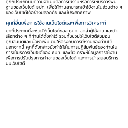
คุกกี้ประเภทนี้มีความจำเป็นต่อการใช้งานหรือการให้บริการพื้น
แหล่งข่าวที่หลากหลายทำเครื่องชี้วัดความไม่แน่นอน
ฐานของเว็บไซต์ ธปท. เพื่อให้ท่านสามารถเข้าใช้งานในส่วนต่าง ๆ
ของเว็บไซต์ได้อย่างปลอดภัย และมีประสิทธิภาพ
ทางเศรษฐกิจ (economic uncertainty) และ
ธนาคารกลางญี่ปุ่นใช้ข้อมูลการใช้ไฟฟ้ามาช่วย
คุกกี้อื่นเพื่อการใช้งานเว็บไซต์และเพื่อการวิเคราะห์
วิเคราะห์กิจกรรมทางเศรษฐกิจ
คุกกี้ประเภทนี้จะช่วยให้เว็บไซต์ของ ธปท. จดจำผู้ใช้งาน และตัว
เลือกต่าง ๆ ที่ท่านได้ตั้งค่าไว้ รวมทั้งช่วยให้เว็บไซต์ส่งมอบ
คุณสมบัติและเนื้อหาเพิ่มเติมให้ตรงกับการใช้งานของท่านได้
นอกจากนี้ คุกกี้ดังกล่าวยังทำให้เห็นการปฏิสัมพันธ์ของท่านใน
การวิเคราะห์ข้อมูลในงาน ธปท.
การใช้บริการเว็บไซต์ของ ธปท. และใช้วิเคราะห์ข้อมูลการใช้งาน
เพื่อการปรับปรุงการทำงานของเว็บไซต์ และการนำเสนอบริการ
บนเว็บไซต์
ภายใต้แผนยุทธศาสตร์ ธปท. ตั้งแต่ปี 2560
เป็นต้นมา มีการส่งเสริมการสร้างศักยภาพและ
วัฒนธรรมการทำงานที่ใช้ข้อมูลเป็นหลัก (data -
driven organization) เพื่อนำไปใช้ในการ
วิเคราะห์ ตัดสินใจ และกำหนดนโยบายในทุกระดับ
ซึ่งครอบคลุมงานตามพันธกิจหลักและการบริหาร
จัดการองค์กร ทั้งนี้ ธปท. ให้ความสำคัญกับงาน