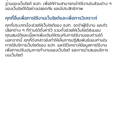
ฐานของเว็บไซต์ ธปท. เพื่อให้ท่านสามารถเข้าใช้งานในส่วนต่าง ๆ
ของเว็บไซต์ได้อย่างปลอดภัย และมีประสิทธิภาพ
คุกกี้อื่นเพื่อการใช้งานเว็บไซต์และเพื่อการวิเคราะห์
คุกกี้ประเภทนี้จะช่วยให้เว็บไซต์ของ ธปท. จดจำผู้ใช้งาน และตัว
เลือกต่าง ๆ ที่ท่านได้ตั้งค่าไว้ รวมทั้งช่วยให้เว็บไซต์ส่งมอบ
คุณสมบัติและเนื้อหาเพิ่มเติมให้ตรงกับการใช้งานของท่านได้
นอกจากนี้ คุกกี้ดังกล่าวยังทำให้เห็นการปฏิสัมพันธ์ของท่านใน
การใช้บริการเว็บไซต์ของ ธปท. และใช้วิเคราะห์ข้อมูลการใช้งาน
เพื่อการปรับปรุงการทำงานของเว็บไซต์ และการนำเสนอบริการ
บนเว็บไซต์
สำหรับ
ด้านเทคโนโลยีดิจิทัล
ดร.รุ่งขยาย
ความว่า การเปลี่ยนแปลงด้านดิจิทัลที่รวดเร็วและ
เป็นพลวัต นำมาซึ่ง "โอกาส" ในการใช้ประโยชน์จาก
เทคโนโลยีดิจิทัลและข้อมูลมาพัฒนานวัตกรรมและ
บริการทางการเงิน เพื่อตอบโจทย์ผู้ใช้บริการได้ดียิ่ง
ขึ้น และลดช่องว่างในการเข้าถึงบริการทางการเงิน