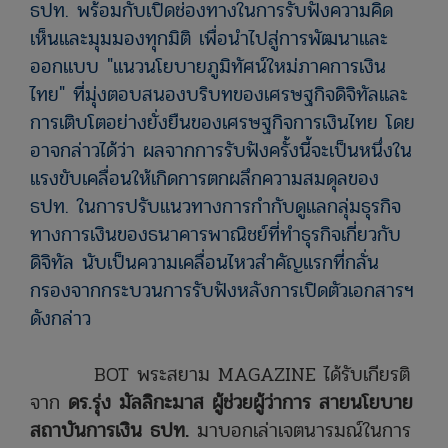
ธปท. พร้อมกับเปิดช่องทางในการรับฟังความคิด
เห็นและมุมมองทุกมิติ เพื่อนำไปสู่การพัฒนาและ
ออกแบบ "แนวนโยบายภูมิทัศน์ใหม่ภาคการเงิน
ไทย" ที่มุ่งตอบสนองบริบทของเศรษฐกิจดิจิทัลและ
การเติบโตอย่างยั่งยืนของเศรษฐกิจการเงินไทย โดย
อาจกล่าวได้ว่า ผลจากการรับฟังครั้งนี้จะเป็นหนึ่งใน
แรงขับเคลื่อนให้เกิดการตกผลึกความสมดุลของ
ธปท. ในการปรับแนวทางการกำกับดูแลกลุ่มธุรกิจ
ทางการเงินของธนาคารพาณิชย์ที่ทำธุรกิจเกี่ยวกับ
ดิจิทัล นับเป็นความเคลื่อนไหวสำคัญแรกที่กลั่น
กรองจากกระบวนการรับฟังหลังการเปิดตัวเอกสารฯ
ดังกล่าว
BOT พระสยาม MAGAZINE ได้รับเกียรติ
จาก
ดร.รุ่ง มัลลิกะมาส ผู้ช่วยผู้ว่าการ สายนโยบาย
สถาบันการเงิน ธปท.
มาบอกเล่าเจตนารมณ์ในการ