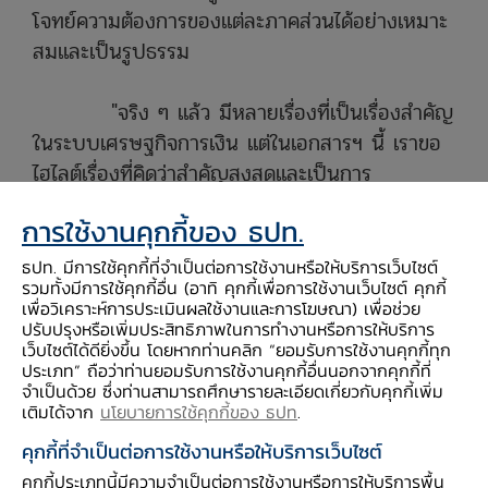
โจทย์ความต้องการของแต่ละภาคส่วนได้อย่างเหมาะ
สมและเป็นรูปธรรม
"จริง ๆ แล้ว มีหลายเรื่องที่เป็นเรื่องสำคัญ
ในระบบเศรษฐกิจการเงิน แต่ในเอกสารฯ นี้ เราขอ
ไฮไลต์เรื่องที่คิดว่าสำคัญสูงสุดและเป็นการ
เปลี่ยนแปลงกระแสหลัก ได้แก่
เทคโนโลยีดิจิทัลและ
การใช้งานคุกกี้ของ ธปท.
ความยั่งยืน
ความท้าทายทั้ง 2 ด้านผลักดันให้
ธปท. ต้องปรับตัวในแง่ของการกำกับดูแลให้มีความ
ธปท. มีการใช้คุกกี้ที่จำเป็นต่อการใช้งานหรือให้บริการเว็บไซต์
รวมทั้งมีการใช้คุกกี้อื่น (อาทิ คุกกี้เพื่อการใช้งานเว็บไซต์ คุกกี้
ยืดหยุ่น เท่าทันกับโอกาสและความเสี่ยงที่จะเกิดขึ้น
เพื่อวิเคราะห์การประเมินผลใช้งานและการโฆษณา) เพื่อช่วย
ทั้ง 3 เรื่องนี้จึงเป็นเรื่องหลักที่เราอยากหารือกับทุก
ปรับปรุงหรือเพิ่มประสิทธิภาพในการทำงานหรือการให้บริการ
เว็บไซต์ได้ดียิ่งขึ้น โดยหากท่านคลิก “ยอมรับการใช้งานคุกกี้ทุก
คนที่เกี่ยวข้องเพื่อนำไปสู่วิสัยทัศน์และแนวทางเดิน
ประเภท” ถือว่าท่านยอมรับการใช้งานคุกกี้อื่นนอกจากคุกกี้ที่
ร่วมกัน" ดร.รุ่งกล่าว
จำเป็นด้วย ซึ่งท่านสามารถศึกษารายละเอียดเกี่ยวกับคุกกี้เพิ่ม
เติมได้จาก
นโยบายการใช้คุกกี้ของ ธปท
.
คุกกี้ที่จำเป็นต่อการใช้งานหรือให้บริการเว็บไซต์
คุกกี้ประเภทนี้มีความจำเป็นต่อการใช้งานหรือการให้บริการพื้น