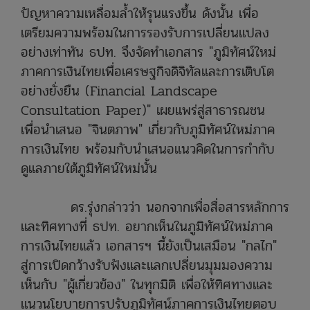
ปัญหาความเหลื่อมล้ำให้รุนแรงขึ้น ดังนั้น เพื่อ
เตรียมความพร้อมในการรองรับการเปลี่ยนแปลง
อย่างเท่าทัน ธปท. จึงจัดทำเอกสาร "ภูมิทัศน์ใหม่
ภาคการเงินไทยเพื่อเศรษฐกิจดิจิทัลและการเติบโต
อย่างยั่งยืน (Financial Landscape
Consultation Paper)" เผยแพร่สู่สาธารณชน
เพื่อนำเสนอ "จินตภาพ" เกี่ยวกับภูมิทัศน์ใหม่ภาค
การเงินไทย พร้อมกับนำเสนอแนวคิดในการกำกับ
ดูแลภายใต้ภูมิทัศน์ใหม่นั้น
ดร.รุ่งกล่าวว่า นอกจากเพื่อสื่อสารหลักการ
และทิศทางที่ ธปท. อยากเห็นในภูมิทัศน์ใหม่ภาค
การเงินไทยแล้ว เอกสารฯ นี้ยังเป็นเสมือน "กลไก"
สู่การเปิดกว้างรับฟังและแลกเปลี่ยนมุมมองความ
เห็นกับ "ผู้เกี่ยวข้อง" ในทุกมิติ เพื่อให้ทิศทางและ
แนวนโยบายการปรับภูมิทัศน์ภาคการเงินไทยตอบ