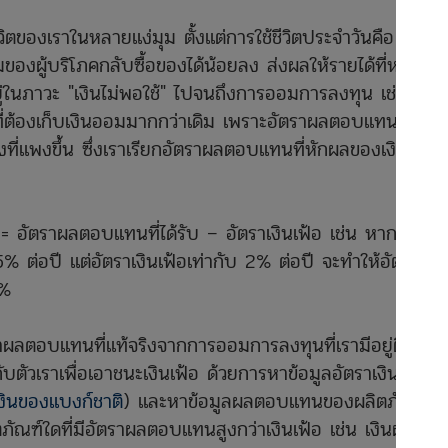
เราในหลายแง่มุม ตั้งแต่การใช้ชีวิตประจำวันคือ ราย
ดิมของผู้บริโภคกลับซื้อของได้น้อยลง ส่งผลให้รายได้ที่หามา
ู่ในภาวะ "เงินไม่พอใช้" ไปจนถึงการออมการลงทุน เช่น การ
ที่ต้องเก็บเงินออมมากกว่าเดิม เพราะอัตราผลตอบแทนจาก
งที่แพงขึ้น ซึ่งเราเรียกอัตราผลตอบแทนที่หักผลของเงินเฟ้อ
าผลตอบแทนที่ได้รับ – อัตราเงินเฟ้อ เช่น หากอัตรา
% ต่อปี แต่อัตราเงินเฟ้อเท่ากับ 2% ต่อปี จะทำให้อัตราผล
5%
ทนที่แท้จริงจากการออมการลงทุนที่เรามีอยู่ติดลบ
บตัวเราเพื่อเอาชนะเงินเฟ้อ ด้วยการหาข้อมูลอัตราเงินเฟ้อ
ินของแบงก์ชาติ
) และหาข้อมูลผลตอบแทนของผลิตภัณฑ์
ภัณฑ์ใดที่มีอัตราผลตอบแทนสูงกว่าเงินเฟ้อ เช่น เงินฝาก