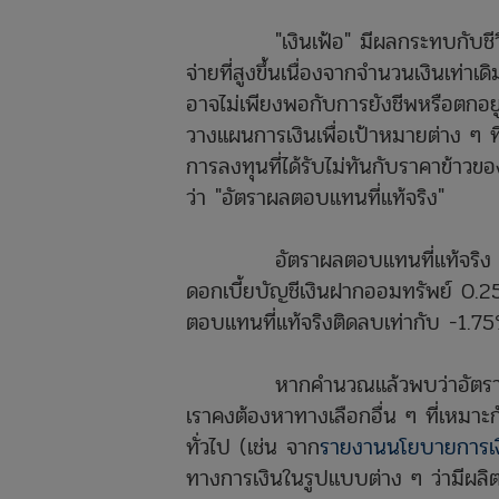
"เงินเฟ้อ" มีผลกระทบกับชีวิตของ
จ่ายที่สูงขึ้นเนื่องจากจำนวนเงินเท่าเ
อาจไม่เพียงพอกับการยังชีพหรือตกอย
วางแผนการเงินเพื่อเป้าหมายต่าง ๆ 
การลงทุนที่ได้รับไม่ทันกับราคาข้าวขอ
ว่า "อัตราผลตอบแทนที่แท้จริง"
อัตราผลตอบแทนที่แท้จริง = อัตร
ดอกเบี้ยบัญชีเงินฝากออมทรัพย์ 0.25
ตอบแทนที่แท้จริงติดลบเท่ากับ -1.7
หากคำนวณแล้วพบว่าอัตราผลตอบแ
เราคงต้องหาทางเลือกอื่น ๆ ที่เหมาะกั
ทั่วไป (เช่น จาก
รายงานนโยบายการเง
ทางการเงินในรูปแบบต่าง ๆ ว่ามีผลิต