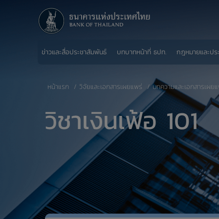
ข่าวและสื่อประชาสัมพันธ์
บทบาทหน้าที่ ธปท.
กฎหมายและปร
หน้าแรก
วิจัยและเอกสารเผยแพร่
บทความและเอกสารเผยแ
วิชาเงินเฟ้อ 101