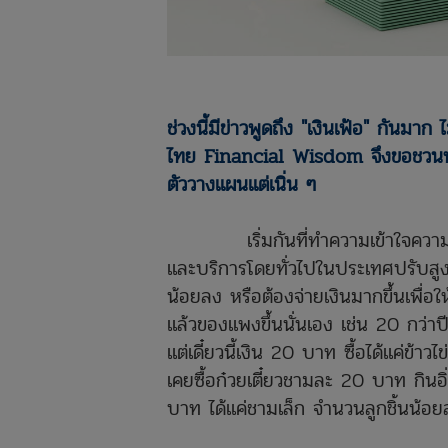
ช่วงนี้มีข่าวพูดถึง "เงินเฟ้อ" กันม
ไทย Financial Wisdom จึงขอชวนทุก
ตัววางแผนแต่เนิ่น ๆ
เริ่มกันที่ทำความเข้าใจความหมาย
และบริการโดยทั่วไปในประเทศปรับสูงขึ้
น้อยลง หรือต้องจ่ายเงินมากขึ้นเพื่อ
แล้วของแพงขึ้นนั่นเอง เช่น 20 กว่าปีท
แต่เดี๋ยวนี้เงิน 20 บาท ซื้อได้แค่ข้า
เคยซื้อก๋วยเตี๋ยวชามละ 20 บาท กินอิ
บาท ได้แค่ชามเล็ก จำนวนลูกชิ้นน้อยล