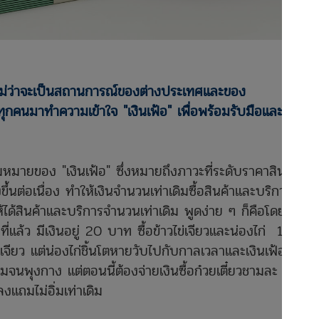
าก ไม่ว่าจะเป็นสถานการณ์ของต่างประเทศและของ
คนมาทำความเข้าใจ "เงินเฟ้อ" เพื่อพร้อมรับมือและเตรียม
ของ "เงินเฟ้อ" ซึ่งหมายถึงภาวะที่ระดับราคาสินค้า
นต่อเนื่อง ทำให้เงินจำนวนเท่าเดิมซื้อสินค้าและบริการได้
ให้ได้สินค้าและบริการจำนวนเท่าเดิม พูดง่าย ๆ ก็คือโดยรวม
ี่แล้ว มีเงินอยู่ 20 บาท ซื้อข้าวไข่เจียวและน่องไก่ 1 ชิ้นได้
วไข่เจียว แต่น่องไก่ชิ้นโตหายวับไปกับกาลเวลาและเงินเฟ้อ หรือ
่มจนพุงกาง แต่ตอนนี้ต้องจ่ายเงินซื้อก๋วยเตี๋ยวชามละ 40
งแถมไม่อิ่มเท่าเดิม