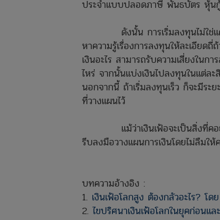
ประจำแบบปลอดภาษี พันธบัตร หุ้นกู
ดังนั้น การเริ่มลงทุนไม่ใช่แค่สน
หาความรู้เรื่องการลงทุนให้ละเอียดถี่
เงินอะไร สามารถรับความเสี่ยงในกา
ไหร่ จากนั้นแบ่งเงินไปลงทุนในแต่ละส
นอกจากนี้ ถ้าเริ่มลงทุนเร็ว ก็จะมีระ
ที่วางแผนไว้
แม้ว่าเงินเฟ้อจะเป็นสิ่งที่คอยบั่
รีบลงมือวางแผนการเงินโดยไม่ลืมให้ความ
บทความอ้างอิง :
1.
เงินเฟ้อโลกสูง ต้องกลัวอะไร? โดย 
2.
ไขปริศนาเงินเฟ้อโลกในยุคก่อนและ