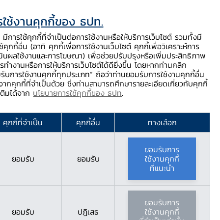
ใช้งานคุกกี้ของ ธปท.
ท.
ติดต่อเรา
ช่วยเหลือ / ร้องเรียน
TH
EN
มีการใช้คุกกี้ที่จำเป็นต่อการใช้งานหรือให้บริการเว็บไซต์ รวมทั้งมี
้คุกกี้อื่น (อาทิ คุกกี้เพื่อการใช้งานเว็บไซต์ คุกกี้เพื่อวิเคราะห์การ
ร่
บริการจาก ธปท.
นวัตกรรมภาคการเงิน
สตางค์ Story
มินผลใช้งานและการโฆษณา) เพื่อช่วยปรับปรุงหรือเพิ่มประสิทธิภาพ
รทำงานหรือการให้บริการเว็บไซต์ได้ดียิ่งขึ้น โดยหากท่านคลิก
รับการใช้งานคุกกี้ทุกประเภท” ถือว่าท่านยอมรับการใช้งานคุกกี้อื่น
ากคุกกี้ที่จำเป็นด้วย ซึ่งท่านสามารถศึกษารายละเอียดเกี่ยวกับคุกกี้
มเติมได้จาก
นโยบายการใช้คุกกี้ของ ธปท
.
คุกกี้ที่จำเป็น
คุกกี้อื่น
ทางเลือก
ยอมรับการ
ยอมรับ
ยอมรับ
ใช้งานคุกกี้
ที่แนะนำ
ยอมรับการ
ยอมรับ
ปฏิเสธ
ใช้งานคุกกี้