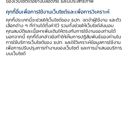
ผล และมีกำหนดกรอบเวลาแน่นอน
รวมถึงควรมี
ของเว็บไซต์ได้อย่างปลอดภัย และมีประสิทธิภาพ
การจัดลำดับความสำคัญของเป้าหมายทางการเงิน
คุกกี้อื่นเพื่อการใช้งานเว็บไซต์และเพื่อการวิเคราะห์
ต่าง ๆ เพื่อให้สามารถบรรลุเป้าหมายได้จริง
คุกกี้ประเภทนี้จะช่วยให้เว็บไซต์ของ ธปท. จดจำผู้ใช้งาน และตัว
นอกจากนี้ ยังสามารถแบ่งเป็นเป้าหมายระยะสั้น
เลือกต่าง ๆ ที่ท่านได้ตั้งค่าไว้ รวมทั้งช่วยให้เว็บไซต์ส่งมอบ
คุณสมบัติและเนื้อหาเพิ่มเติมให้ตรงกับการใช้งานของท่านได้
(น้อยกว่า 1 ปี) ตัวอย่างเช่น ต้องการเก็บเงินออม
นอกจากนี้ คุกกี้ดังกล่าวยังทำให้เห็นการปฏิสัมพันธ์ของท่านใน
เผื่อฉุกเฉินเป็นเงิน 30,000 บาทภายใน 1 ปี เป้า
การใช้บริการเว็บไซต์ของ ธปท. และใช้วิเคราะห์ข้อมูลการใช้งาน
เพื่อการปรับปรุงการทำงานของเว็บไซต์ และการนำเสนอบริการ
หมายระยะกลาง (มากกว่า 1 ปี แต่ไม่เกิน 3
บนเว็บไซต์
ปี) อาทิ ต้องการเก็บเงินเพื่อใช้เป็นเงินดาวน์ซื้อบ้าน
จำนวน 500,000 บาทภายใน 3 ปี หรือเป้าหมาย
ระยะยาว (มากกว่า 3 ปี) เช่น ต้องการมีเงินเก็บเมื่อ
เกษียณอายุ จำนวน 10 ล้านบาท