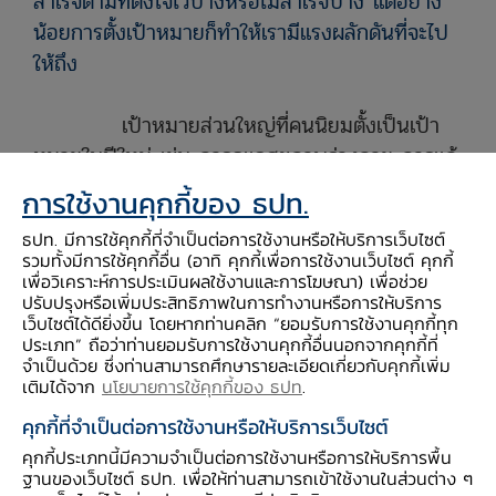
สำเร็จตามที่ตั้งใจไว้บ้างหรือไม่สำเร็จบ้าง แต่อย่าง
น้อยการตั้งเป้าหมายก็ทำให้เรามีแรงผลักดันที่จะไป
ให้ถึง
เป้าหมายส่วนใหญ่ที่คนนิยมตั้งเป็นเป้า
หมายในปีใหม่ เช่น การดูแลสุขภาพร่างกาย การแก้
นิสัยบางอย่าง
แต่อีกเรื่องหนึ่งที่เราไม่ควรมองข้ามก็
การใช้งานคุกกี้ของ ธปท.
คือ เป้าหมายทางการเงิน
ธปท. มีการใช้คุกกี้ที่จำเป็นต่อการใช้งานหรือให้บริการเว็บไซต์
รวมทั้งมีการใช้คุกกี้อื่น (อาทิ คุกกี้เพื่อการใช้งานเว็บไซต์ คุกกี้
เป้าหมายทางการเงินอาจมีได้หลายแบบ
เพื่อวิเคราะห์การประเมินผลใช้งานและการโฆษณา) เพื่อช่วย
ปรับปรุงหรือเพิ่มประสิทธิภาพในการทำงานหรือการให้บริการ
ขึ้นอยู่กับความปรารถนาหรือความฝันที่แต่ละคน
เว็บไซต์ได้ดียิ่งขึ้น โดยหากท่านคลิก “ยอมรับการใช้งานคุกกี้ทุก
อยากทำให้สำเร็จ ซึ่งมักจะเป็นการออมหรือการ
ประเภท” ถือว่าท่านยอมรับการใช้งานคุกกี้อื่นนอกจากคุกกี้ที่
จำเป็นด้วย ซึ่งท่านสามารถศึกษารายละเอียดเกี่ยวกับคุกกี้เพิ่ม
ลงทุนเพื่อเป้าหมายบางอย่าง ไม่ว่าจะเป็นการซื้อ
เติมได้จาก
นโยบายการใช้คุกกี้ของ ธปท
.
บ้าน ซื้อรถ เกษียณสุข หรือท่องเที่ยว แต่
การตั้งเป้า
คุกกี้ที่จำเป็นต่อการใช้งานหรือให้บริการเว็บไซต์
หมายทางการเงินที่ดีนั้น จะต้องเป็นเป้าหมายที่
คุกกี้ประเภทนี้มีความจำเป็นต่อการใช้งานหรือการให้บริการพื้น
ชัดเจน วัดผลได้ สามารถทำให้สำเร็จได้ สมเหตุสม
ฐานของเว็บไซต์ ธปท. เพื่อให้ท่านสามารถเข้าใช้งานในส่วนต่าง ๆ