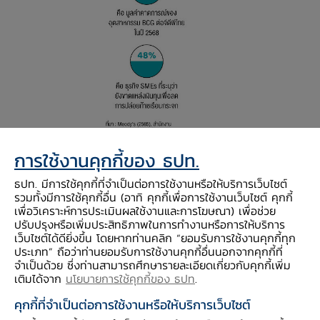
การใช้งานคุกกี้ของ ธปท.
ธปท. มีการใช้คุกกี้ที่จำเป็นต่อการใช้งานหรือให้บริการเว็บไซต์
ภูมิหลังของภาคการเงิน
รวมทั้งมีการใช้คุกกี้อื่น (อาทิ คุกกี้เพื่อการใช้งานเว็บไซต์ คุกกี้
เพื่อวิเคราะห์การประเมินผลใช้งานและการโฆษณา) เพื่อช่วย
ปรับปรุงหรือเพิ่มประสิทธิภาพในการทำงานหรือการให้บริการ
ภาคการเงินมีบทบาทสำคัญในการจัดสรร
เว็บไซต์ได้ดียิ่งขึ้น โดยหากท่านคลิก “ยอมรับการใช้งานคุกกี้ทุก
ประเภท” ถือว่าท่านยอมรับการใช้งานคุกกี้อื่นนอกจากคุกกี้ที่
เงินทุนให้แก่ระบบเศรษฐกิจ และมีส่วนในการ
จำเป็นด้วย ซึ่งท่านสามารถศึกษารายละเอียดเกี่ยวกับคุกกี้เพิ่ม
กำหนดทิศทางและโครงสร้างเศรษฐกิจที่สำคัญ หาก
เติมได้จาก
นโยบายการใช้คุกกี้ของ ธปท
.
ภาคการเงินจัดสรรเงินทุนไปสู่ภาคเศรษฐกิจที่เป็น
คุกกี้ที่จำเป็นต่อการใช้งานหรือให้บริการเว็บไซต์
มิตรกับสิ่งแวดล้อม โดยเฉพาะให้กับภาคธุรกิจและ