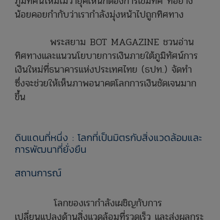
ภูมิทัศน์ใหม่ไม่ว่ายุคไหนก็ต้องการเข็มทิศ ที่อย่าง
น้อยคอยกำกับว่าเรากำลังมุ่งหน้าไปถูกทิศทาง
พระสยาม BOT MAGAZINE ชวนอ่าน
ทิศทางและแนวนโยบายการเงินภายใต้ภูมิทัศน์การ
เงินใหม่ที่ธนาคารแห่งประเทศไทย (ธปท.) จัดทำ
ซึ่งจะช่วยให้เห็นภาพอนาคตโลกการเงินชัดเจนมาก
ขึ้น
ดินแดนที่หนึ่ง : โลกที่เป็นมิตรกับสิ่งแวดล้อมและ
การพัฒนาที่ยั่งยืน
สถานการณ์
โลกของเรากำลังเผชิญกับการ
เปลี่ยนแปลงด้านสิ่งแวดล้อมที่รวดเร็ว และส่งผลกระ