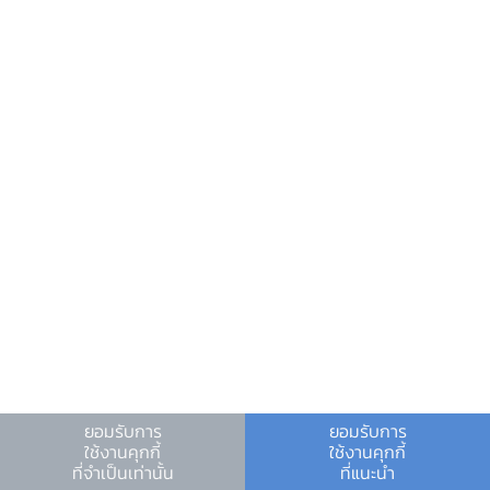
ธุรกิจซับซ้อนและมีการดำรงตำแหน่งของกรรมการที่
ซ้ำกันระหว่างธนาคารพาณิชย์ และบริษัทแม่ที่เป็น
บริษัทโฮลดิ้ง หรือบริษัทในกลุ่มที่ดำเนินธุรกิจซับ
ซ้อน ซึ่งอาจทำให้การตัดสินใจของคณะกรรมการไม่
เป็นไปเพื่อประโยชน์ของผู้ฝากเงินและผู้มีส่วนได้ส่วน
เสีย
· ยกระดับการกำกับดูแลกองทุนให้เข้ม
แข็ง เพื่อรองรับความเสี่ยงใหม่ที่ยังไม่สามารถ
ประเมินได้ชัดเจนจากสินทรัพย์ดิจิทัล อาทิ การให้นำ
มูลค่าสินทรัพย์ดิจิทัลที่ถือครองมาหักออกจากเงิน
กองทุนเต็มจำนวน เพื่อรองรับความเสี่ยงของ
สินทรัพย์ที่ถือครองอยู่ และการต้องจัดทำ stress
test ภายใต้ภาวะวิกฤตที่ครอบคลุมความเสี่ยงจาก
ยอมรับการ
ยอมรับการ
ใช้งานคุกกี้
ใช้งานคุกกี้
การประกอบธุรกิจและทำธุรกรรมเกี่ยวกับสินทรัพย์
ที่จำเป็นเท่านั้น
ที่แนะนำ
ดิจิทัล