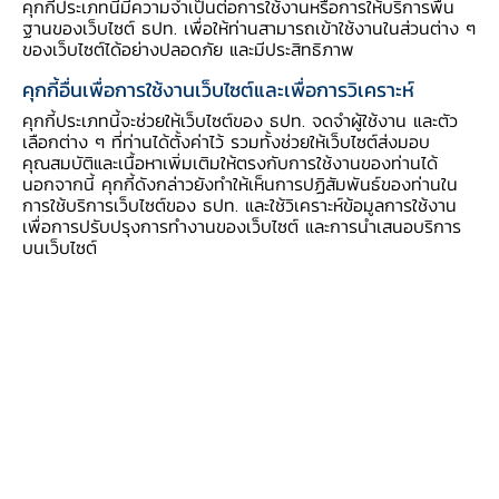
คุกกี้ประเภทนี้มีความจำเป็นต่อการใช้งานหรือการให้บริการพื้น
ครัวเรือนที่ปรับตัวได้ช้า ก็จะเป็นตัวเร่งให้การปรับ
ฐานของเว็บไซต์ ธปท. เพื่อให้ท่านสามารถเข้าใช้งานในส่วนต่าง ๆ
ของเว็บไซต์ได้อย่างปลอดภัย และมีประสิทธิภาพ
โครงสร้างของระบบเศรษฐกิจเร็วขึ้นและเป็นไปอย่าง
ราบรื่น ในทางกลับกัน หากการเปลี่ยนผ่านไปสู่
คุกกี้อื่นเพื่อการใช้งานเว็บไซต์และเพื่อการวิเคราะห์
เศรษฐกิจที่เป็นมิตรกับสิ่งแวดล้อมไม่เกิดขึ้น ภาค
คุกกี้ประเภทนี้จะช่วยให้เว็บไซต์ของ ธปท. จดจำผู้ใช้งาน และตัว
เลือกต่าง ๆ ที่ท่านได้ตั้งค่าไว้ รวมทั้งช่วยให้เว็บไซต์ส่งมอบ
การเงินก็จะเสียโอกาสในการลงทุนกับภาคเศรษฐกิจ
คุณสมบัติและเนื้อหาเพิ่มเติมให้ตรงกับการใช้งานของท่านได้
เกิดใหม่ ซึ่งอาจส่งผลให้ไม่สามารถกระจายความ
นอกจากนี้ คุกกี้ดังกล่าวยังทำให้เห็นการปฏิสัมพันธ์ของท่านใน
การใช้บริการเว็บไซต์ของ ธปท. และใช้วิเคราะห์ข้อมูลการใช้งาน
เสี่ยงได้อย่างเหมาะสม
เพื่อการปรับปรุงการทำงานของเว็บไซต์ และการนำเสนอบริการ
บนเว็บไซต์
หน่วยงานกำกับดูแลภาคการเงินในต่าง
ประเทศ จึงหันมาให้ความสำคัญกับการเงินเพื่อการ
พัฒนาอย่างยั่งยืนและจริงจัง โดยกลุ่มประเทศที่
พัฒนาแล้ว เช่น กลุ่มประเทศในยุโรป สหราช
อาณาจักร และสิงคโปร์ ได้บังคับใช้มาตรฐานการ
ดำเนินการด้านสิ่งแวดล้อมอย่างเข้มงวด โดยเฉพาะ
มิติด้านความมั่นคงและเสถียรภาพระบบการเงิน เพื่อ
รับมือกับความเสี่ยงด้านสิ่งแวดล้อม รวมถึงได้