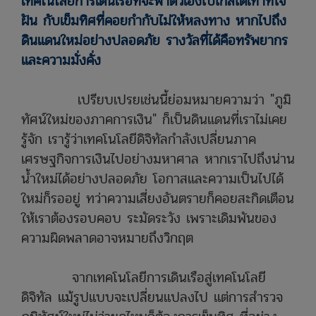
เทคโนโลยีการเดินเรือที่จะพาตัวเองไปไกลได้เท่าที่ใจ
ฝัน กับเข็มทิศที่คอยกำกับไม่ให้หลงทาง หากไปถึง
ดินแดนใหม่อย่างปลอดภัย รางวัลที่ได้คือทรัพยากร
และความมั่งคั่ง
เปรียบเปรยเช่นนี้ย่อมหมายความว่า "ภูมิ
ทัศน์ใหม่ของภาคการเงิน" ก็เป็นดินแดนที่เราไม่เคย
รู้จัก เรารู้ว่าเทคโนโลยีดิจิทัลกำลังเปลี่ยนภาค
เศรษฐกิจการเงินไปอย่างมหาศาล หากเราไปถึงน่าน
น้ำใหม่ได้อย่างปลอดภัย โอกาสและความเป็นไปได้
ใหม่ก็รออยู่ ทว่าความเสี่ยงอันตรายก็คอยสะกิดเตือน
ให้เราต้องรอบคอบ ระมัดระวัง เพราะเดิมพันของ
ความผิดพลาดอาจหมายถึงวิกฤต
จากเทคโนโลยีการเดินเรือสู่เทคโนโลยี
ดิจิทัล แม้รูปแบบจะเปลี่ยนแปลงไป แต่การสำรวจ