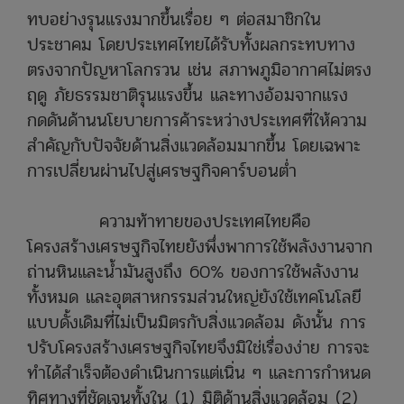
ทบอย่างรุนแรงมากขึ้นเรื่อย ๆ ต่อสมาชิกใน
ประชาคม โดยประเทศไทยได้รับทั้งผลกระทบทาง
ตรงจากปัญหาโลกรวน เช่น สภาพภูมิอากาศไม่ตรง
ฤดู ภัยธรรมชาติรุนแรงขึ้น และทางอ้อมจากแรง
กดดันด้านนโยบายการค้าระหว่างประเทศที่ให้ความ
สำคัญกับปัจจัยด้านสิ่งแวดล้อมมากขึ้น โดยเฉพาะ
การเปลี่ยนผ่านไปสู่เศรษฐกิจคาร์บอนต่ำ
ความท้าทายของประเทศไทยคือ
โครงสร้างเศรษฐกิจไทยยังพึ่งพาการใช้พลังงานจาก
ถ่านหินและน้ำมันสูงถึง 60% ของการใช้พลังงาน
ทั้งหมด และอุตสาหกรรมส่วนใหญ่ยังใช้เทคโนโลยี
แบบดั้งเดิมที่ไม่เป็นมิตรกับสิ่งแวดล้อม ดังนั้น การ
ปรับโครงสร้างเศรษฐกิจไทยจึงมิใช่เรื่องง่าย การจะ
ทำได้สำเร็จต้องดำเนินการแต่เนิ่น ๆ และการกำหนด
ทิศทางที่ชัดเจนทั้งใน (1) มิติด้านสิ่งแวดล้อม (2)