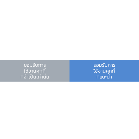
ความช่วยเหลือ
ติดต่อเรา
ยอมรับการ
ยอมรับการ
ใช้งานคุกกี้
ใช้งานคุกกี้
อีเมลติดต่อ ธปท.
ที่จำเป็นเท่านั้น
ที่แนะนำ
อีเมลงานรับ-ส่งเอกสารกับ ธปท.
ช่องทางอิเล็กทรอนิกส์สำหรับติดต่อ ธปท.
ช่องทางร้องเรียนของสำนักงาน ป.ป.ช. และสำนักงาน
ป.ป.ท.
ข้อมูลที่เป็นประโยชน์
ศูนย์ข้อมูลข่าวสารอิเล็กทรอนิกส์ ธปท.