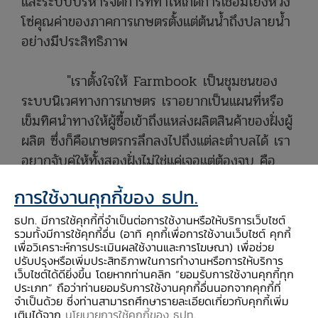
และระบบบริหารจัดการที่ทำให้เกิดการเชื่อมโยงห่วง
โซ่คุณค่าของภาคการเกษตรตั้งแต่ต้นน้ำถึงปลายน้ำ
อย่างมีประสิทธิภาพ
"เราตั้งใจให้ Farmbook เป็นชุมชนของ
ระบบนิเวศทางการเกษตร เราอยากเป็นแผนที่หรือ
เข็มทิศนำทางให้ผู้ซื้อเข้าถึงแหล่งผลิตสินค้าของฝั่งผู้
ผลิต ซึ่งก็คือเกษตรกรลึกลงไปถึงแต่ละตำบลได้ เรา
อยากจับคู่ให้ทั้งสองฝั่งไม่ใช่แค่เจอแต่ต้องจบ คือ
สามารถซื้อขาย ส่งออกสินค้าได้ จุดเด่นของเราจึงอยู่
การใช้งานคุกกี้ของ ธปท.
ที่การสร้างระบบและโซลูชันที่เหมาะกับความต้องการ
ของแต่ละฝั่ง ผ่านการลงไปคลุกคลีและทำความเข้าใจ
ธปท. มีการใช้คุกกี้ที่จำเป็นต่อการใช้งานหรือให้บริการเว็บไซต์
รวมทั้งมีการใช้คุกกี้อื่น (อาทิ คุกกี้เพื่อการใช้งานเว็บไซต์ คุกกี้
ปัญหาของผู้ใช้โดยตรง" คุณธิติพันธ์กล่าว
เพื่อวิเคราะห์การประเมินผลใช้งานและการโฆษณา) เพื่อช่วย
ปรับปรุงหรือเพิ่มประสิทธิภาพในการทำงานหรือการให้บริการ
เว็บไซต์ได้ดียิ่งขึ้น โดยหากท่านคลิก “ยอมรับการใช้งานคุกกี้ทุก
ประเภท” ถือว่าท่านยอมรับการใช้งานคุกกี้อื่นนอกจากคุกกี้ที่
จำเป็นด้วย ซึ่งท่านสามารถศึกษารายละเอียดเกี่ยวกับคุกกี้เพิ่ม
เติมได้จาก
นโยบายการใช้คุกกี้ของ ธปท
.