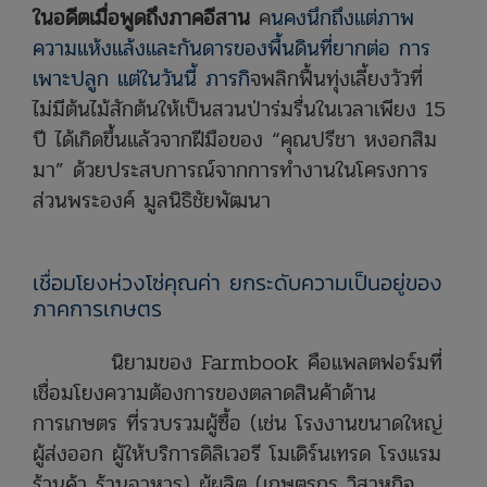
ในอดีตเมื่อพูดถึงภาคอีสาน
ค
นคงนึกถึงแต่ภาพ
ความแห้งแล้งและกันดารของพื้นดินที่ยากต่อ การ
เพาะปลูก แต่ในวันนี้ ภารกิ
จพลิกฟื้นทุ่งเลี้ยงวัวที่
ไม่มีต้นไม้สักต้นให้เป็นสวนป่าร่มรื่นในเวลาเพียง 15
ปี ได้เกิดขึ้นแล้วจากฝีมือของ “คุณปรีชา หงอกสิม
มา” ด้วยประสบการณ์จากการทำงานในโครงการ
ส่วนพระองค์ มูลนิธิชัยพัฒนา
เชื่อมโยงห่วงโซ่คุณค่า ยกระดับความเป็นอยู่ของ
ภาคการเกษตร
นิยามของ Farmbook คือแพลตฟอร์มที่
เชื่อมโยงความต้องการของตลาดสินค้าด้าน
การเกษตร ที่รวบรวมผู้ซื้อ (เช่น โรงงานขนาดใหญ่
ผู้ส่งออก ผู้ให้บริการดิลิเวอรี โมเดิร์นเทรด โรงแรม
ร้านค้า ร้านอาหาร) ผู้ผลิต (เกษตรกร วิสาหกิจ