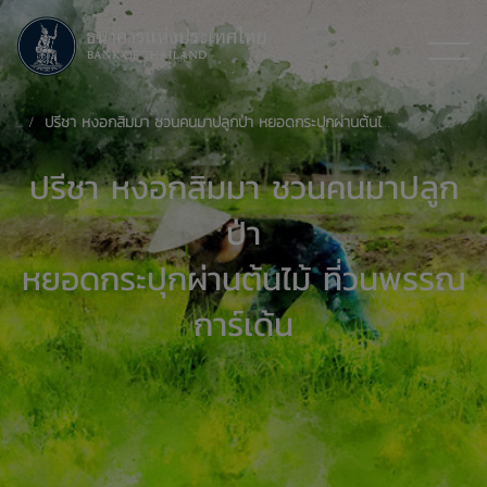
ปรีชา หงอกสิมมา ชวนคนมาปลูกป่า หยอดกระปุกผ่านต้นไม้ที่วนพรรณ การ์เด้น
ปรีชา หงอกสิมมา ชวนคนมาปลูก
ป่า
หยอดกระปุกผ่านต้นไม้ ที่วนพรรณ
การ์เด้น