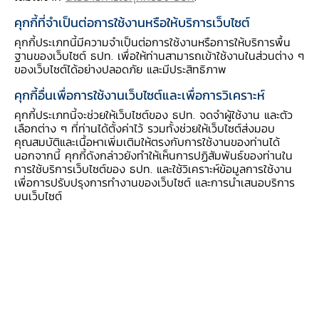
FarmFinn เข้าถึงแหล่งเงินทุนผ่าน "ค่าความเก่ง"
คุกกี้ที่จำเป็นต่อการใช้งานหรือให้บริการเว็บไซต์
และโอกาสของผู้มองเห็น
คุกกี้ประเภทนี้มีความจำเป็นต่อการใช้งานหรือการให้บริการพื้น
ฐานของเว็บไซต์ ธปท. เพื่อให้ท่านสามารถเข้าใช้งานในส่วนต่าง ๆ
แม้ Farmbook จะสามารถขยายฐานผู้ซื้อ
ของเว็บไซต์ได้อย่างปลอดภัย และมีประสิทธิภาพ
ไปยังกลุ่มใหม่ ๆ อย่างโมเดิร์นเทรด โรงแรม ร้าน
คุกกี้อื่นเพื่อการใช้งานเว็บไซต์และเพื่อการวิเคราะห์
อาหารได้แล้วก็ตาม แต่ก็ยังพบปัญหาในเรื่องกระแส
คุกกี้ประเภทนี้จะช่วยให้เว็บไซต์ของ ธปท. จดจำผู้ใช้งาน และตัว
เงินสดที่ทำให้เกษตรกรขาดสภาพคล่อง นี่เองจึงเป็น
เลือกต่าง ๆ ที่ท่านได้ตั้งค่าไว้ รวมทั้งช่วยให้เว็บไซต์ส่งมอบ
คุณสมบัติและเนื้อหาเพิ่มเติมให้ตรงกับการใช้งานของท่านได้
ที่มาของการพัฒนา FarmFinn ที่มีเป้าหมายหลัก
นอกจากนี้ คุกกี้ดังกล่าวยังทำให้เห็นการปฏิสัมพันธ์ของท่านใน
ให้เกษตรกรสามารถเข้าถึงแหล่งเงินทุนได้ง่ายขึ้น
การใช้บริการเว็บไซต์ของ ธปท. และใช้วิเคราะห์ข้อมูลการใช้งาน
เพื่อการปรับปรุงการทำงานของเว็บไซต์ และการนำเสนอบริการ
โดยมีการดำเนินการใน 2 ลักษณะคือหนึ่ง การระดม
บนเว็บไซต์
ทุน (crowdfunding) ที่จะทำให้เกิดการลงทุนของ
นักลงทุนอิสระในรูปแบบใหม่นอกเหนือไปจากการ
ลงทุนในตลาดหุ้น ทองคำ เป็นต้น และสอง การทำ
crowdfactoring ที่อยู่ระหว่างการหารือแนวคิดร่วม
กับธนาคารแห่งประเทศไทย (ธปท.) เพื่อเปิดโอกาส
ให้เกิดการทำ smart contract ที่ให้เกษตรกร